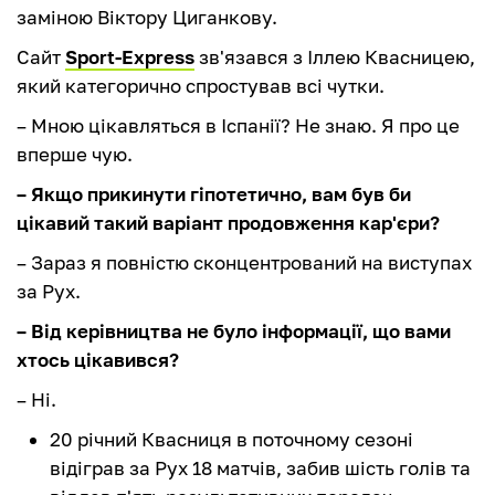
заміною Віктору Циганкову.
Сайт
Sport-Express
зв'язався з Іллею Квасницею,
який категорично спростував всі чутки.
– Мною цікавляться в Іспанії? Не знаю. Я про це
вперше чую.
– Якщо прикинути гіпотетично, вам був би
цікавий такий варіант продовження кар'єри?
– Зараз я повністю сконцентрований на виступах
за Рух.
– Від керівництва не було інформації, що вами
хтось цікавився?
– Ні.
20 річний Квасниця в поточному сезоні
відіграв за Рух 18 матчів, забив шість голів та