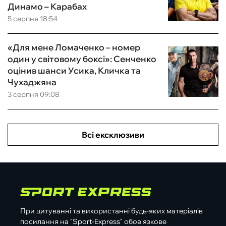
Динамо – Карабах
5 серпня 18:54
«Для мене Ломаченко – номер
один у світовому боксі»: Сенченко
оцінив шанси Усика, Кличка та
Чухаджяна
3 серпня 09:08
Всі ексклюзиви
При цитуванні та використанні будь-яких матеріалів
посилання на "Sport-Express" обов'язкове