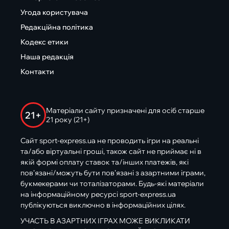
Угода користувача
Редакційна політика
Кодекс етики
Наша редакція
Контакти
Матеріали сайту призначені для осіб старше
21+
21 року (21+)
Сайт sport-express.ua не проводить ігри на реальні
та/або віртуальні гроші, також сайт не приймає ні в
якій формі оплату ставок та/інших платежів, які
пов’язані/можуть бути пов’язані з азартними іграми,
букмекерами чи тоталізаторами. Будь-які матеріали
на інформаційному ресурсі sport-express.ua
публікуються виключно в інформаційних цілях.
УЧАСТЬ В АЗАРТНИХ ІГРАХ МОЖЕ ВИКЛИКАТИ