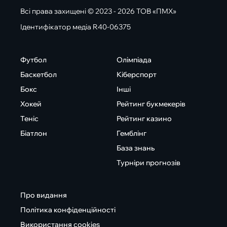
Всі права захищені © 2023 - 2026 ТОВ «ПМХ»
Ідентифікатор медіа R40-06375
Футбол
Олімпіада
Баскетбол
Кіберспорт
Бокс
Інші
Хокей
Рейтинг букмекерів
Теніс
Рейтинг казино
Біатлон
Гемблінг
База знань
Турніри прогнозів
Про видання
Політика конфіденційності
Використання cookies