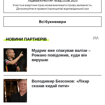
Ліцензія КРАІЛ № 78 від 23.08.2023
Участь в азартних іграх може викликати ігрову залежність.
Дотримуйтеся правил (принципів) відповідальної гри
Всі букмекери