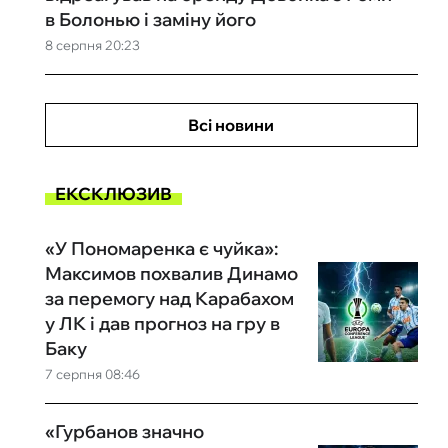
в Болонью і заміну його
8 серпня 20:23
Всі новини
ЕКСКЛЮЗИВ
«У Пономаренка є чуйка»:
Максимов похвалив Динамо
за перемогу над Карабахом
у ЛК і дав прогноз на гру в
Баку
7 серпня 08:46
«Гурбанов значно