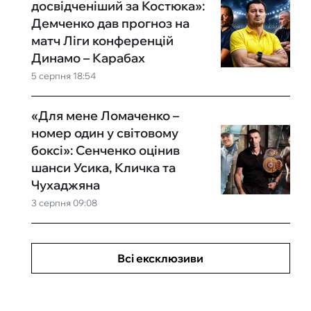
досвідченіший за Костюка»:
Демченко дав прогноз на
матч Ліги конференцій
Динамо – Карабах
5 серпня 18:54
«Для мене Ломаченко –
номер один у світовому
боксі»: Сенченко оцінив
шанси Усика, Кличка та
Чухаджяна
3 серпня 09:08
Всі ексклюзиви