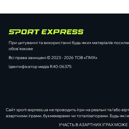
При цитуванні та використанні будь-яких матеріалів посилан
обов'язкове
Всі права захищені © 2023 - 2026 ТОВ «ПМХ»
Ідентифікатор медіа R40-06375
Сайт sport-express.ua не проводить ігри на реальні та/або вір
азартними іграми, букмекерами чи тоталізаторами. Будь-які м
УЧАСТЬ В АЗАРТНИХ ІГРАХ МОЖЕ