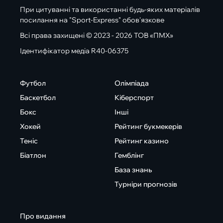
При цитуванні та використанні будь-яких матеріалів
посилання на "Sport-Express" обов'язкове
Всі права захищені © 2023 - 2026 ТОВ «ПМХ»
Ідентифікатор медіа R40-06375
Футбол
Олімпіада
Баскетбол
Кіберспорт
Бокс
Інші
Хокей
Рейтинг букмекерів
Теніс
Рейтинг казино
Біатлон
Гемблінг
База знань
Турніри прогнозів
Про видання