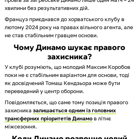
хвилини без результативних дій.
Француз приєднався до хорватського клубу в
лютому 2024 року на правах вільного агента, але
не став стабільним гравцем основи.
Чому Динамо шукає правого
захисника?
У клубі розуміють, що молодий Максим Коробов
поки не є стабільним варіантом для основи, тоді
як досвідчений Томаш Кендзьора може бути
переведений у центр оборони.
Повідомляється, що саме тому позиція правого
захисника
залишається одним із головних
трансферних пріоритетів Динамо
в літнє
міжсезоння.
Коли Динамо розпочне новий