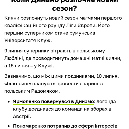
сезон?
Кияни розпочнуть новий сезон матчами першого
кваліфікаційного раунду Ліги Європи. Його
першим суперником стане румунська
Університатя Клуж.
9 липня суперники зіграють в польському
Любліні, де проводитимуть домашні матчі кияни,
а 16 липня – у Клужі.
Зазначимо, що між цими поєдинками, 10 липня,
«біло-сині» планують провести спаринг з
польським Радомяком.
Ярмоленко повернувся в Динамо
: легенда
клубу доєднався до команди на зборах в
Австрії.
Пономаренко потрапив до сфери інтересів