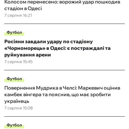
Колосом перенесено: ворожий удар пошкодив
стадіон в Одесі
7 серпня 16:21
Футбол
Росіяни завдали удару по стадіону
«Чорноморець» в Одесі: є постраждалі та
руйнування арени
7 серпня 15:45
Футбол
Повернення Мудрика в Челсі: Маркевич оцінив
камбек вінгера та пояснив, що має зробити
українець
7 серпня 15:08
Футбол