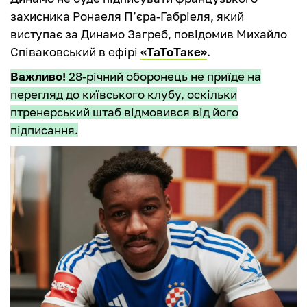
захисника Ронаеля П’єра-Габріеля, який
виступає за Динамо Загреб, повідомив Михайло
Співаковський в ефірі
«ТаТоТаке»
.
Важливо!
28-річний оборонець не приїде на
перегляд до київського клубу, оскільки
птренерський штаб відмовився від його
підписання.