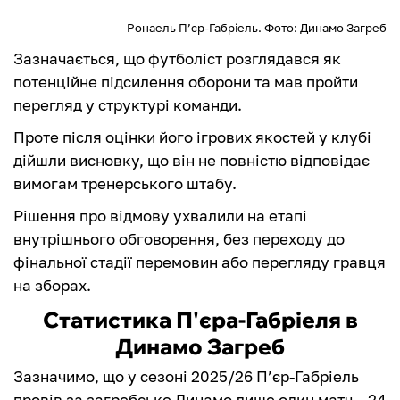
Ронаель П’єр-Габріель. Фото: Динамо Загреб
Зазначається, що футболіст розглядався як
потенційне підсилення оборони та мав пройти
перегляд у структурі команди.
Проте після оцінки його ігрових якостей у клубі
дійшли висновку, що він не повністю відповідає
вимогам тренерського штабу.
Рішення про відмову ухвалили на етапі
внутрішнього обговорення, без переходу до
фінальної стадії перемовин або перегляду гравця
на зборах.
Статистика П'єра-Габріеля в
Динамо Загреб
Зазначимо, що у сезоні 2025/26 П’єр-Габріель
провів за загребське Динамо лише один матч – 24