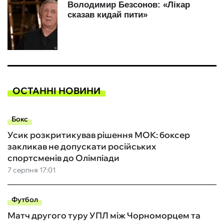
ОСТАННІ НОВИНИ
Бокс
Усик розкритикував рішення МОК: боксер
закликав не допускати російських
спортсменів до Олімпіади
7 серпня 17:01
Футбол
Матч другого туру УПЛ між Чорноморцем та