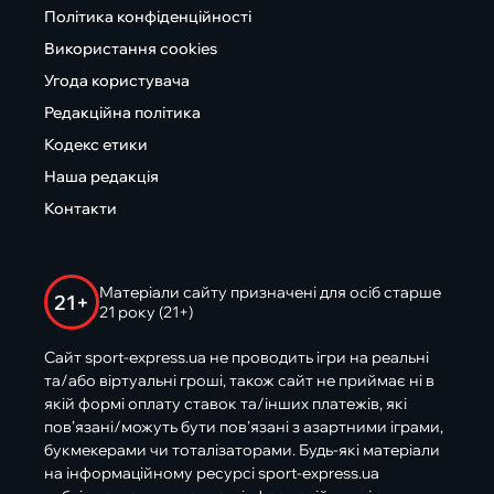
Політика конфіденційності
Використання cookies
Угода користувача
Редакційна політика
Кодекс етики
Наша редакція
Контакти
Матеріали сайту призначені для осіб старше
21+
21 року (21+)
Сайт sport-express.ua не проводить ігри на реальні
та/або віртуальні гроші, також сайт не приймає ні в
якій формі оплату ставок та/інших платежів, які
пов’язані/можуть бути пов’язані з азартними іграми,
букмекерами чи тоталізаторами. Будь-які матеріали
на інформаційному ресурсі sport-express.ua