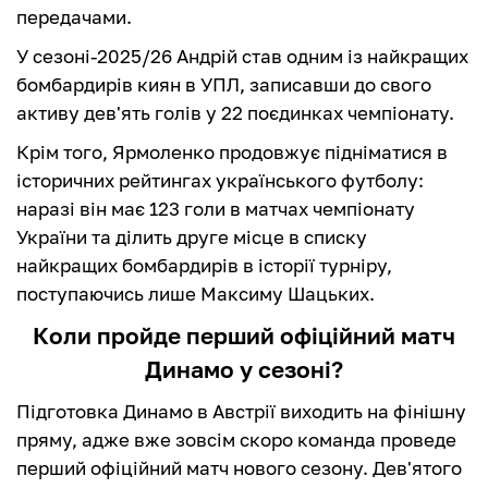
передачами.
У сезоні-2025/26 Андрій став одним із найкращих
бомбардирів киян в УПЛ, записавши до свого
активу дев'ять голів у 22 поєдинках чемпіонату.
Крім того, Ярмоленко продовжує підніматися в
історичних рейтингах українського футболу:
наразі він має 123 голи в матчах чемпіонату
України та ділить друге місце в списку
найкращих бомбардирів в історії турніру,
поступаючись лише Максиму Шацьких.
Коли пройде перший офіційний матч
Динамо у сезоні?
Підготовка Динамо в Австрії виходить на фінішну
пряму, адже вже зовсім скоро команда проведе
перший офіційний матч нового сезону. Дев'ятого