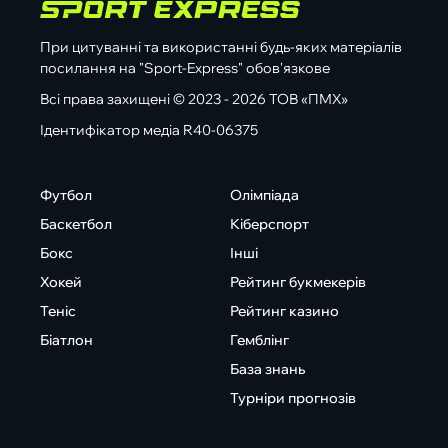
При цитуванні та використанні будь-яких матеріалів
посилання на "Sport-Express" обов'язкове
Всі права захищені © 2023 - 2026 ТОВ «ПМХ»
Ідентифікатор медіа R40-06375
Футбол
Олімпіада
Баскетбол
Кіберспорт
Бокс
Інші
Хокей
Рейтинг букмекерів
Теніс
Рейтинг казино
Біатлон
Гемблінг
База знань
Турніри прогнозів