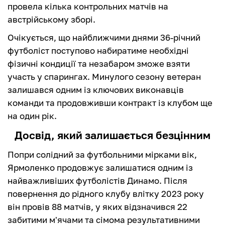
провела кілька контрольних матчів на
австрійському зборі.
Очікується, що найближчими днями 36-річний
футболіст поступово набиратиме необхідні
фізичні кондиції та незабаром зможе взяти
участь у спарингах. Минулого сезону ветеран
залишався одним із ключових виконавців
команди та продовживши контракт із клубом ще
на один рік.
Досвід, який залишається безцінним
Попри солідний за футбольними мірками вік,
Ярмоленко продовжує залишатися одним із
найважливіших футболістів Динамо. Після
повернення до рідного клубу влітку 2023 року
він провів 88 матчів, у яких відзначився 22
забитими м'ячами та сімома результативними