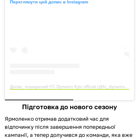
Переглянути цей допис в Instagram
Допис, поширений FC Dynamo Kyiv official (@fc_dynamo_kyiv)
Підготовка до нового сезону
Ярмоленко отримав додатковий час для
відпочинку після завершення попередньої
кампанії, а тепер долучився до команди, яка вже