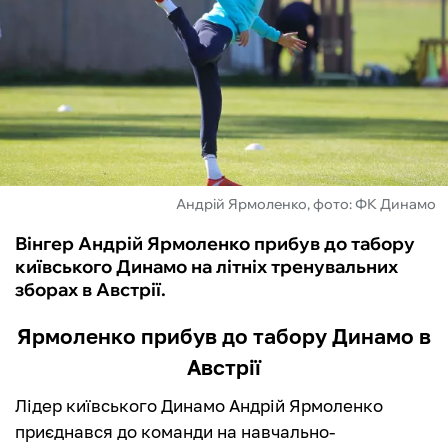
ФУТЗАЛ
ІНШІ
БУКМЕКЕРИ
Андрій Ярмоленко, фото: ФК Динамо
Вінгер Андрій Ярмоленко прибув до табору
київського Динамо на літніх тренувальних
зборах в Австрії.
Ярмоленко прибув до табору Динамо в
Австрії
Лідер київського Динамо Андрій Ярмоленко
приєднався до команди на навчально-