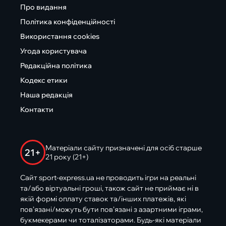
Про видання
Політика конфіденційності
Використання cookies
Угода користувача
Редакційна політика
Кодекс етики
Наша редакція
Контакти
Матеріали сайту призначені для осіб старше
21+
21 року (21+)
Сайт sport-express.ua не проводить ігри на реальні
та/або віртуальні гроші, також сайт не приймає ні в
якій формі оплату ставок та/інших платежів, які
пов’язані/можуть бути пов’язані з азартними іграми,
букмекерами чи тоталізаторами. Будь-які матеріали