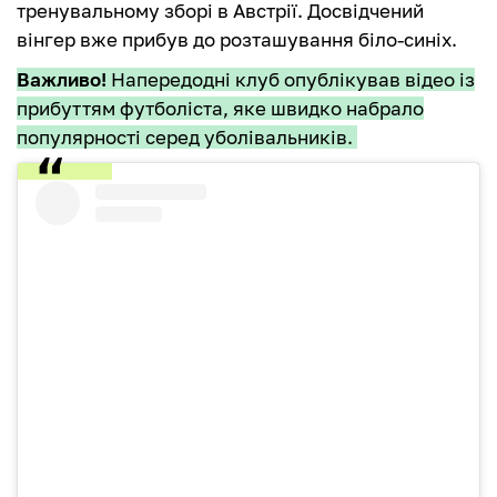
тренувальному зборі в Австрії. Досвідчений
вінгер вже прибув до розташування біло-синіх.
Важливо!
Напередодні клуб опублікував відео із
прибуттям футболіста, яке швидко набрало
популярності серед уболівальників.