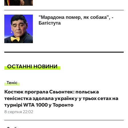
ОСТАННІ НОВИНИ
Теніс
Костюк програла Свьонтек: польська
тенісистка здолала українку у трьох сетах на
турнірі WTA 1000 у Торонто
8 серпня 22:02