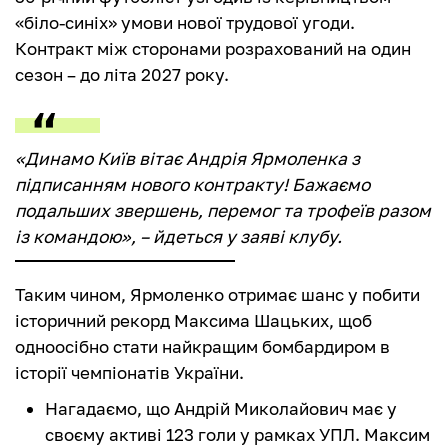
«біло-синіх» умови нової трудової угоди.
Контракт між сторонами розрахований на один
сезон – до літа 2027 року.
«Динамо Київ вітає Андрія Ярмоленка з
підписанням нового контракту! Бажаємо
подальших звершень, перемог та трофеїв разом
із командою», – йдеться у заяві клубу.
Таким чином, Ярмоленко отримає шанс у побити
історичний рекорд Максима Шацьких, щоб
одноосібно стати найкращим бомбардиром в
історії чемпіонатів України.
Нагадаємо, що Андрій Миколайович має у
своєму активі 123 голи у рамках УПЛ. Максим