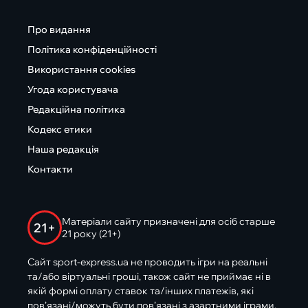
Про видання
Політика конфіденційності
Використання cookies
Угода користувача
Редакційна політика
Кодекс етики
Наша редакція
Контакти
Матеріали сайту призначені для осіб старше
21+
21 року (21+)
Сайт sport-express.ua не проводить ігри на реальні
та/або віртуальні гроші, також сайт не приймає ні в
якій формі оплату ставок та/інших платежів, які
пов’язані/можуть бути пов’язані з азартними іграми,