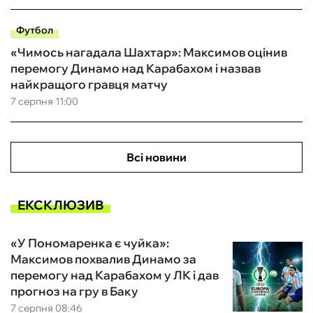
Футбол
«Чимось нагадала Шахтар»: Максимов оцінив
перемогу Динамо над Карабахом і назвав
найкращого гравця матчу
7 серпня 11:00
Всі новини
ЕКСКЛЮЗИВ
«У Пономаренка є чуйка»:
Максимов похвалив Динамо за
перемогу над Карабахом у ЛК і дав
прогноз на гру в Баку
7 серпня 08:46