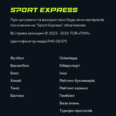
При цитуванні та використанні будь-яких матеріалів
посилання на "Sport-Express" обов'язкове
Всі права захищені © 2023 - 2026 ТОВ «ПМХ»
Ідентифікатор медіа R40-06375
Футбол
Олімпіада
Баскетбол
Кіберспорт
Бокс
Інші
Хокей
Рейтинг букмекерів
Теніс
Рейтинг казино
Біатлон
Гемблінг
База знань
Турніри прогнозів