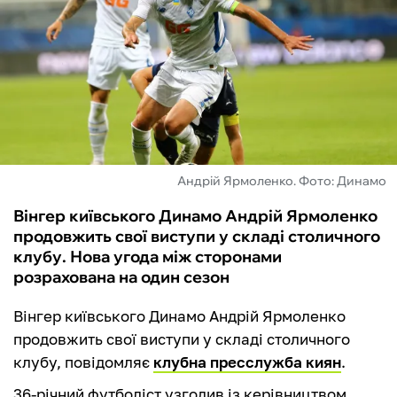
ФУТЗАЛ
ІНШІ
БУКМЕКЕРИ
Андрій Ярмоленко. Фото: Динамо
Вінгер київського Динамо Андрій Ярмоленко
продовжить свої виступи у складі столичного
клубу. Нова угода між сторонами
розрахована на один сезон
Вінгер київського Динамо Андрій Ярмоленко
продовжить свої виступи у складі столичного
клубу, повідомляє
клубна пресслужба киян
.
36-річний футболіст узгодив із керівництвом