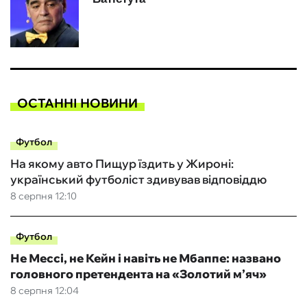
ОСТАННІ НОВИНИ
Футбол
На якому авто Пищур їздить у Жироні:
український футболіст здивував відповіддю
8 серпня 12:10
Футбол
Не Мессі, не Кейн і навіть не Мбаппе: названо
головного претендента на «Золотий м’яч»
8 серпня 12:04