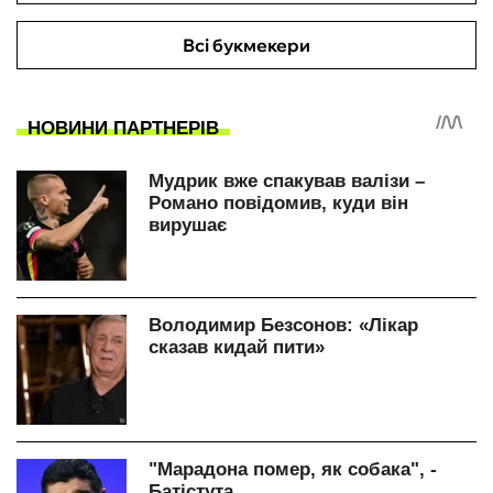
Всі букмекери