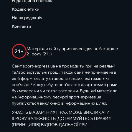
Редакційна політика
Кодекс етики
Наша редакція
Контакти
Матеріали сайту призначені для осіб старше
21+
21 року (21+)
Сайт sport-express.ua не проводить ігри на реальні
та/або віртуальні гроші, також сайт не приймає ні в
якій формі оплату ставок та/інших платежів, які
пов’язані/можуть бути пов’язані з азартними іграми,
букмекерами чи тоталізаторами. Будь-які матеріали
на інформаційному ресурсі sport-express.ua
публікуються виключно в інформаційних цілях.
УЧАСТЬ В АЗАРТНИХ ІГРАХ МОЖЕ ВИКЛИКАТИ
ІГРОВУ ЗАЛЕЖНІСТЬ. ДОТРИМУЙТЕСЬ ПРАВИЛ
(ПРИНЦИПІВ) ВІДПОВІДАЛЬНОЇ ГРИ.