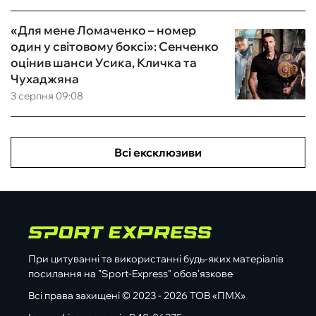
«Для мене Ломаченко – номер
один у світовому боксі»: Сенченко
оцінив шанси Усика, Кличка та
Чухаджяна
3 серпня 09:08
Всі ексклюзиви
При цитуванні та використанні будь-яких матеріалів
посилання на "Sport-Express" обов'язкове
Всі права захищені © 2023 - 2026 ТОВ «ПМХ»