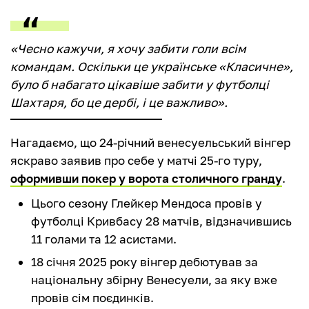
«Чесно кажучи, я хочу забити голи всім
командам. Оскільки це українське «Класичне»,
було б набагато цікавіше забити у футболці
Шахтаря, бо це дербі, і це важливо».
Нагадаємо, що 24-річний венесуельський вінгер
яскраво заявив про себе у матчі 25-го туру,
оформивши покер у ворота столичного гранду
.
Цього сезону Глейкер Мендоса провів у
футболці Кривбасу 28 матчів, відзначившись
11 голами та 12 асистами.
18 січня 2025 року вінгер дебютував за
національну збірну Венесуели, за яку вже
провів сім поєдинків.