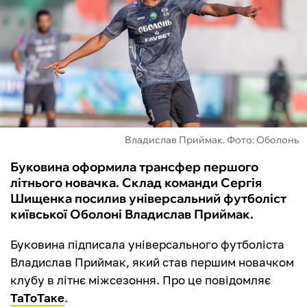
ФУТЗАЛ
ІНШІ
БУКМЕКЕРИ
Владислав Приймак. Фото: Оболонь
Буковина оформила трансфер першого
літнього новачка. Склад команди Сергія
Шищенка посилив універсальний футболіст
київської Оболоні Владислав Приймак.
Буковина підписала універсального футболіста
Владислав Приймак, який став першим новачком
клубу в літнє міжсезоння. Про це повідомляє
ТаТоТаке
.