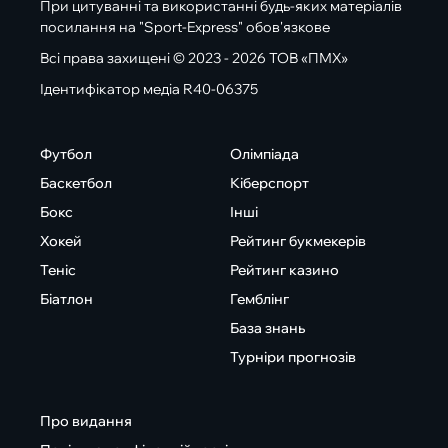
При цитуванні та використанні будь-яких матеріалів
посилання на "Sport-Express" обов'язкове
Всі права захищені © 2023 - 2026 ТОВ «ПМХ»
Ідентифікатор медіа R40-06375
Футбол
Олімпіада
Баскетбол
Кіберспорт
Бокс
Інші
Хокей
Рейтинг букмекерів
Теніс
Рейтинг казино
Біатлон
Гемблінг
База знань
Турніри прогнозів
Про видання