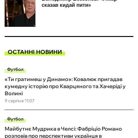
ОСТАННІ НОВИНИ
Футбол
«Ти гратимеш у Динамо»: Ковалюк пригадав
кумедну історію про Кварцяного та Хачеріді у
Волині
9 серпня 11:07
Футбол
Майбутнє Мудрика в Челсі: Фабріціо Романо
розповів про перспективи українця в