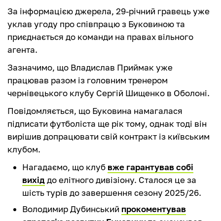
За інформацією джерела, 29-річний гравець уже
уклав угоду про співпрацю з Буковиною та
приєднається до команди на правах вільного
агента.
Зазначимо, що Владислав Приймак уже
працював разом із головним тренером
чернівецького клубу Сергій Шищенко в Оболоні.
Повідомляється, що Буковина намагалася
підписати футболіста ще рік тому, однак тоді він
вирішив допрацювати свій контракт із київським
клубом.
Нагадаємо, що клуб
вже гарантував собі
вихід
до елітного дивізіону. Сталося це за
шість турів до завершення сезону 2025/26.
Володимир Дубинський
прокоментував