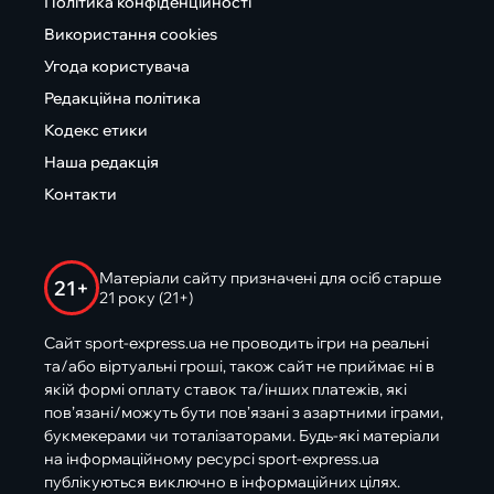
Політика конфіденційності
Використання cookies
Угода користувача
Редакційна політика
Кодекс етики
Наша редакція
Контакти
Матеріали сайту призначені для осіб старше
21+
21 року (21+)
Сайт sport-express.ua не проводить ігри на реальні
та/або віртуальні гроші, також сайт не приймає ні в
якій формі оплату ставок та/інших платежів, які
пов’язані/можуть бути пов’язані з азартними іграми,
букмекерами чи тоталізаторами. Будь-які матеріали
на інформаційному ресурсі sport-express.ua
публікуються виключно в інформаційних цілях.