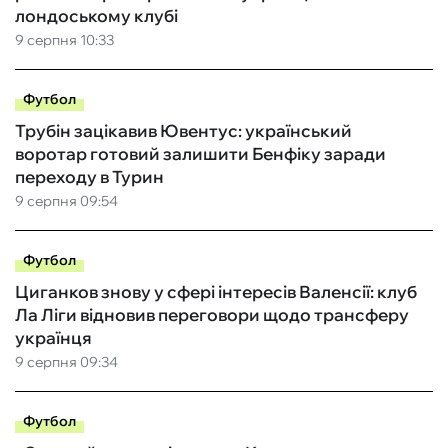
лондоському клубі
9 серпня 10:33
Футбол
Трубін зацікавив Ювентус: український
воротар готовий залишити Бенфіку заради
переходу в Турин
9 серпня 09:54
Футбол
Циганков знову у сфері інтересів Валенсії: клуб
Ла Ліги відновив переговори щодо трансферу
українця
9 серпня 09:34
Футбол