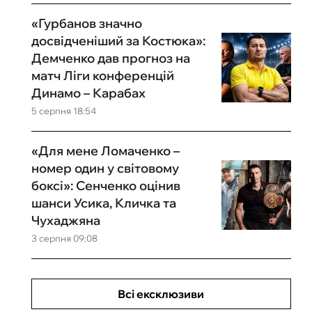
«Гурбанов значно
досвідченіший за Костюка»:
Демченко дав прогноз на
матч Ліги конференцій
Динамо – Карабах
5 серпня 18:54
«Для мене Ломаченко –
номер один у світовому
боксі»: Сенченко оцінив
шанси Усика, Кличка та
Чухаджяна
3 серпня 09:08
Всі ексклюзиви