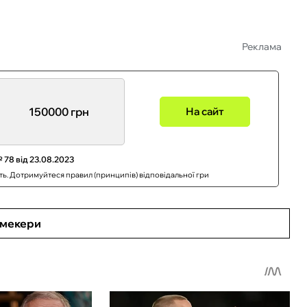
Реклама
150000 грн
На сайт
 78 від 23.08.2023
сть. Дотримуйтеся правил (принципів) відповідальної гри
кмекери