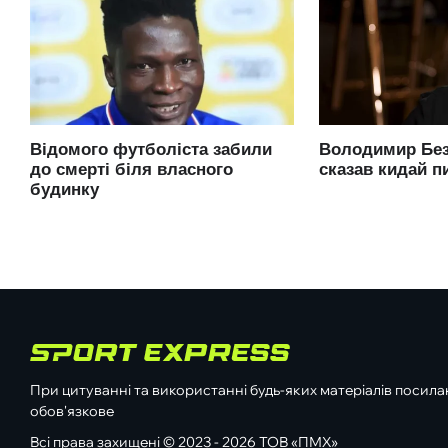
При цитуванні та використанні будь-яких матеріалів посилан
обов'язкове
Всі права захищені © 2023 - 2026 ТОВ «ПМХ»