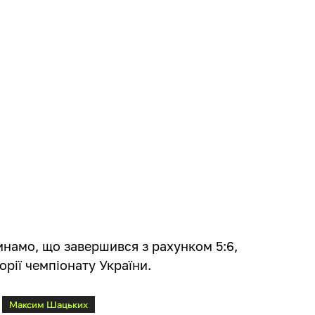
намо, що завершився з рахунком 5:6,
орії чемпіонату України.
Максим Шацьких