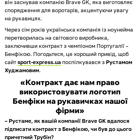
він заснував компанію Brave GK, яка виготовляє
спорядження для воротарів, акцентуючи увагу
на рукавицях.
Через сім років українська компанія із ноунейма
перетворилась на світового виробника,
заключивши контракт з чемпіоном Португалії –
Бенфікою. Погодьтеся, це хороший привід, щоб
сайт
sport-express.ua
поспілкувався з
Рустамом
Худжамовим
.
«Контракт дає нам право
використовувати логотип
Бенфіки на рукавичках нашої
фірми»
– Рустаме, як вашій компанії Brave GK вдалося
підписати контракт з Бенфікою, чи був до цього
причетний Трубін?