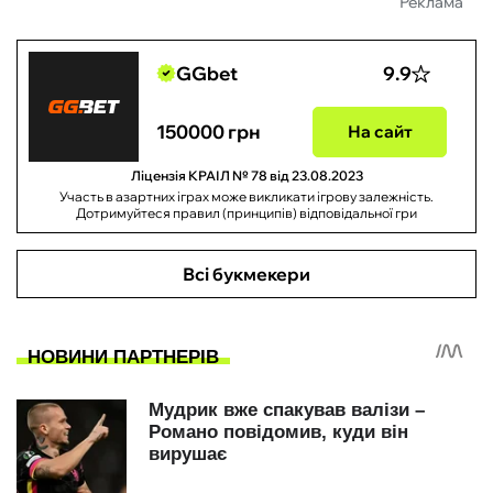
Реклама
GGbet
9.9
150000 грн
На сайт
Ліцензія КРАІЛ № 78 від 23.08.2023
Участь в азартних іграх може викликати ігрову залежність.
Дотримуйтеся правил (принципів) відповідальної гри
Всі букмекери