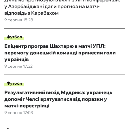
у Азербайджані дали прогноз на матч-
відповідь з Карабахом
9 серпня 18:28
Футбол
Епіцентр програв Шахтарю в матчі УПЛ:
перемогу донецькій команді принесли голи
українців
9 серпня 17:32
Футбол
Результативний вихід Мудрика: українець
допоміг Челсі врятуватися від поразки у
матчі-перестрілці
9 серпня 17:03