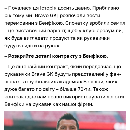
– Почалася ця історія досить давно. Приблизно
рік тому ми [Brave GK] розпочали вести
перемовини з Бенфікою. Спочатку зробили семпл
– це виставочний варіант, щоб у клубі зрозуміли,
як буде виглядати продукт та як рукавички
будуть сидіти на руках.
– Розкрийте деталі контракту з Бенфікою.
– Це ліцензійний контракт, який передбачає, що
рукавички Brave GK будуть представлені у фан-
шопах та футбольних академіях Бенфіки, яких
дуже багато по світу – більше 70-ти. Також
контракт дає нам право використовувати логотип
Бенфіки на рукавичках нашої фірми.