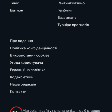
Теніс
Рейтинг казино
Біатлон
Гемблінг
База знань
Турніри прогнозів
Про видання
Політика конфіденційності
Використання cookies
Угода користувача
Редакційна політика
Кодекс етики
Наша редакція
Контакти
Матеріали сайту призначені для осіб старше