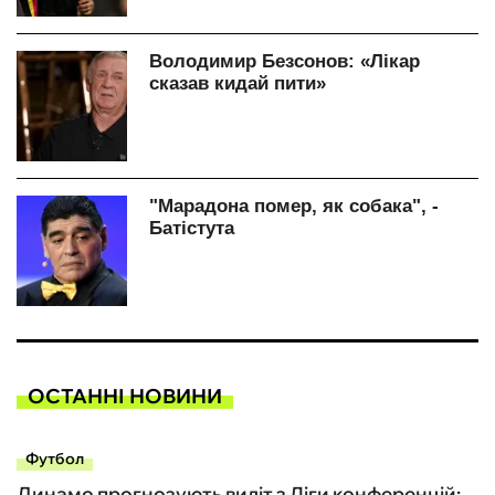
ОСТАННІ НОВИНИ
Футбол
Динамо прогнозують виліт з Ліги конференцій: