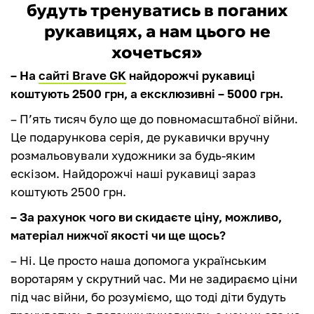
будуть тренуватись в поганих
рукавицях, а нам цього не
хочеться»
– На
сайті Brave GK
найдорожчі рукавиці
коштують 2500 грн, а ексклюзивні – 5000 грн.
– П’ять тисяч було ще до повномасштабної війни.
Це подарункова серія, де рукавички вручну
розмальовували художники за будь-яким
ескізом. Найдорожчі наші рукавиці зараз
коштують 2500 грн.
– За рахунок чого ви скидаєте ціну, можливо,
матеріал нижчої якості чи ще щось?
– Ні. Це просто наша допомога українським
воротарям у скрутний час. Ми не задираємо ціни
під час війни, бо розуміємо, що тоді діти будуть