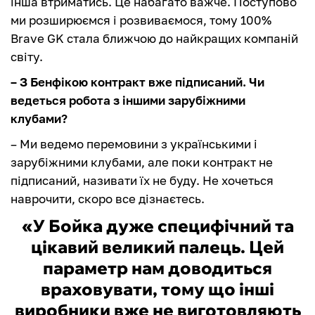
інша втриматись. Це набагато важче. Поступово
ми розширюємся і розвиваємося, тому 100%
Brave GK стала ближчою до найкращих компаній
світу.
– З Бенфікою контракт вже підписаний. Чи
ведеться робота з іншими зарубіжними
клубами?
– Ми ведемо перемовини з українськими і
зарубіжними клубами, але поки контракт не
підписаний, називати їх не буду. Не хочеться
наврочити, скоро все дізнаєтесь.
«У Бойка дуже специфічний та
цікавий великий палець. Цей
параметр нам доводиться
враховувати, тому що інші
виробники вже не виготовляють