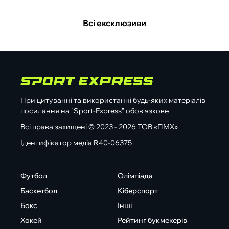
Всі ексклюзиви
При цитуванні та використанні будь-яких матеріалів
посилання на "Sport-Express" обов'язкове
Всі права захищені © 2023 - 2026 ТОВ «ПМХ»
Ідентифікатор медіа R40-06375
Футбол
Олімпіада
Баскетбол
Кіберспорт
Бокс
Інші
Хокей
Рейтинг букмекерів