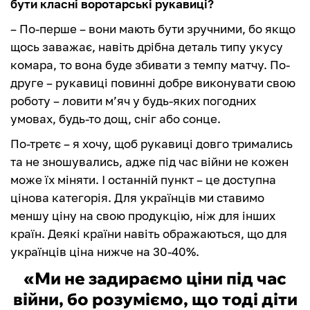
бути класні воротарські рукавиці?
– По-перше – вони мають бути зручними, бо якщо
щось заважає, навіть дрібна деталь типу укусу
комара, то вона буде збивати з темпу матчу. По-
друге – рукавиці повинні добре виконувати свою
роботу – ловити м’яч у будь-яких погодних
умовах, будь-то дощ, сніг або сонце.
По-третє – я хочу, щоб рукавиці довго тримались
та не зношувались, адже під час війни не кожен
може їх міняти. І останній пункт – це доступна
цінова категорія. Для українців ми ставимо
меншу ціну на свою продукцію, ніж для інших
країн. Деякі країни навіть ображаються, що для
українців ціна нижче на 30-40%.
«Ми не задираємо ціни під час
війни, бо розуміємо, що тоді діти