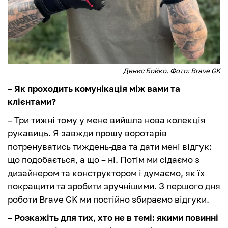
Денис Бойко. Фото: Brave GK
– Як проходить комунікація між вами та
клієнтами?
– Три тижні тому у мене вийшла нова колекція
рукавиць. Я завжди прошу воротарів
потренуватись тиждень-два та дати мені відгук:
що подобається, а що – ні. Потім ми сідаємо з
дизайнером та конструктором і думаємо, як їх
покращити та зробити зручнішими. З першого дня
роботи Brave GK ми постійно збираємо відгуки.
– Розкажіть для тих, хто не в темі: якими повинні