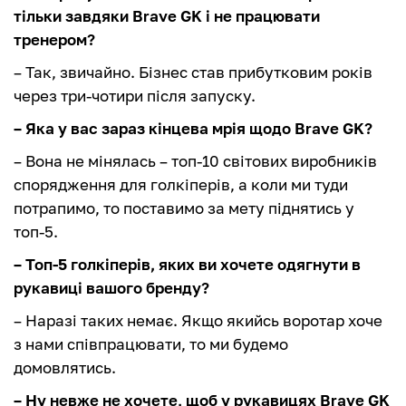
тільки завдяки Brave GK і не працювати
тренером?
– Так, звичайно. Бізнес став прибутковим років
через три-чотири після запуску.
– Яка у вас зараз кінцева мрія щодо Brave GK?
– Вона не мінялась – топ-10 світових виробників
спорядження для голкіперів, а коли ми туди
потрапимо, то поставимо за мету піднятись у
топ-5.
– Топ-5 голкіперів, яких ви хочете одягнути в
рукавиці вашого бренду?
– Наразі таких немає. Якщо якийсь воротар хоче
з нами співпрацювати, то ми будемо
домовлятись.
– Ну невже не хочете, щоб у рукавицях Brave GK