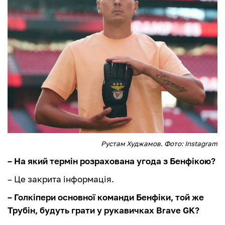
Рустам Худжамов. Фото: Instagram
– На який термін розрахована угода з Бенфікою?
– Це закрита інформація.
– Голкіпери основної команди Бенфіки, той же
Трубін, будуть грати у рукавичках Brave GK?