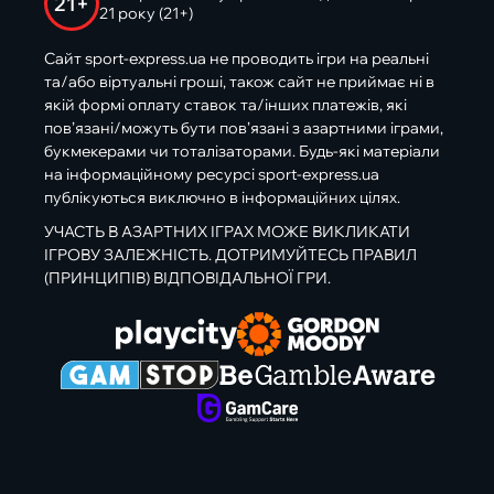
21+
21 року (21+)
Сайт sport-express.ua не проводить ігри на реальні
та/або віртуальні гроші, також сайт не приймає ні в
якій формі оплату ставок та/інших платежів, які
пов’язані/можуть бути пов’язані з азартними іграми,
букмекерами чи тоталізаторами. Будь-які матеріали
на інформаційному ресурсі sport-express.ua
публікуються виключно в інформаційних цілях.
УЧАСТЬ В АЗАРТНИХ ІГРАХ МОЖЕ ВИКЛИКАТИ
ІГРОВУ ЗАЛЕЖНІСТЬ. ДОТРИМУЙТЕСЬ ПРАВИЛ
(ПРИНЦИПІВ) ВІДПОВІДАЛЬНОЇ ГРИ.