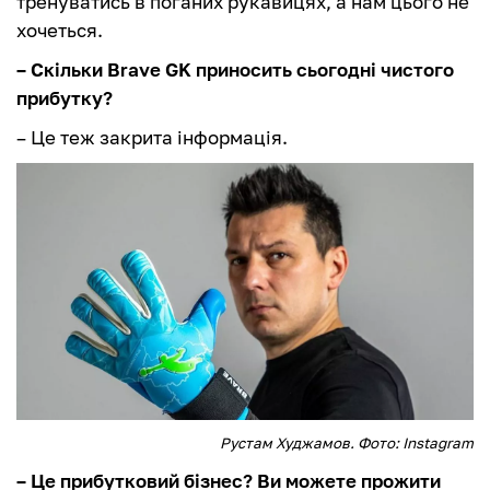
тренуватись в поганих рукавицях, а нам цього не
хочеться.
– Скільки Brave GK приносить сьогодні чистого
прибутку?
– Це теж закрита інформація.
Рустам Худжамов. Фото: Instagram
– Це прибутковий бізнес? Ви можете прожити