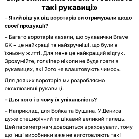
такі рукавиці»
– Який відгук від воротарів ви отримували щодо
своєї продукції?
– Багато воротарів казали, що рукавички Brave
GK – це найкращі та найзручніші, що були в
їхньому житті. Для мене це найкращий відгук.
Зрозумійте, голкіпер ніколи не буде грати в
рукавицях, які його не влаштовують чимось.
Для деяких воротарів ми розробляємо
ексклюзивні рукавиці.
– Для кого і в чому їх унікальність?
– Наприклад, для Бойка та Бущана. У Дениса
дуже специфічний та цікавий великий палець.
Цей параметр нам доводиться враховувати, тому
що інші виробники вже не виготовляють такі