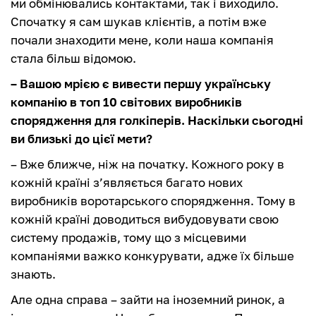
ми обмінювались контактами, так і виходило.
Спочатку я сам шукав клієнтів, а потім вже
почали знаходити мене, коли наша компанія
стала більш відомою.
– Вашою мрією є вивести першу українську
компанію в топ 10 світових виробників
спорядження для голкіперів. Наскільки сьогодні
ви близькі до цієї мети?
– Вже ближче, ніж на початку. Кожного року в
кожній країні з’являється багато нових
виробників воротарського спорядження. Тому в
кожній країні доводиться вибудовувати свою
систему продажів, тому що з місцевими
компаніями важко конкурувати, адже їх більше
знають.
Але одна справа – зайти на іноземний ринок, а