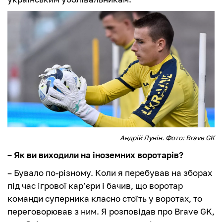
Андрій Лунін. Фото: Brave GK
– Як ви виходили на іноземних воротарів?
– Бувало по-різному. Коли я перебував на зборах
під час ігрової кар’єри і бачив, що воротар
команди суперника класно стоїть у воротах, то
переговорював з ним. Я розповідав про Brave GK,