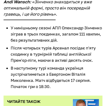
Andi Wansch:
«Зінченко знаходиться у вже
оптимальній формі, просто він посередній
гравець, і це його рівень».
У нинішньому сезоні АПЛ Олександр Зінченко
зіграв в трьох поєдинках, загалом 111 хвилин,
без результативних дій.
Після чотирьох турів Арсенал посідає п'яту
сходинку в турнірній таблиці англійської
Прем'єр-ліги, маючи в активі десять очок.
В наступному турі команда українця
зустрічатиметься з Евертоном Віталія
Миколенка. Матч відбудеться 17 серпня.
Початок гри о 18:30.
ЧИТАЙТЕ ТАКОЖ