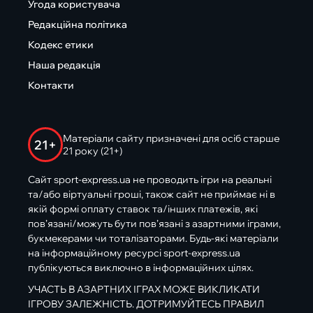
Угода користувача
Редакційна політика
Кодекс етики
Наша редакція
Контакти
Матеріали сайту призначені для осіб старше
21+
21 року (21+)
Сайт sport-express.ua не проводить ігри на реальні
та/або віртуальні гроші, також сайт не приймає ні в
якій формі оплату ставок та/інших платежів, які
пов’язані/можуть бути пов’язані з азартними іграми,
букмекерами чи тоталізаторами. Будь-які матеріали
на інформаційному ресурсі sport-express.ua
публікуються виключно в інформаційних цілях.
УЧАСТЬ В АЗАРТНИХ ІГРАХ МОЖЕ ВИКЛИКАТИ
ІГРОВУ ЗАЛЕЖНІСТЬ. ДОТРИМУЙТЕСЬ ПРАВИЛ