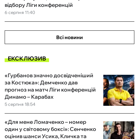
відбору Ліги конференцій
6 серпня 11:40
Всі новини
ЕКСКЛЮЗИВ
«Гурбанов значно досвідченіший
за Костюка»: Демченко дав
прогноз на матч Ліги конференцій
Динамо – Карабах
5 серпня 18:54
«Для мене Ломаченко – номер
один у світовому боксі»: Сенченко
оцінив шанси Усика, Кличка та