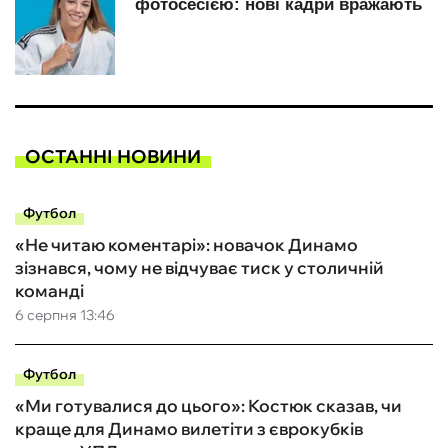
ОСТАННІ НОВИНИ
Футбол
«Не читаю коментарі»: новачок Динамо
зізнався, чому не відчуває тиск у столичній
команді
6 серпня 13:46
Футбол
«Ми готувалися до цього»: Костюк сказав, чи
краще для Динамо вилетіти з єврокубків