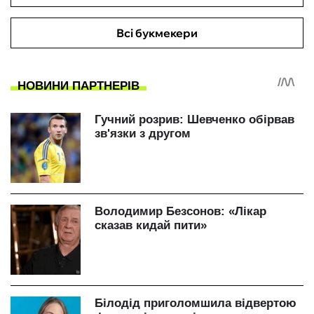
Всі букмекери