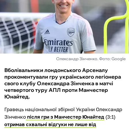
ФУТЗАЛ
ІНШІ
БУКМЕКЕРИ
Олександр Зінченко. Фото: Google
Вболівальники лондонського Арсеналу
прокоментували гру українського легіонера
свого клубу Олександра Зінченка в матчі
четвертого туру АПЛ проти Манчестер
Юнайтед.
Гравець національної збірної України Олександр
Зінченко
після гри з Манчестер Юнайтед
(3:1)
отримав схвальні відгуки не лише від