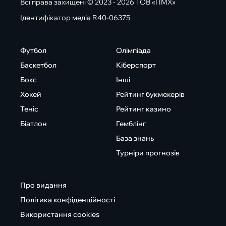
Всі права захищені © 2023 - 2026 ТОВ «ПМХ»
Ідентифікатор медіа R40-06375
Футбол
Олімпіада
Баскетбол
Кіберспорт
Бокс
Інші
Хокей
Рейтинг букмекерів
Теніс
Рейтинг казино
Біатлон
Гемблінг
База знань
Турніри прогнозів
Про видання
Політика конфіденційності
Використання cookies