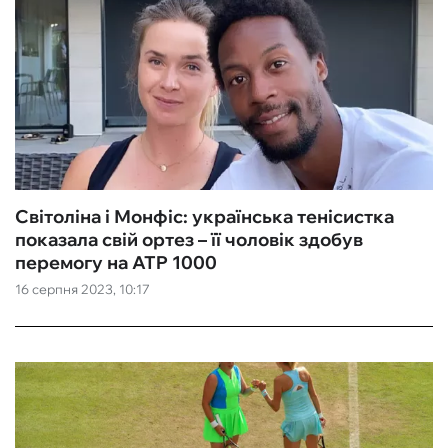
Світоліна і Монфіс: українська тенісистка
показала свій ортез – її чоловік здобув
перемогу на ATP 1000
16 серпня 2023, 10:17