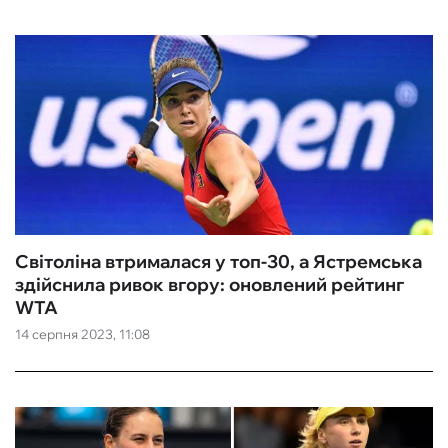
Світоліна втрималася у топ-30, а Ястремська
здійснила ривок вгору: оновлений рейтинг
WTA
14 серпня 2023, 11:08