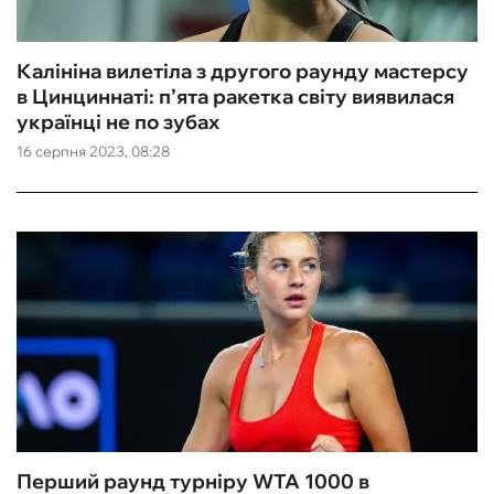
Калініна вилетіла з другого раунду мастерсу
в Цинциннаті: п’ята ракетка світу виявилася
українці не по зубах
16 серпня 2023, 08:28
Перший раунд турніру WTA 1000 в