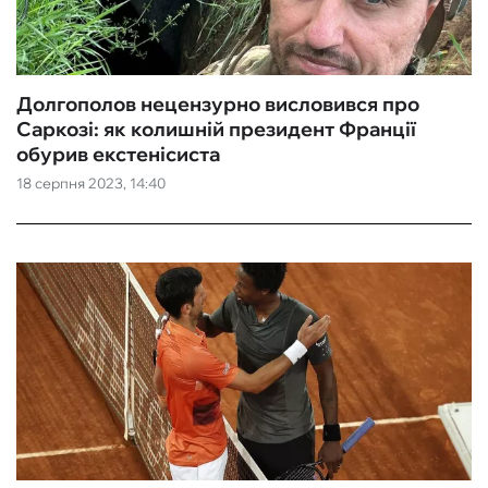
Долгополов нецензурно висловився про
Саркозі: як колишній президент Франції
обурив екстенісиста
18 серпня 2023, 14:40