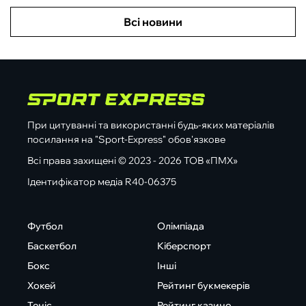
Всі новини
При цитуванні та використанні будь-яких матеріалів
посилання на "Sport-Express" обов'язкове
Всі права захищені © 2023 - 2026 ТОВ «ПМХ»
Ідентифікатор медіа R40-06375
Футбол
Олімпіада
Баскетбол
Кіберспорт
Бокс
Інші
Хокей
Рейтинг букмекерів
Теніс
Рейтинг казино