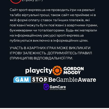
Сайт sport-express.ua не проводить ігри на реальні
та/або віртуальні гроші, також сайт не приймає ні в
якій формі оплату ставок та/інших платежів, які
пов’язані/можуть бути пов’язані з азартними іграми,
букмекерами чи тоталізаторами. Будь-які матеріали
на інформаційному ресурсі sport-express.ua
публікуються виключно в інформаційних цілях.
УЧАСТЬ В АЗАРТНИХ ІГРАХ МОЖЕ ВИКЛИКАТИ
ІГРОВУ ЗАЛЕЖНІСТЬ. ДОТРИМУЙТЕСЬ ПРАВИЛ
(ПРИНЦИПІВ) ВІДПОВІДАЛЬНОЇ ГРИ.