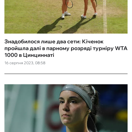
Знадобилося лише два сети: Кіченок
пройшла далі в парному розряді турніру WTA
1000 в Цинциннаті
16 серпня 2023, 08:58