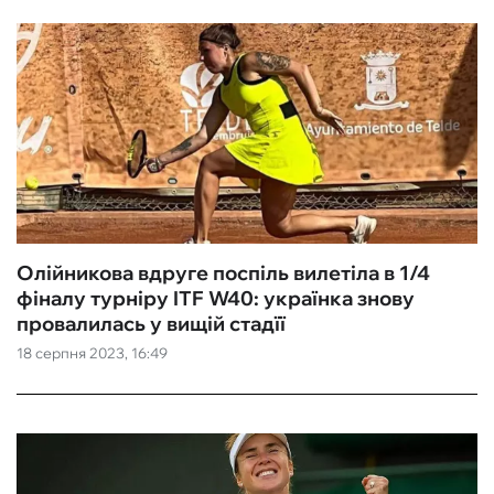
Олійникова вдруге поспіль вилетіла в 1/4
фіналу турніру ITF W40: українка знову
провалилась у вищій стадїї
18 серпня 2023, 16:49