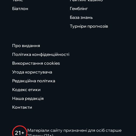
Біатлон
Гемблінг
База знань
Турніри прогнозів
Про видання
Політика конфіденційності
Використання cookies
Угода користувача
Редакційна політика
Кодекс етики
Наша редакція
Контакти
Матеріали сайту призначені для осіб старше
21+
21 року (21+)