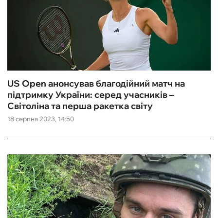
US Open анонсував благодійний матч на
підтримку України: серед учасників –
Світоліна та перша ракетка світу
18 серпня 2023, 14:50