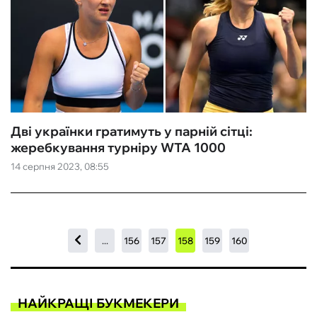
Дві українки гратимуть у парній сітці:
жеребкування турніру WTA 1000
14 серпня 2023, 08:55
...
156
157
158
159
160
НАЙКРАЩІ БУКМЕКЕРИ