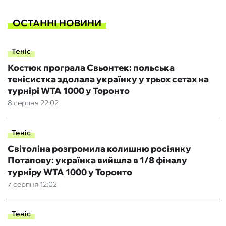
ОСТАННІ НОВИНИ
Теніс
Костюк програла Свьонтек: польська
тенісистка здолала українку у трьох сетах на
турнірі WTA 1000 у Торонто
8 серпня 22:02
Теніс
Світоліна розгромила колишню росіянку
Потапову: українка вийшла в 1/8 фіналу
турніру WTA 1000 у Торонто
7 серпня 12:02
Теніс