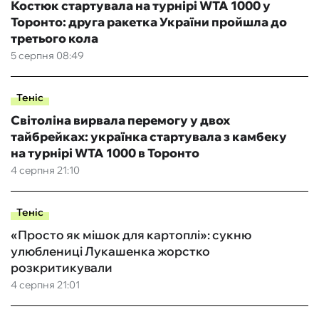
Костюк стартувала на турнірі WTA 1000 у
Торонто: друга ракетка України пройшла до
третього кола
5 серпня 08:49
Теніс
Світоліна вирвала перемогу у двох
тайбрейках: українка стартувала з камбеку
на турнірі WTA 1000 в Торонто
4 серпня 21:10
Теніс
«Просто як мішок для картоплі»: сукню
улюблениці Лукашенка жорстко
розкритикували
4 серпня 21:01