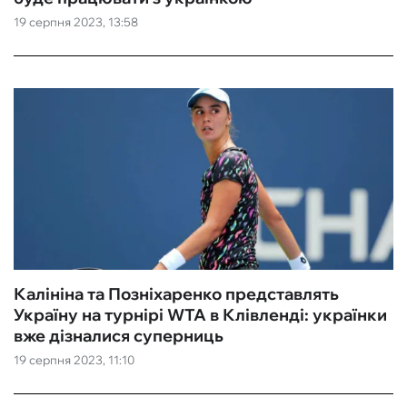
19 серпня 2023, 13:58
ФУТЗАЛ
ІНШІ
БУКМЕКЕРИ
Калініна та Позніхаренко представлять
Україну на турнірі WTA в Клівленді: українки
вже дізналися суперниць
19 серпня 2023, 11:10