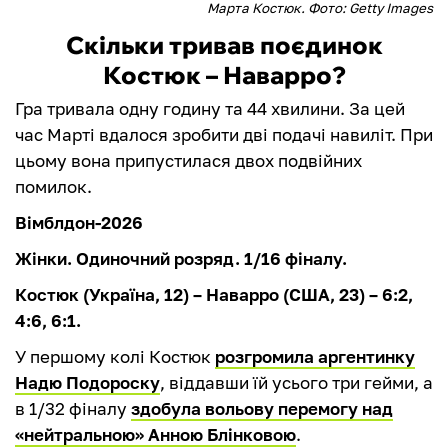
Марта Костюк. Фото: Getty Images
Скільки тривав поєдинок
Костюк – Наварро?
Гра тривала одну годину та 44 хвилини. За цей
час Марті вдалося зробити дві подачі навиліт. При
цьому вона припустилася двох подвійних
помилок.
Вімблдон-2026
Жінки. Одиночний розряд. 1/16 фіналу.
Костюк (Україна, 12) – Наварро (США, 23) – 6:2,
4:6, 6:1.
У першому колі Костюк
розгромила аргентинку
Надю Подороску
, віддавши їй усього три гейми, а
в 1/32 фіналу
здобула вольову перемогу над
«нейтральною» Анною Блінковою
.