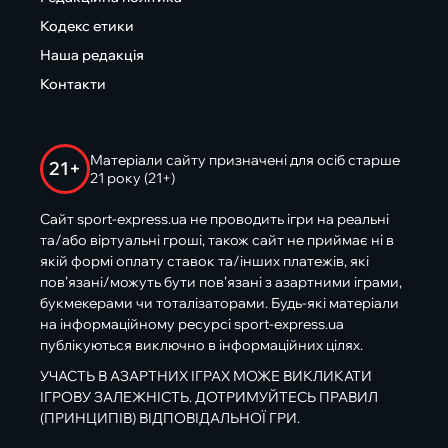
Кодекс етики
Наша редакція
Контакти
Матеріали сайту призначені для осіб старше
21+
21 року (21+)
Сайт sport-express.ua не проводить ігри на реальні
та/або віртуальні гроші, також сайт не приймає ні в
якій формі оплату ставок та/інших платежів, які
пов’язані/можуть бути пов’язані з азартними іграми,
букмекерами чи тоталізаторами. Будь-які матеріали
на інформаційному ресурсі sport-express.ua
публікуються виключно в інформаційних цілях.
УЧАСТЬ В АЗАРТНИХ ІГРАХ МОЖЕ ВИКЛИКАТИ
ІГРОВУ ЗАЛЕЖНІСТЬ. ДОТРИМУЙТЕСЬ ПРАВИЛ
(ПРИНЦИПІВ) ВІДПОВІДАЛЬНОЇ ГРИ.