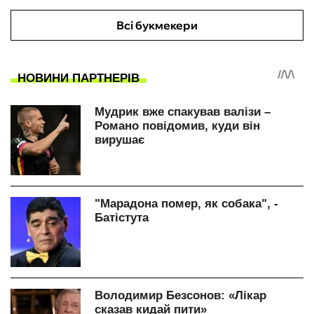
Всі букмекери