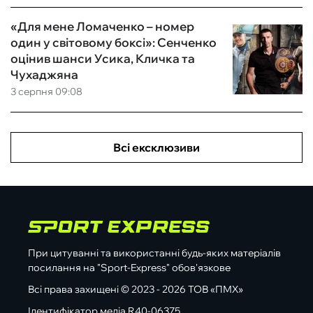
«Для мене Ломаченко – номер
один у світовому боксі»: Сенченко
оцінив шанси Усика, Кличка та
Чухаджяна
3 серпня 09:08
Всі ексклюзиви
При цитуванні та використанні будь-яких матеріалів
посилання на "Sport-Express" обов'язкове
Всі права захищені © 2023 - 2026 ТОВ «ПМХ»
Ідентифікатор медіа R40-06375