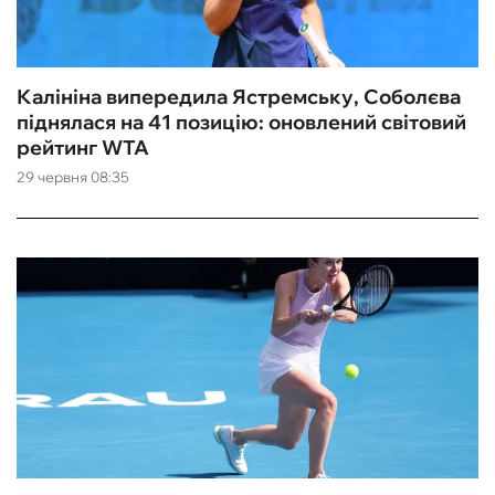
Калініна випередила Ястремську, Соболєва
піднялася на 41 позицію: оновлений світовий
рейтинг WTA
29 червня 08:35