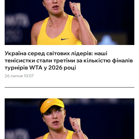
Україна серед світових лідерів: наші
тенісистки стали третіми за кількістю фіналів
турнірів WTA у 2026 році
26 липня 10:07