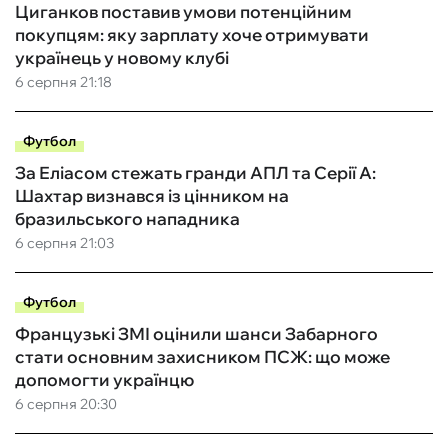
Циганков поставив умови потенційним
покупцям: яку зарплату хоче отримувати
українець у новому клубі
6 серпня 21:18
Футбол
За Еліасом стежать гранди АПЛ та Серії А:
Шахтар визнався із цінником на
бразильського нападника
6 серпня 21:03
Футбол
Французькі ЗМІ оцінили шанси Забарного
стати основним захисником ПСЖ: що може
допомогти українцю
6 серпня 20:30