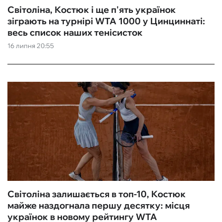
Світоліна, Костюк і ще п'ять українок
зіграють на турнірі WTA 1000 у Цинциннаті:
весь список наших тенісисток
16 липня 20:55
Світоліна залишається в топ-10, Костюк
майже наздогнала першу десятку: місця
українок в новому рейтингу WTA