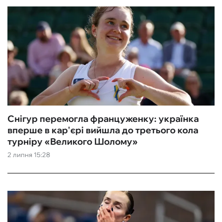
Снігур перемогла француженку: українка
вперше в кар'єрі вийшла до третього кола
турніру «Великого Шолому»
2 липня 15:28