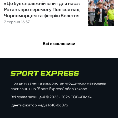
«Це був справжній іспит для нас»:
Ротань про перемогу Полісся над
Чорноморцем та феєрію Велетня
2 серпня 16:57
Всі ексклюзиви
При цитуванні та використанні будь-яких матеріалів
посилання на "Sport-Express" обов'язкове
Всі права захищені © 2023 - 2026 ТОВ «ПМХ»
Ідентифікатор медіа R40-06375