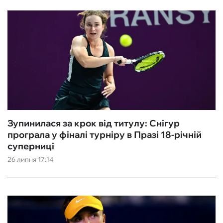
Зупинилася за крок від титулу: Снігур
програла у фіналі турніру в Празі 18-річній
суперниці
26 липня 17:14