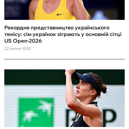
Рекордне представництво українського
тенісу: сім українок зіграють у основній сітці
US Open-2026
22 липня 10:52