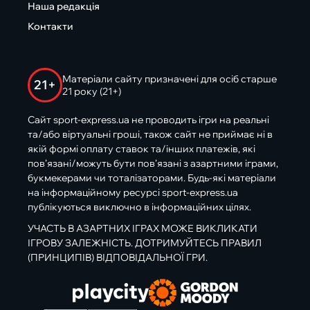
Наша редакція
Контакти
Матеріали сайту призначені для осіб старше
21+
21 року (21+)
Сайт sport-express.ua не проводить ігри на реальні
та/або віртуальні гроші, також сайт не приймає ні в
якій формі оплату ставок та/інших платежів, які
пов’язані/можуть бути пов’язані з азартними іграми,
букмекерами чи тоталізаторами. Будь-які матеріали
на інформаційному ресурсі sport-express.ua
публікуються виключно в інформаційних цілях.
УЧАСТЬ В АЗАРТНИХ ІГРАХ МОЖЕ ВИКЛИКАТИ
ІГРОВУ ЗАЛЕЖНІСТЬ. ДОТРИМУЙТЕСЬ ПРАВИЛ
(ПРИНЦИПІВ) ВІДПОВІДАЛЬНОЇ ГРИ.