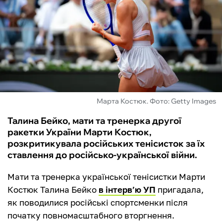
ФУТЗАЛ
ІНШІ
БУКМЕКЕРИ
Марта Костюк. Фото: Getty Images
Талина Бейко, мати та тренерка другої
ракетки України Марти Костюк,
розкритикувала російських тенісисток за їх
ставлення до російсько-української війни.
Мати та тренерка української тенісистки Марти
Костюк Талина Бейко
в інтерв’ю УП
пригадала,
як поводилися російські спортсменки після
початку повномасштабного вторгнення.