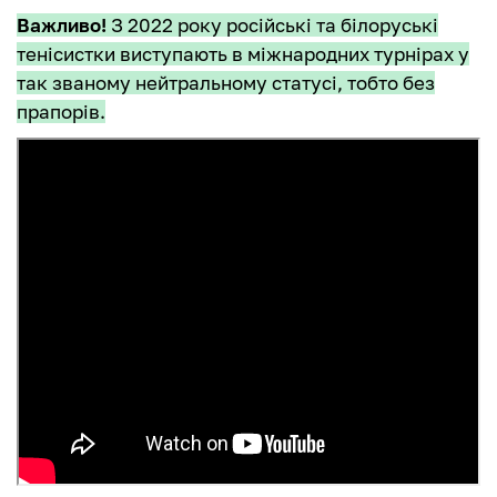
Важливо!
З 2022 року російські та білоруські
тенісистки виступають в міжнародних турнірах у
так званому нейтральному статусі, тобто без
прапорів.