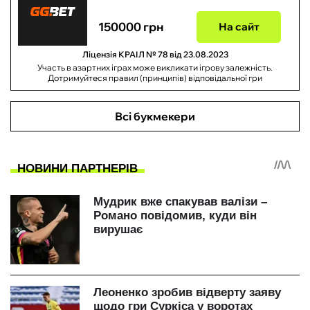
150000 грн
На сайт
Ліцензія КРАІЛ № 78 від 23.08.2023
Участь в азартних іграх може викликати ігрову залежність.
Дотримуйтеся правил (принципів) відповідальної гри
Всі букмекери