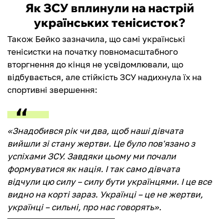
Як ЗСУ вплинули на настрій
українських тенісисток?
Також Бейко зазначила, що самі українські
тенісистки на початку повномасштабного
вторгнення до кінця не усвідомлювали, що
відбувається, але стійкість ЗСУ надихнула їх на
спортивні звершення:
«Знадобився рік чи два, щоб наші дівчата
вийшли зі стану жертви. Це було пов'язано з
успіхами ЗСУ. Завдяки цьому ми почали
формуватися як нація. І так само дівчата
відчули цю силу – силу бути українцями. І це все
видно на корті зараз. Українці – це не жертви,
українці – сильні, про нас говорять».