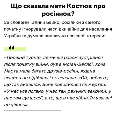
Що сказала мати Костюк про
росіянок?
За словами Талини Бейко, росіянки з самого
початку ігнорували наслідки війни для населення
України та думали виключно про свої інтереси:
«Перший турнір, де ми всі разом зустрілися
після початку війни, був в Індіан-Веллсі. Хоча
Марта мала багато друзів-росіян, жодна
людина не підійшла і не сказала: «Ой, вибачте,
що так вийшло». Вони поводилися як жертви:
«У нас усе погано, у нас там рахунки закрили, у
нас там ще щось", а те, що в нас війна, їм узагалі
не цікаво».