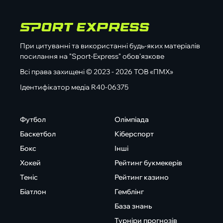
При цитуванні та використанні будь-яких матеріалів
посилання на "Sport-Express" обов'язкове
Всі права захищені © 2023 - 2026 ТОВ «ПМХ»
Ідентифікатор медіа R40-06375
Футбол
Олімпіада
Баскетбол
Кіберспорт
Бокс
Інші
Хокей
Рейтинг букмекерів
Теніс
Рейтинг казино
Біатлон
Гемблінг
База знань
Турніри прогнозів