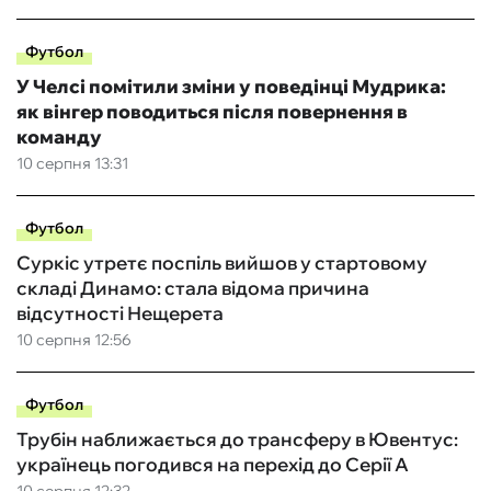
Футбол
У Челсі помітили зміни у поведінці Мудрика:
як вінгер поводиться після повернення в
команду
10 серпня 13:31
Футбол
Суркіс утретє поспіль вийшов у стартовому
складі Динамо: стала відома причина
відсутності Нещерета
10 серпня 12:56
Футбол
Трубін наближається до трансферу в Ювентус:
українець погодився на перехід до Серії А