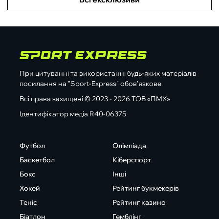
При цитуванні та використанні будь-яких матеріалів
посилання на "Sport-Express" обов'язкове
Всі права захищені © 2023 - 2026 ТОВ «ПМХ»
Ідентифікатор медіа R40-06375
Футбол
Олімпіада
Баскетбол
Кіберспорт
Бокс
Інші
Хокей
Рейтинг букмекерів
Теніс
Рейтинг казино
Біатлон
Гемблінг