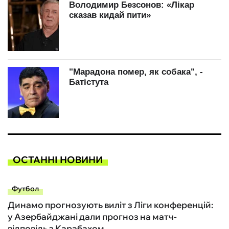
ОСТАННІ НОВИНИ
Футбол
Динамо прогнозують виліт з Ліги конференцій:
у Азербайджані дали прогноз на матч-
відповідь з Карабахом