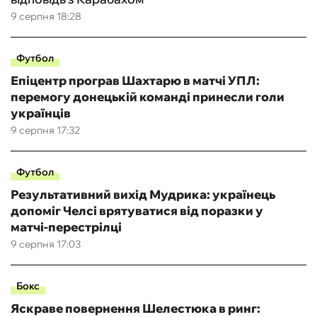
9 серпня 18:28
Футбол
Епіцентр програв Шахтарю в матчі УПЛ:
перемогу донецькій команді принесли голи
українців
9 серпня 17:32
Футбол
Результативний вихід Мудрика: українець
допоміг Челсі врятуватися від поразки у
матчі-перестрілці
9 серпня 17:03
Бокс
Яскраве повернення Шелестюка в ринг: