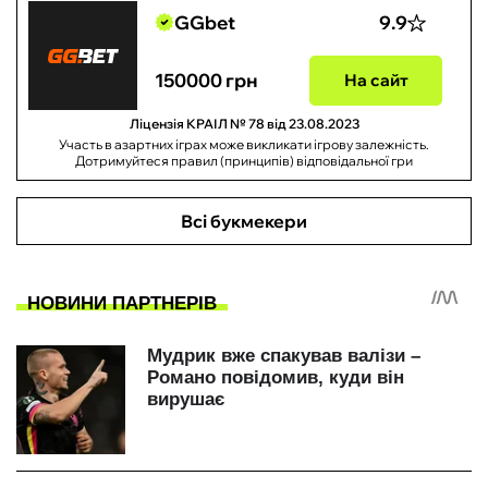
GGbet
9.9
150000 грн
На сайт
Ліцензія КРАІЛ № 78 від 23.08.2023
Участь в азартних іграх може викликати ігрову залежність.
Дотримуйтеся правил (принципів) відповідальної гри
Всі букмекери