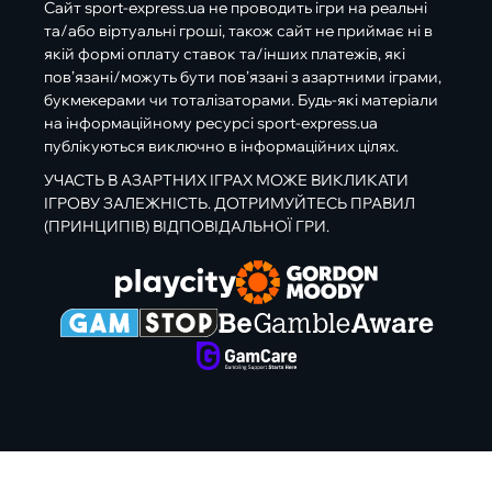
Сайт sport-express.ua не проводить ігри на реальні
та/або віртуальні гроші, також сайт не приймає ні в
якій формі оплату ставок та/інших платежів, які
пов’язані/можуть бути пов’язані з азартними іграми,
букмекерами чи тоталізаторами. Будь-які матеріали
на інформаційному ресурсі sport-express.ua
публікуються виключно в інформаційних цілях.
УЧАСТЬ В АЗАРТНИХ ІГРАХ МОЖЕ ВИКЛИКАТИ
ІГРОВУ ЗАЛЕЖНІСТЬ. ДОТРИМУЙТЕСЬ ПРАВИЛ
(ПРИНЦИПІВ) ВІДПОВІДАЛЬНОЇ ГРИ.