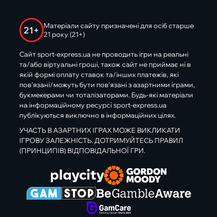
Матеріали сайту призначені для осіб старше
21+
21 року (21+)
Сайт sport-express.ua не проводить ігри на реальні
та/або віртуальні гроші, також сайт не приймає ні в
якій формі оплату ставок та/інших платежів, які
пов’язані/можуть бути пов’язані з азартними іграми,
букмекерами чи тоталізаторами. Будь-які матеріали
на інформаційному ресурсі sport-express.ua
публікуються виключно в інформаційних цілях.
УЧАСТЬ В АЗАРТНИХ ІГРАХ МОЖЕ ВИКЛИКАТИ
ІГРОВУ ЗАЛЕЖНІСТЬ. ДОТРИМУЙТЕСЬ ПРАВИЛ
(ПРИНЦИПІВ) ВІДПОВІДАЛЬНОЇ ГРИ.