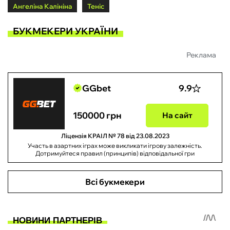
Ангеліна Калініна
Теніс
БУКМЕКЕРИ УКРАЇНИ
Реклама
GGbet
9.9
150000 грн
На сайт
Ліцензія КРАІЛ № 78 від 23.08.2023
Участь в азартних іграх може викликати ігрову залежність.
Дотримуйтеся правил (принципів) відповідальної гри
Всі букмекери