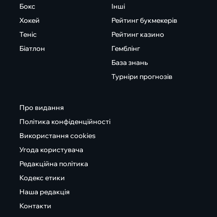
Бокс
Інші
Хокей
Рейтинг букмекерів
Теніс
Рейтинг казино
Біатлон
Гемблінг
База знань
Турніри прогнозів
Про видання
Політика конфіденційності
Використання cookies
Угода користувача
Редакційна політика
Кодекс етики
Наша редакція
Контакти