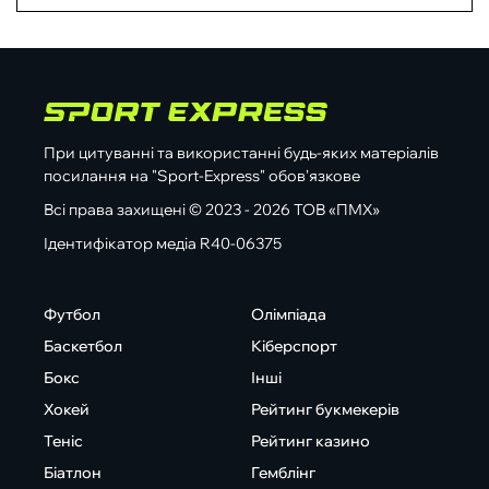
При цитуванні та використанні будь-яких матеріалів
посилання на "Sport-Express" обов'язкове
Всі права захищені © 2023 - 2026 ТОВ «ПМХ»
Ідентифікатор медіа R40-06375
Футбол
Олімпіада
Баскетбол
Кіберспорт
Бокс
Інші
Хокей
Рейтинг букмекерів
Теніс
Рейтинг казино
Біатлон
Гемблінг