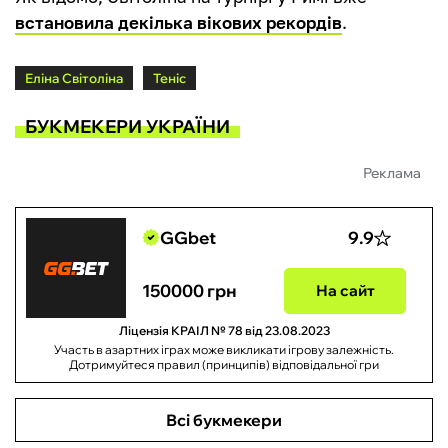
встановила декілька вікових рекордів
.
Еліна Світоліна
Теніс
БУКМЕКЕРИ УКРАЇНИ
Реклама
GGbet
9.9
150000 грн
На сайт
Ліцензія КРАІЛ № 78 від 23.08.2023
Участь в азартних іграх може викликати ігрову залежність.
Дотримуйтеся правил (принципів) відповідальної гри
Всі букмекери