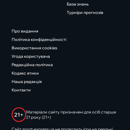
База знань
Турніри прогнозів
Про видання
Політика конфіденційності
Використання cookies
Угода користувача
Редакційна політика
Кодекс етики
Наша редакція
Контакти
Матеріали сайту призначені для осіб старше
21+
21 року (21+)
Сайт sport-express.ua не проводить ігри на реальні