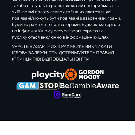
та/або віртуальні гроші, також сайт не приймає ні в
якій формі оплату ставок та/інших платежів, які
пов’язані/можуть бути пов’язані з азартними іграми,
букмекерами чи тоталізаторами. Будь-які матеріали
на інформаційному ресурсі sport-express.ua
публікуються виключно в інформаційних цілях.
УЧАСТЬ В АЗАРТНИХ ІГРАХ МОЖЕ ВИКЛИКАТИ
ІГРОВУ ЗАЛЕЖНІСТЬ. ДОТРИМУЙТЕСЬ ПРАВИЛ
(ПРИНЦИПІВ) ВІДПОВІДАЛЬНОЇ ГРИ.