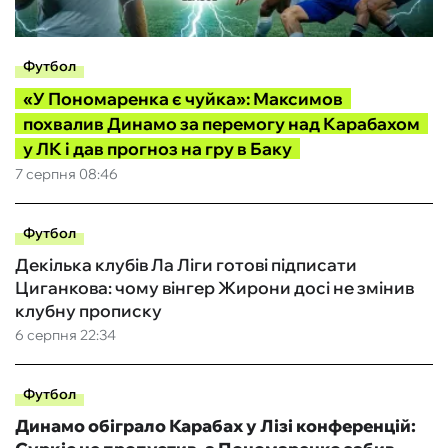
Футбол
«У Пономаренка є чуйка»: Максимов
похвалив Динамо за перемогу над Карабахом
у ЛК і дав прогноз на гру в Баку
7 серпня 08:46
Футбол
Декілька клубів Ла Ліги готові підписати
Циганкова: чому вінгер Жирони досі не змінив
клубну прописку
6 серпня 22:34
Футбол
Динамо обіграло Карабах у Лізі конференцій: