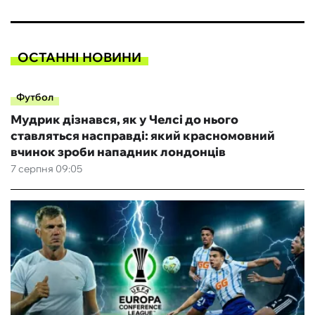
ОСТАННІ НОВИНИ
Футбол
Мудрик дізнався, як у Челсі до нього
ставляться насправді: який красномовний
вчинок зроби нападник лондонців
7 серпня 09:05