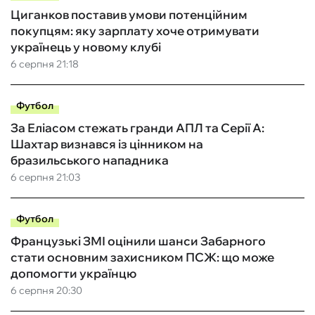
Циганков поставив умови потенційним
покупцям: яку зарплату хоче отримувати
українець у новому клубі
6 серпня 21:18
Футбол
За Еліасом стежать гранди АПЛ та Серії А:
Шахтар визнався із цінником на
бразильського нападника
6 серпня 21:03
Футбол
Французькі ЗМІ оцінили шанси Забарного
стати основним захисником ПСЖ: що може
допомогти українцю
6 серпня 20:30