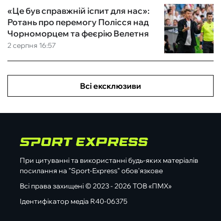
«Це був справжній іспит для нас»:
Ротань про перемогу Полісся над
Чорноморцем та феєрію Велетня
2 серпня 16:57
Всі ексклюзиви
При цитуванні та використанні будь-яких матеріалів
посилання на "Sport-Express" обов'язкове
Всі права захищені © 2023 - 2026 ТОВ «ПМХ»
Ідентифікатор медіа R40-06375