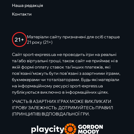
Наша редакція
Контакти
Матеріали сайту призначені для осіб старше
21+
21 року (21+)
Сайт sport-express.ua не проводить ігри на реальні
та/або віртуальні гроші, також сайт не приймає ні в
якій формі оплату ставок та/інших платежів, які
пов’язані/можуть бути пов’язані з азартними іграми,
букмекерами чи тоталізаторами. Будь-які матеріали
на інформаційному ресурсі sport-express.ua
публікуються виключно в інформаційних цілях.
УЧАСТЬ В АЗАРТНИХ ІГРАХ МОЖЕ ВИКЛИКАТИ
ІГРОВУ ЗАЛЕЖНІСТЬ. ДОТРИМУЙТЕСЬ ПРАВИЛ
(ПРИНЦИПІВ) ВІДПОВІДАЛЬНОЇ ГРИ.