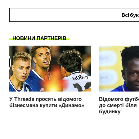
Всі бу