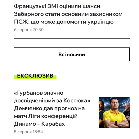
Французькі ЗМІ оцінили шанси
Забарного стати основним захисником
ПСЖ: що може допомогти українцю
6 серпня 20:30
Всі новини
ЕКСКЛЮЗИВ
«Гурбанов значно
досвідченіший за Костюка»:
Демченко дав прогноз на
матч Ліги конференцій
Динамо – Карабах
5 серпня 18:54