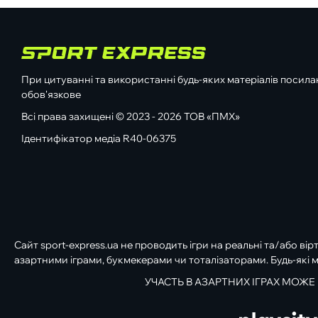
При цитуванні та використанні будь-яких матеріалів посилан
обов'язкове
Всі права захищені © 2023 - 2026 ТОВ «ПМХ»
Ідентифікатор медіа R40-06375
Сайт sport-express.ua не проводить ігри на реальні та/або вір
азартними іграми, букмекерами чи тоталізаторами. Будь-які м
УЧАСТЬ В АЗАРТНИХ ІГРАХ МОЖЕ