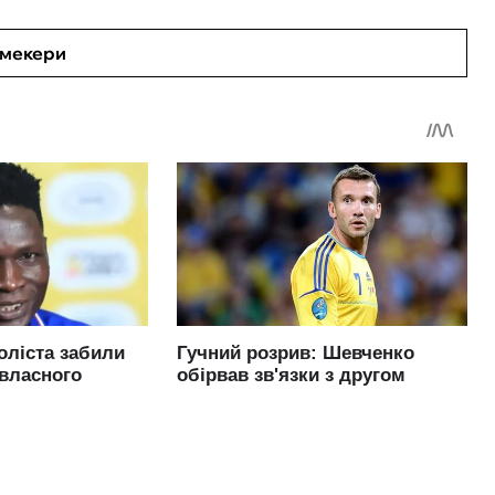
кмекери