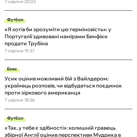
7 серпня 20:03
Футбол
«Я хотів би зрозуміти цю терміновість»: у
Португалії здивовані намірами Бенфіки
продати Трубіна
7 серпня 19:37
Бокс
Усик оцінив можливий бій з Вайлдером:
українець розповів, чи відбудеться поєдинок
проти зіркового американця
7 серпня 18:56
Футбол
«Так, у тебе є здібності»: колишній гравець
збірної Англії оцінив перспективи Мудрика в