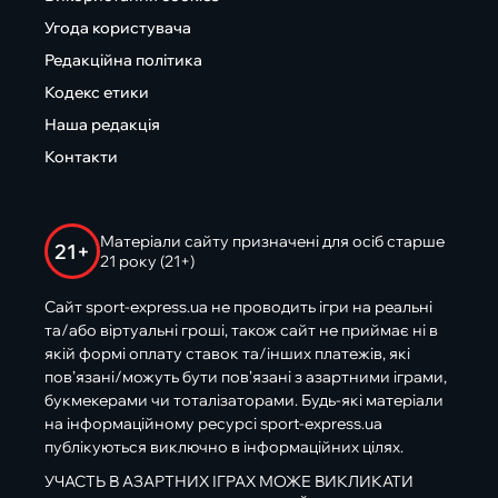
Угода користувача
Редакційна політика
Кодекс етики
Наша редакція
Контакти
Матеріали сайту призначені для осіб старше
21+
21 року (21+)
Сайт sport-express.ua не проводить ігри на реальні
та/або віртуальні гроші, також сайт не приймає ні в
якій формі оплату ставок та/інших платежів, які
пов’язані/можуть бути пов’язані з азартними іграми,
букмекерами чи тоталізаторами. Будь-які матеріали
на інформаційному ресурсі sport-express.ua
публікуються виключно в інформаційних цілях.
УЧАСТЬ В АЗАРТНИХ ІГРАХ МОЖЕ ВИКЛИКАТИ