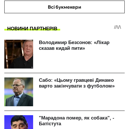
Всі букмекери