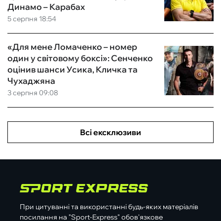
Динамо – Карабах
5 серпня 18:54
«Для мене Ломаченко – номер
один у світовому боксі»: Сенченко
оцінив шанси Усика, Кличка та
Чухаджяна
3 серпня 09:08
Всі ексклюзиви
При цитуванні та використанні будь-яких матеріалів
посилання на "Sport-Express" обов'язкове