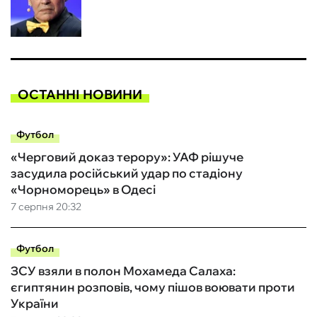
ОСТАННІ НОВИНИ
Футбол
«Черговий доказ терору»: УАФ рішуче
засудила російський удар по стадіону
«Чорноморець» в Одесі
7 серпня 20:32
Футбол
ЗСУ взяли в полон Мохамеда Салаха:
єгиптянин розповів, чому пішов воювати проти
України