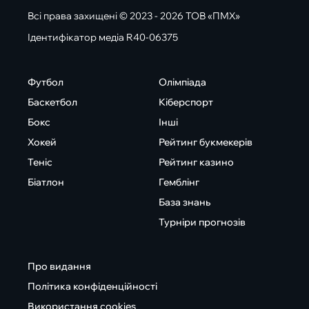
Всі права захищені © 2023 - 2026 ТОВ «ПМХ»
Ідентифікатор медіа R40-06375
Футбол
Олімпіада
Баскетбол
Кіберспорт
Бокс
Інші
Хокей
Рейтинг букмекерів
Теніс
Рейтинг казино
Біатлон
Гемблінг
База знань
Турніри прогнозів
Про видання
Політика конфіденційності
Використання cookies