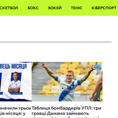
СКЕТБОЛ
БОКС
ХОКЕЙ
ТЕНІС
КІБЕРСПОРТ
начили трьох
Таблиця бомбардирів УПЛ: три
в місяця: у
гравці Динамо займають