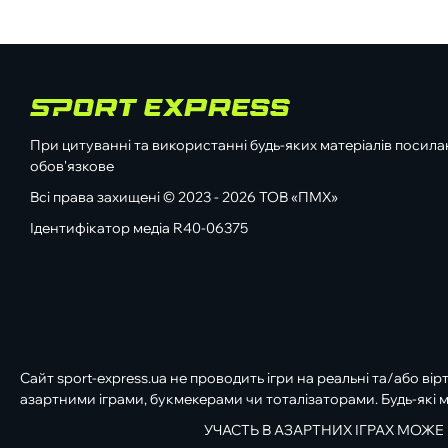
При цитуванні та використанні будь-яких матеріалів посилан
обов'язкове
Всі права захищені © 2023 - 2026 ТОВ «ПМХ»
Ідентифікатор медіа R40-06375
Сайт sport-express.ua не проводить ігри на реальні та/або вір
азартними іграми, букмекерами чи тоталізаторами. Будь-які м
УЧАСТЬ В АЗАРТНИХ ІГРАХ МОЖЕ