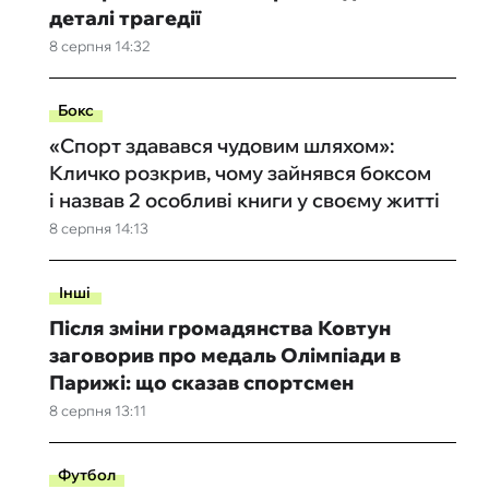
деталі трагедії
8 серпня 14:32
Бокс
«Спорт здавався чудовим шляхом»:
Кличко розкрив, чому зайнявся боксом
і назвав 2 особливі книги у своєму житті
8 серпня 14:13
Інші
Після зміни громадянства Ковтун
заговорив про медаль Олімпіади в
Парижі: що сказав спортсмен
8 серпня 13:11
Футбол