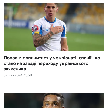
Попов міг опинитися у чемпіонаті Іспанії: що
стало на заваді переходу українського
захисника
5 січня 2024, 13:58