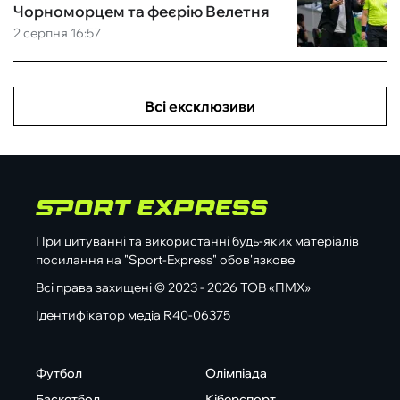
Чорноморцем та феєрію Велетня
2 серпня 16:57
Всі ексклюзиви
При цитуванні та використанні будь-яких матеріалів
посилання на "Sport-Express" обов'язкове
Всі права захищені © 2023 - 2026 ТОВ «ПМХ»
Ідентифікатор медіа R40-06375
Футбол
Олімпіада
Баскетбол
Кіберспорт