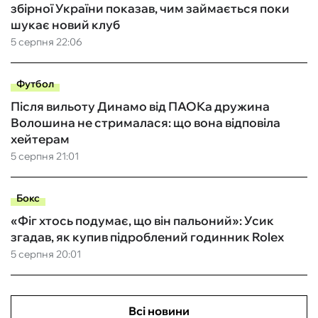
збірної України показав, чим займається поки
шукає новий клуб
5 серпня 22:06
Футбол
Після вильоту Динамо від ПАОКа дружина
Волошина не стрималася: що вона відповіла
хейтерам
5 серпня 21:01
Бокс
«Фіг хтось подумає, що він пальоний»: Усик
згадав, як купив підроблений годинник Rolex
5 серпня 20:01
Всі новини