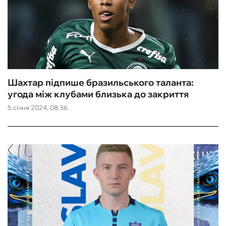
Шахтар підпише бразильського таланта:
угода між клубами близька до закриття
5 січня 2024, 08:36