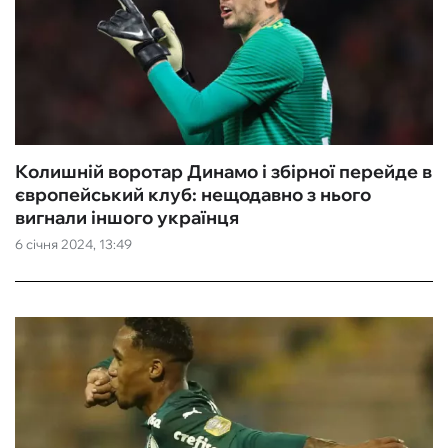
Колишній воротар Динамо і збірної перейде в
європейський клуб: нещодавно з нього
вигнали іншого українця
6 січня 2024, 13:49