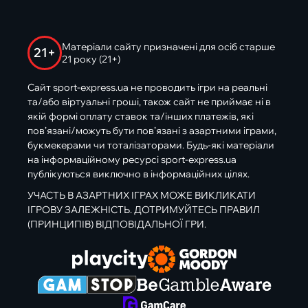
Матеріали сайту призначені для осіб старше
21+
21 року (21+)
Сайт sport-express.ua не проводить ігри на реальні
та/або віртуальні гроші, також сайт не приймає ні в
якій формі оплату ставок та/інших платежів, які
пов’язані/можуть бути пов’язані з азартними іграми,
букмекерами чи тоталізаторами. Будь-які матеріали
на інформаційному ресурсі sport-express.ua
публікуються виключно в інформаційних цілях.
УЧАСТЬ В АЗАРТНИХ ІГРАХ МОЖЕ ВИКЛИКАТИ
ІГРОВУ ЗАЛЕЖНІСТЬ. ДОТРИМУЙТЕСЬ ПРАВИЛ
(ПРИНЦИПІВ) ВІДПОВІДАЛЬНОЇ ГРИ.