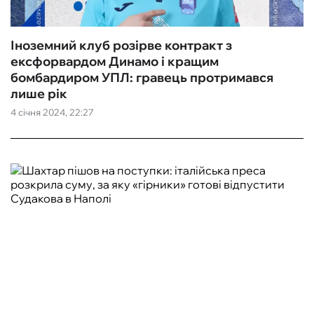
Іноземний клуб розірве контракт з
ексфорвардом Динамо і кращим
бомбардиром УПЛ: гравець протримався
лише рік
4 січня 2024, 22:27