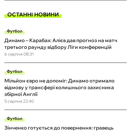
ОСТАННІ НОВИНИ
Футбол
Динамо – Карабах: Алієв дав прогноз на матч
третього раунду відбору Ліги конференцій
6 серпня 08:31
Футбол
Мільйон євро не допоміг: Динамо отримало
відмову у трансфері колишнього захисника
збірної Англії
5 серпня 22:40
Футбол
Зінченко готується до повернення: гравець