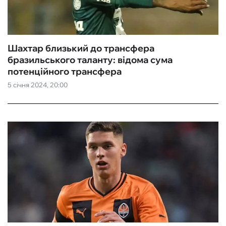
Шахтар близький до трансфера
бразильського таланту: відома сума
потенційного трансфера
5 січня 2024, 20:00