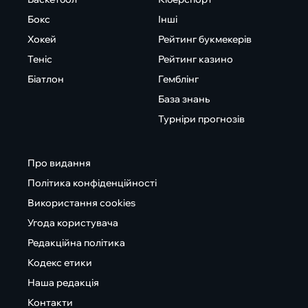
Бокс
Інші
Хокей
Рейтинг букмекерів
Теніс
Рейтинг казино
Біатлон
Гемблінг
База знань
Турніри прогнозів
Про видання
Політика конфіденційності
Використання cookies
Угода користувача
Редакційна політика
Кодекс етики
Наша редакція
Контакти