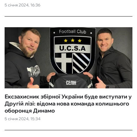
5 січня 2024, 16:36
Ексзахисник збірної України буде виступати у
Другій лізі: відома нова команда колишнього
оборонця Динамо
5 січня 2024, 15:34