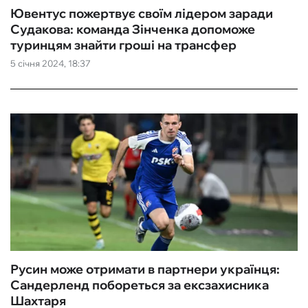
Ювентус пожертвує своїм лідером заради
Судакова: команда Зінченка допоможе
туринцям знайти гроші на трансфер
5 січня 2024, 18:37
Русин може отримати в партнери українця:
Сандерленд побореться за ексзахисника
Шахтаря