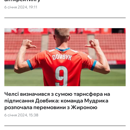
6 січня 2024, 19:11
ФУТЗАЛ
ІНШІ
БУКМЕКЕРИ
Челсі визначився з сумою тарнсфера на
підписання Довбика: команда Мудрика
розпочала перемовини з Жироною
6 січня 2024, 15:38