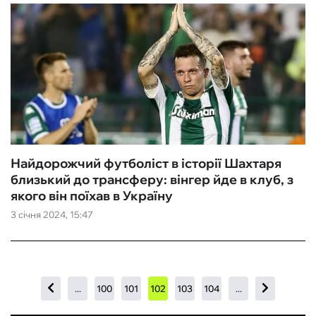
Найдорожчий футболіст в історії Шахтаря
близький до трансферу: вінгер йде в клуб, з
якого він поїхав в Україну
3 січня 2024, 15:47
...
100
101
102
103
104
...