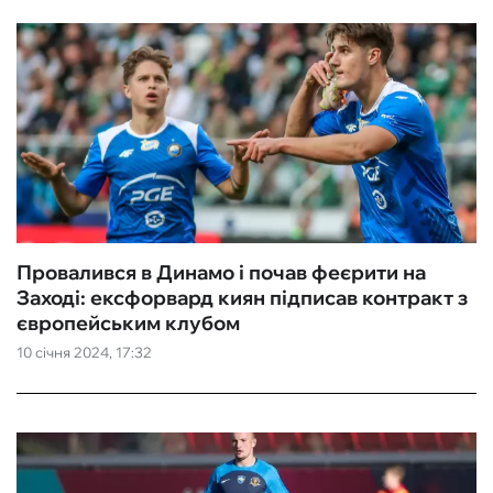
Провалився в Динамо і почав феєрити на
Заході: ексфорвард киян підписав контракт з
європейським клубом
10 січня 2024, 17:32