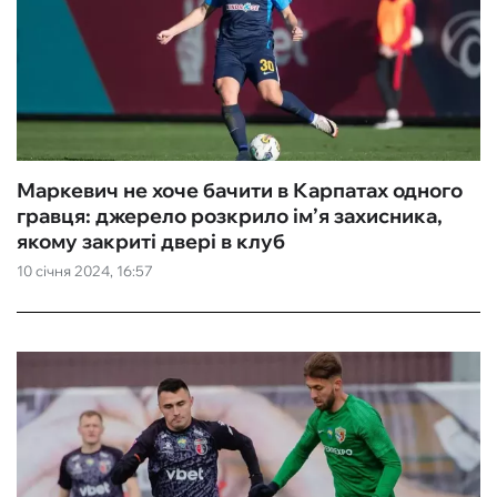
Маркевич не хоче бачити в Карпатах одного
гравця: джерело розкрило ім’я захисника,
якому закриті двері в клуб
10 січня 2024, 16:57