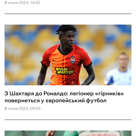
8 січня 2024, 14:42
З Шахтаря до Роналдо: легіонер «гірників»
повернеться у європейський футбол
8 січня 2024, 09:55