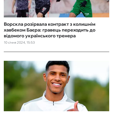
Ворскла розірвала контракт з колишнім
хавбеком Баєра: гравець переходить до
відомого українського тренера
10 січня 2024, 15:53