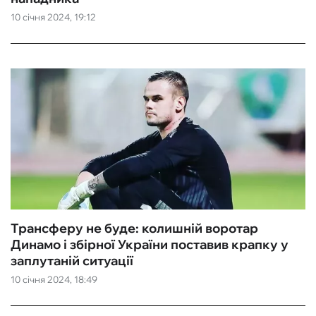
10 січня 2024, 19:12
ФУТЗАЛ
ІНШІ
БУКМЕКЕРИ
Трансферу не буде: колишній воротар
Динамо і збірної України поставив крапку у
заплутаній ситуації
10 січня 2024, 18:49