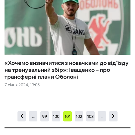
«Хочемо визначитися з новачками до від'їзду
на тренувальний збір»: Іващенко – про
трансферні плани Оболоні
7 січня 2024, 19:05
...
99
100
101
102
103
...