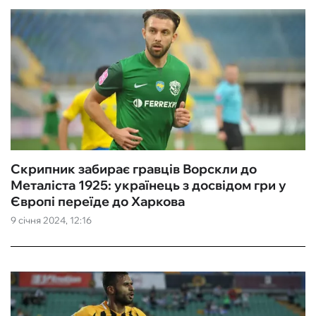
Скрипник забирає гравців Ворскли до
Металіста 1925: українець з досвідом гри у
Європі переїде до Харкова
9 січня 2024, 12:16