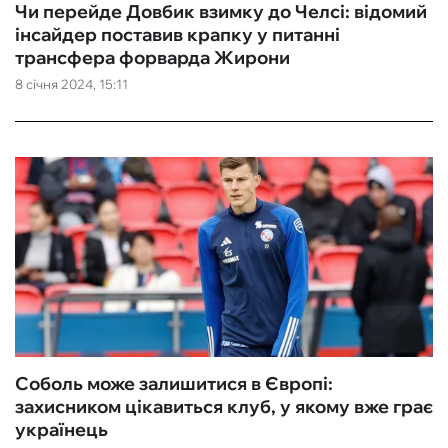
Чи перейде Довбик взимку до Челсі: відомий
інсайдер поставив крапку у питанні
трансфера форварда Жирони
8 січня 2024, 15:11
Соболь може залишитися в Європі:
захисником цікавиться клуб, у якому вже грає
українець