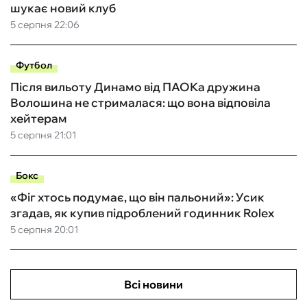
шукає новий клуб
5 серпня 22:06
Футбол
Після вильоту Динамо від ПАОКа дружина
Волошина не стрималася: що вона відповіла
хейтерам
5 серпня 21:01
Бокс
«Фіг хтось подумає, що він пальоний»: Усик
згадав, як купив підроблений годинник Rolex
5 серпня 20:01
Всі новини