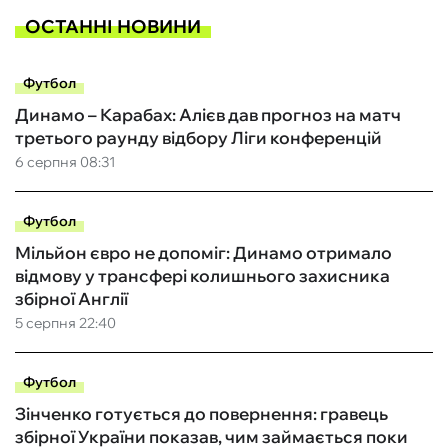
ОСТАННІ НОВИНИ
Футбол
Динамо – Карабах: Алієв дав прогноз на матч
третього раунду відбору Ліги конференцій
6 серпня 08:31
Футбол
Мільйон євро не допоміг: Динамо отримало
відмову у трансфері колишнього захисника
збірної Англії
5 серпня 22:40
Футбол
Зінченко готується до повернення: гравець
збірної України показав, чим займається поки