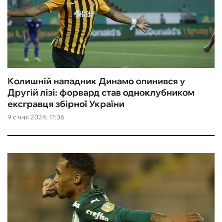
Колишній нападник Динамо опинився у
Другій лізі: форвард став одноклубником
ексгравця збірної України
9 січня 2024, 11:36