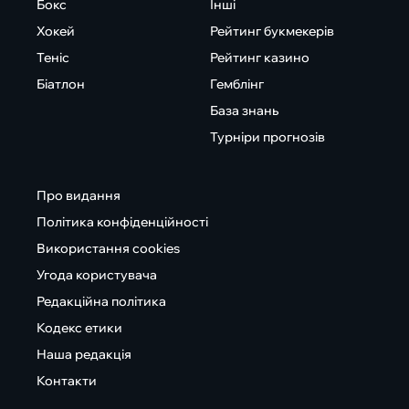
Бокс
Інші
Хокей
Рейтинг букмекерів
Теніс
Рейтинг казино
Біатлон
Гемблінг
База знань
Турніри прогнозів
Про видання
Політика конфіденційності
Використання cookies
Угода користувача
Редакційна політика
Кодекс етики
Наша редакція
Контакти