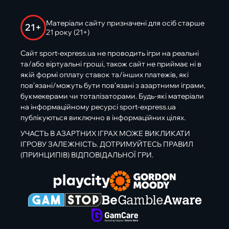
Матеріали сайту призначені для осіб старше
21+
21 року (21+)
Сайт sport-express.ua не проводить ігри на реальні
та/або віртуальні гроші, також сайт не приймає ні в
якій формі оплату ставок та/інших платежів, які
пов’язані/можуть бути пов’язані з азартними іграми,
букмекерами чи тоталізаторами. Будь-які матеріали
на інформаційному ресурсі sport-express.ua
публікуються виключно в інформаційних цілях.
УЧАСТЬ В АЗАРТНИХ ІГРАХ МОЖЕ ВИКЛИКАТИ
ІГРОВУ ЗАЛЕЖНІСТЬ. ДОТРИМУЙТЕСЬ ПРАВИЛ
(ПРИНЦИПІВ) ВІДПОВІДАЛЬНОЇ ГРИ.