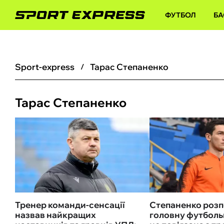
ФУТБОЛ
БА
sport-express
Тарас Степаненко
Тарас Степаненко
Тренер команди-сенсації
Степаненко розп
назвав найкращих
головну футболь