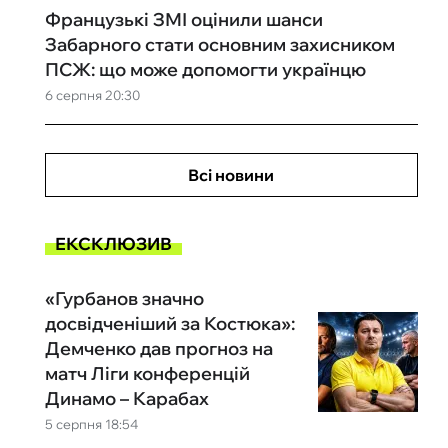
Французькі ЗМІ оцінили шанси
Забарного стати основним захисником
ПСЖ: що може допомогти українцю
6 серпня 20:30
Всі новини
ЕКСКЛЮЗИВ
«Гурбанов значно
досвідченіший за Костюка»:
Демченко дав прогноз на
матч Ліги конференцій
Динамо – Карабах
5 серпня 18:54