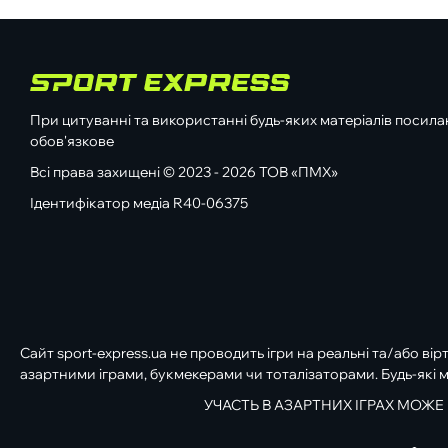
При цитуванні та використанні будь-яких матеріалів посилан
обов'язкове
Всі права захищені © 2023 - 2026 ТОВ «ПМХ»
Ідентифікатор медіа R40-06375
Сайт sport-express.ua не проводить ігри на реальні та/або вір
азартними іграми, букмекерами чи тоталізаторами. Будь-які м
УЧАСТЬ В АЗАРТНИХ ІГРАХ МОЖЕ