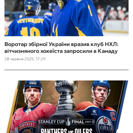
Воротар збірної України вразив клуб НХЛ:
вітчизняного хокеїста запросили в Канаду
28 червня 2025, 17:29