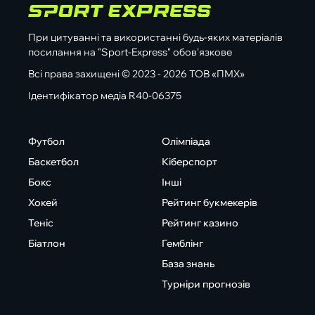
При цитуванні та використанні будь-яких матеріалів
посилання на "Sport-Express" обов'язкове
Всі права захищені © 2023 - 2026 ТОВ «ПМХ»
Ідентифікатор медіа R40-06375
Футбол
Олімпіада
Баскетбол
Кіберспорт
Бокс
Інші
Хокей
Рейтинг букмекерів
Теніс
Рейтинг казино
Біатлон
Гемблінг
База знань
Турніри прогнозів