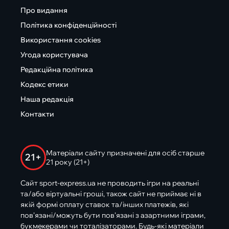
Про видання
Політика конфіденційності
Використання cookies
Угода користувача
Редакційна політика
Кодекс етики
Наша редакція
Контакти
Матеріали сайту призначені для осіб старше
21+
21 року (21+)
Сайт sport-express.ua не проводить ігри на реальні
та/або віртуальні гроші, також сайт не приймає ні в
якій формі оплату ставок та/інших платежів, які
пов’язані/можуть бути пов’язані з азартними іграми,
букмекерами чи тоталізаторами. Будь-які матеріали