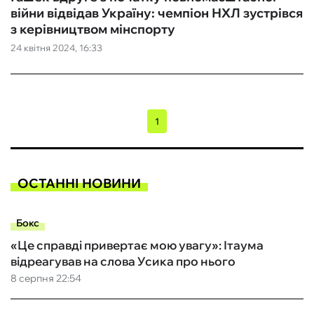
війни відвідав Україну: чемпіон НХЛ зустрівся
з керівництвом мінспорту
24 квітня 2024, 16:33
1
ОСТАННІ НОВИНИ
Бокс
«Це справді привертає мою увагу»: Ітаума
відреагував на слова Усика про нього
8 серпня 22:54