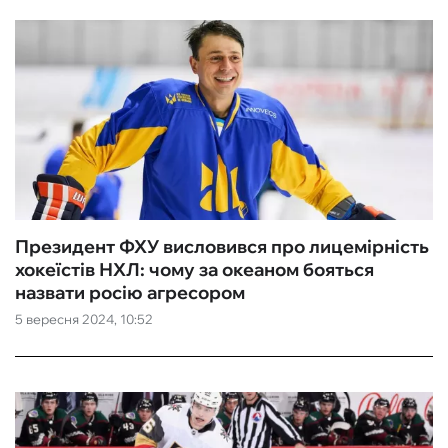
Президент ФХУ висловився про лицемірність
хокеїстів НХЛ: чому за океаном бояться
назвати росію агресором
5 вересня 2024, 10:52