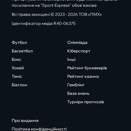
посилання на "Sport-Express" обов'язкове
Всі права захищені © 2023 - 2026 ТОВ «ПМХ»
Ідентифікатор медіа R40-06375
Футбол
Олімпіада
Баскетбол
Кіберспорт
Бокс
Інші
Хокей
Рейтинг букмекерів
Теніс
Рейтинг казино
Біатлон
Гемблінг
База знань
Турніри прогнозів
Про видання
Політика конфіденційності