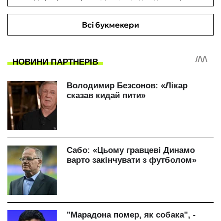
Всі букмекери