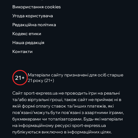
Використання cookies
Угода користувача
Редакційна політика
Кодекс етики
Наша редакція
Контакти
Матеріали сайту призначені для осіб старше
21+
21 року (21+)
Сайт sport-express.ua не проводить ігри на реальні
та/або віртуальні гроші, також сайт не приймає ні в
якій формі оплату ставок та/інших платежів, які
пов’язані/можуть бути пов’язані з азартними іграми,
букмекерами чи тоталізаторами. Будь-які матеріали
на інформаційному ресурсі sport-express.ua
публікуються виключно в інформаційних цілях.