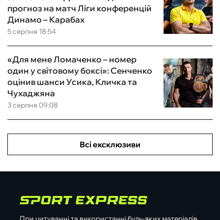
прогноз на матч Ліги конференцій
Динамо – Карабах
5 серпня 18:54
«Для мене Ломаченко – номер
один у світовому боксі»: Сенченко
оцінив шанси Усика, Кличка та
Чухаджяна
3 серпня 09:08
Всі ексклюзиви
При цитуванні та використанні будь-яких матеріалів