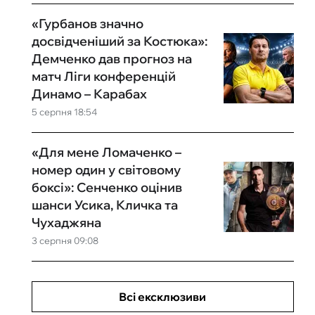
«Гурбанов значно
досвідченіший за Костюка»:
Демченко дав прогноз на
матч Ліги конференцій
Динамо – Карабах
5 серпня 18:54
«Для мене Ломаченко –
номер один у світовому
боксі»: Сенченко оцінив
шанси Усика, Кличка та
Чухаджяна
3 серпня 09:08
Всі ексклюзиви