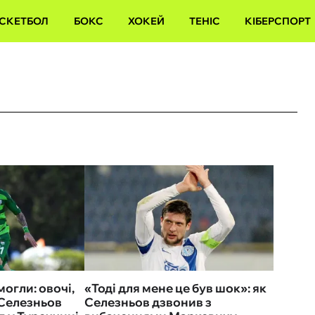
СКЕТБОЛ
БОКС
ХОКЕЙ
ТЕНІС
КІБЕРСПОРТ
могли: овочі,
«Тоді для мене це був шок»: як
 Селезньов
Селезньов дзвонив з