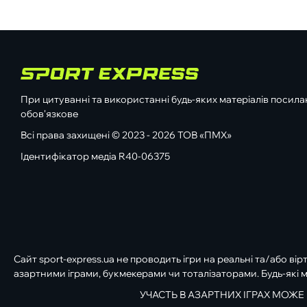
При цитуванні та використанні будь-яких матеріалів посилан
обов'язкове
Всі права захищені © 2023 - 2026 ТОВ «ПМХ»
Ідентифікатор медіа R40-06375
Сайт sport-express.ua не проводить ігри на реальні та/або вір
азартними іграми, букмекерами чи тоталізаторами. Будь-які м
УЧАСТЬ В АЗАРТНИХ ІГРАХ МОЖЕ