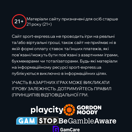
Матеріали сайту призначені для осіб старше
21+
21 року (21+)
Сайт sport-express.ua не проводить ігри на реальні
та/або віртуальні гроші, також сайт не приймає ні в
якій формі оплату ставок та/інших платежів, які
пов’язані/можуть бути пов’язані з азартними іграми,
букмекерами чи тоталізаторами. Будь-які матеріали
на інформаційному ресурсі sport-express.ua
публікуються виключно в інформаційних цілях.
УЧАСТЬ В АЗАРТНИХ ІГРАХ МОЖЕ ВИКЛИКАТИ
ІГРОВУ ЗАЛЕЖНІСТЬ. ДОТРИМУЙТЕСЬ ПРАВИЛ
(ПРИНЦИПІВ) ВІДПОВІДАЛЬНОЇ ГРИ.