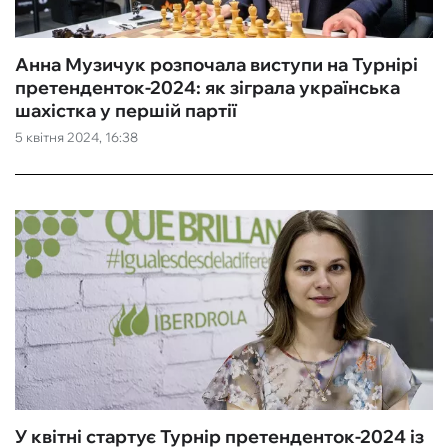
Анна Музичук розпочала виступи на Турнірі
претенденток-2024: як зіграла українська
шахістка у першій партії
5 квітня 2024, 16:38
У квітні стартує Турнір претенденток-2024 із