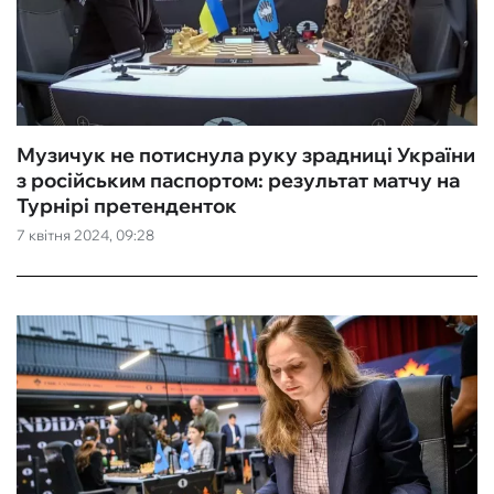
Музичук не потиснула руку зрадниці України
з російським паспортом: результат матчу на
Турнірі претенденток
7 квітня 2024, 09:28