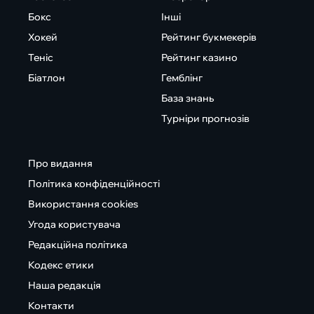
Бокс
Інші
Хокей
Рейтинг букмекерів
Теніс
Рейтинг казино
Біатлон
Гемблінг
База знань
Турніри прогнозів
Про видання
Політика конфіденційності
Використання cookies
Угода користувача
Редакційна політика
Кодекс етики
Наша редакція
Контакти