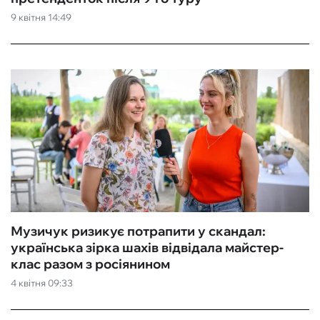
9 квітня 14:49
ФУТЗАЛ
ІНШІ
БУКМЕКЕРИ
Музичук ризикує потрапити у скандал:
українська зірка шахів відвідала майстер-
клас разом з росіянином
4 квітня 09:33