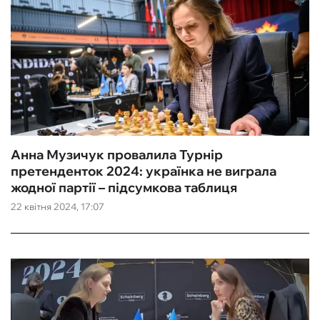
Анна Музичук провалила Турнір
претенденток 2024: українка не виграла
жодної партії – підсумкова таблиця
22 квітня 2024, 17:07