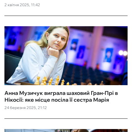
2 квітня 2025, 11:42
Анна Музичук виграла шаховий Гран-Прі в
Нікосії: яке місце посіла її сестра Марія
24 березня 2025, 21:12