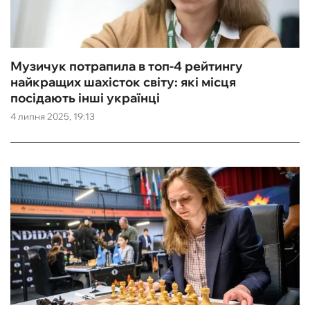
Музичук потрапила в топ-4 рейтингу
найкращих шахісток світу: які місця
посідають інші українці
4 липня 2025, 19:13