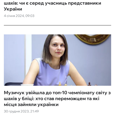
шахів: чи є серед учасниць представники
України
4 січня 2024, 09:03
Музичук увійшла до топ-10 чемпіонату світу з
шахів у бліці: хто став переможцем та які
місця зайняли українки
30 грудня 2023, 21:49