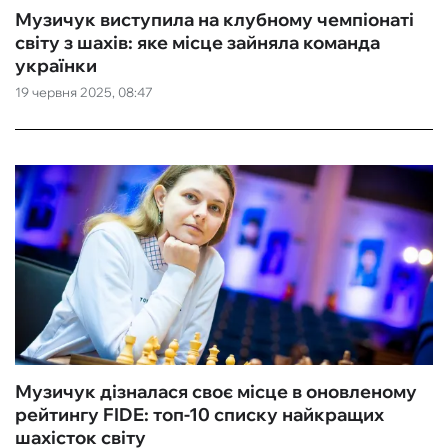
Музичук виступила на клубному чемпіонаті
світу з шахів: яке місце зайняла команда
українки
19 червня 2025, 08:47
Музичук дізналася своє місце в оновленому
рейтингу FIDE: топ-10 списку найкращих
шахісток світу