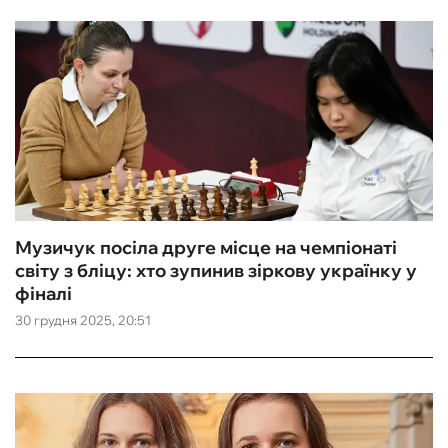
Музичук посіла друге місце на чемпіонаті
світу з бліцу: хто зупинив зіркову українку у
фіналі
30 грудня 2025, 20:51