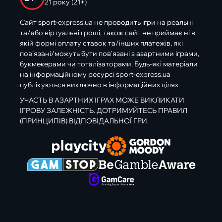
21 року (21+)
Сайт sport-express.ua не проводить ігри на реальні
та/або віртуальні гроші, також сайт не приймає ні в
якій формі оплату ставок та/інших платежів, які
пов’язані/можуть бути пов’язані з азартними іграми,
букмекерами чи тоталізаторами. Будь-які матеріали
на інформаційному ресурсі sport-express.ua
публікуються виключно в інформаційних цілях.
УЧАСТЬ В АЗАРТНИХ ІГРАХ МОЖЕ ВИКЛИКАТИ
ІГРОВУ ЗАЛЕЖНІСТЬ. ДОТРИМУЙТЕСЬ ПРАВИЛ
(ПРИНЦИПІВ) ВІДПОВІДАЛЬНОЇ ГРИ.