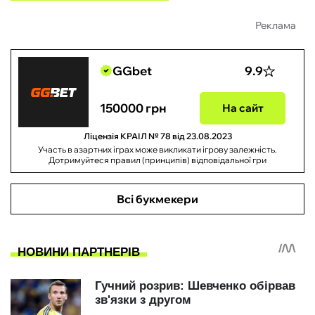
Реклама
GGbet
9.9
150000 грн
На сайт
Ліцензія КРАІЛ № 78 від 23.08.2023
Участь в азартних іграх може викликати ігрову залежність.
Дотримуйтеся правил (принципів) відповідальної гри
Всі букмекери