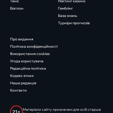
Теніс
Рейтинг казино
Біатлон
Гемблінг
База знань
Турніри прогнозів
Про видання
Політика конфіденційності
Використання cookies
Угода користувача
Редакційна політика
Кодекс етики
Наша редакція
Контакти
Матеріали сайту призначені для осіб старше
21+