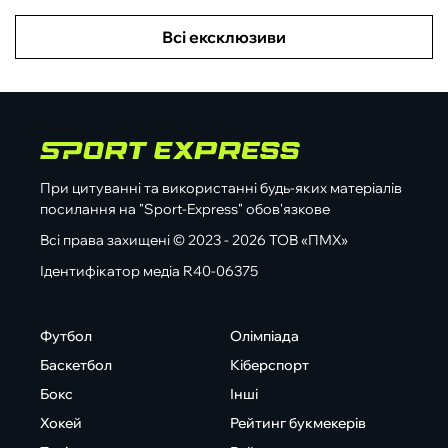
Всі ексклюзиви
При цитуванні та використанні будь-яких матеріалів
посилання на "Sport-Express" обов'язкове
Всі права захищені © 2023 - 2026 ТОВ «ПМХ»
Ідентифікатор медіа R40-06375
Футбол
Олімпіада
Баскетбол
Кіберспорт
Бокс
Інші
Хокей
Рейтинг букмекерів