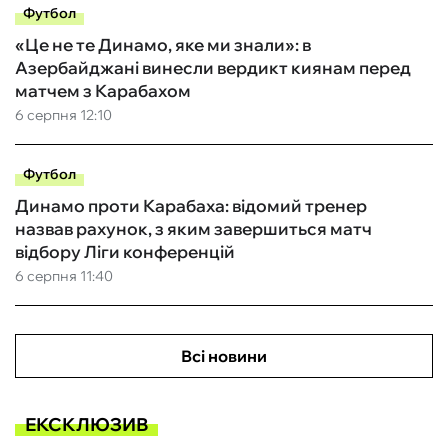
Футбол
«Це не те Динамо, яке ми знали»: в
Азербайджані винесли вердикт киянам перед
матчем з Карабахом
6 серпня 12:10
Футбол
Динамо проти Карабаха: відомий тренер
назвав рахунок, з яким завершиться матч
відбору Ліги конференцій
6 серпня 11:40
Всі новини
ЕКСКЛЮЗИВ