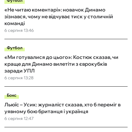
Футбол
«Не читаю коментарі»: новачок Динамо
зізнався, чому не відчуває тиск у столичній
команді
6 серпня 13:46
Футбол
«Ми готувалися до цього»: Костюк сказав, чи
краще для Динамо вилетіти з єврокубків
заради УПЛ
6 серпня 13:28
Бокс
Льюїс – Усик: журналіст сказав, хто б переміг в
уявному бою британця і українця
6 серпня 12:47