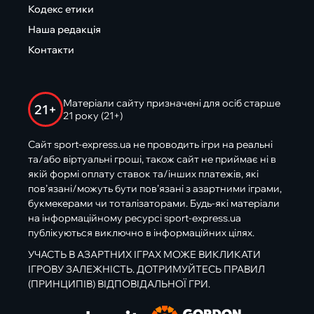
Кодекс етики
Наша редакція
Контакти
Матеріали сайту призначені для осіб старше
21+
21 року (21+)
Сайт sport-express.ua не проводить ігри на реальні
та/або віртуальні гроші, також сайт не приймає ні в
якій формі оплату ставок та/інших платежів, які
пов’язані/можуть бути пов’язані з азартними іграми,
букмекерами чи тоталізаторами. Будь-які матеріали
на інформаційному ресурсі sport-express.ua
публікуються виключно в інформаційних цілях.
УЧАСТЬ В АЗАРТНИХ ІГРАХ МОЖЕ ВИКЛИКАТИ
ІГРОВУ ЗАЛЕЖНІСТЬ. ДОТРИМУЙТЕСЬ ПРАВИЛ
(ПРИНЦИПІВ) ВІДПОВІДАЛЬНОЇ ГРИ.