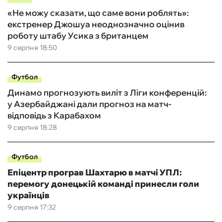
«Не можу сказати, що саме вони роблять»:
екстренер Джошуа неоднозначно оцінив
роботу штабу Усика з британцем
9 серпня 18:50
Футбол
Динамо прогнозують виліт з Ліги конференцій:
у Азербайджані дали прогноз на матч-
відповідь з Карабахом
9 серпня 18:28
Футбол
Епіцентр програв Шахтарю в матчі УПЛ:
перемогу донецькій команді принесли голи
українців
9 серпня 17:32