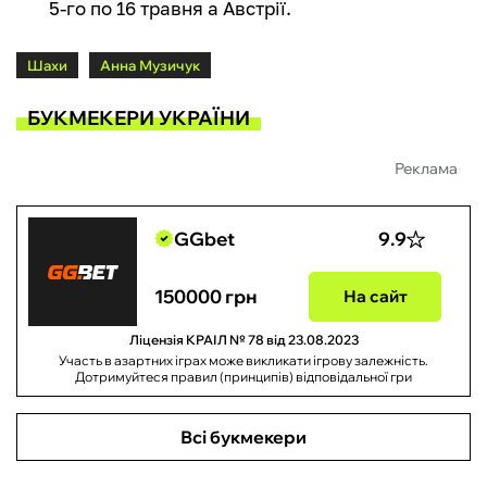
5-го по 16 травня а Австрії.
Шахи
Анна Музичук
БУКМЕКЕРИ УКРАЇНИ
Реклама
GGbet
9.9
150000 грн
На сайт
Ліцензія КРАІЛ № 78 від 23.08.2023
Участь в азартних іграх може викликати ігрову залежність.
Дотримуйтеся правил (принципів) відповідальної гри
Всі букмекери