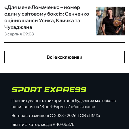
«Для мене Ломаченко – номер
один у світовому боксі»: Сенченко
оцінив шанси Усика, Кличка та
Чухаджяна
3 серпня 09:08
Всі ексклюзиви
При цитуванні та використанні будь-яких матеріалів
посилання на "Sport-Express" обов'язкове
Всі права захищені © 2023 - 2026 ТОВ «ПМХ»
Ідентифікатор медіа R40-06375