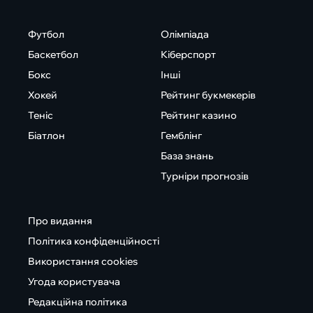
Футбол
Олімпіада
Баскетбол
Кіберспорт
Бокс
Інші
Хокей
Рейтинг букмекерів
Теніс
Рейтинг казино
Біатлон
Гемблінг
База знань
Турніри прогнозів
Про видання
Політика конфіденційності
Використання cookies
Угода користувача
Редакційна політика