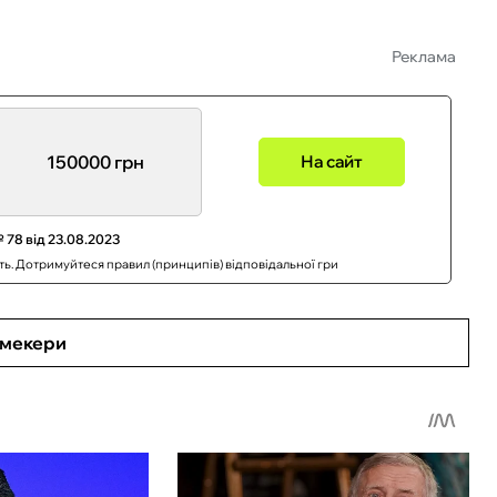
Реклама
150000 грн
На сайт
 78 від 23.08.2023
сть. Дотримуйтеся правил (принципів) відповідальної гри
кмекери