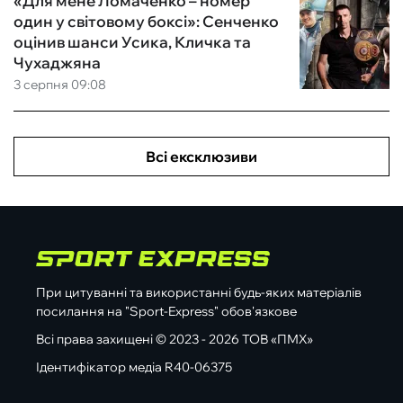
«Для мене Ломаченко – номер
один у світовому боксі»: Сенченко
оцінив шанси Усика, Кличка та
Чухаджяна
3 серпня 09:08
Всі ексклюзиви
При цитуванні та використанні будь-яких матеріалів
посилання на "Sport-Express" обов'язкове
Всі права захищені © 2023 - 2026 ТОВ «ПМХ»
Ідентифікатор медіа R40-06375