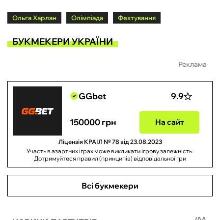
Ольга Харлан
Олімпіада
Фехтування
БУКМЕКЕРИ УКРАЇНИ
Реклама
GGbet
9.9
150000 грн
На сайт
Ліцензія КРАІЛ № 78 від 23.08.2023
Участь в азартних іграх може викликати ігрову залежність.
Дотримуйтеся правил (принципів) відповідальної гри
Всі букмекери