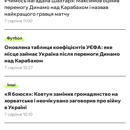
«Чимось нагадала Шахтар»: Максимов оцінив
перемогу Динамо над Карабахом і назвав
найкращого гравця матчу
7 серпня 11:00
Футбол
Оновлена таблиця коефіцієнтів УЄФА: яке
місце займає Україна після перемоги Динамо
над Карабахом
7 серпня 10:27
Інші
«Я боюся»: Ковтун замінив громадянство на
хорватське і неочікувано заговорив про війну
в Україні
7 серпня 10:10