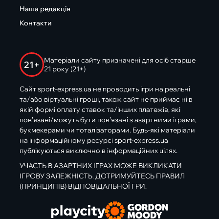
Наша редакція
Контакти
Матеріали сайту призначені для осіб старше
21+
21 року (21+)
Сайт sport-express.ua не проводить ігри на реальні
та/або віртуальні гроші, також сайт не приймає ні в
якій формі оплату ставок та/інших платежів, які
пов’язані/можуть бути пов’язані з азартними іграми,
букмекерами чи тоталізаторами. Будь-які матеріали
на інформаційному ресурсі sport-express.ua
публікуються виключно в інформаційних цілях.
УЧАСТЬ В АЗАРТНИХ ІГРАХ МОЖЕ ВИКЛИКАТИ
ІГРОВУ ЗАЛЕЖНІСТЬ. ДОТРИМУЙТЕСЬ ПРАВИЛ
(ПРИНЦИПІВ) ВІДПОВІДАЛЬНОЇ ГРИ.