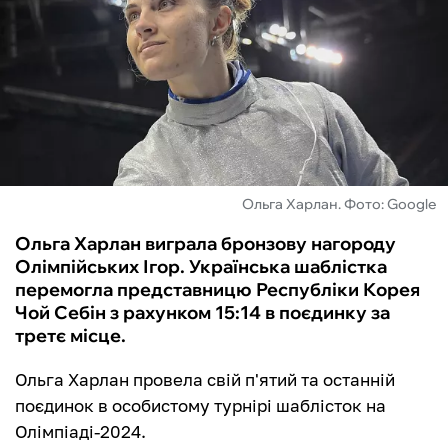
ФУТЗАЛ
ІНШІ
БУКМЕКЕРИ
Ольга Харлан. Фото: Google
Ольга Харлан виграла бронзову нагороду
Олімпійських Ігор. Українська шаблістка
перемогла представницю Республіки Корея
Чой Себін з рахунком 15:14 в поєдинку за
третє місце.
Ольга Харлан провела свій п'ятий та останній
поєдинок в особистому турнірі шаблісток на
Олімпіаді-2024.