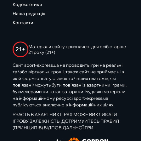
Кодекс етики
Наша редакція
Контакти
Матеріали сайту призначені для осіб старше
21+
21 року (21+)
Сайт sport-express.ua не проводить ігри на реальні
та/або віртуальні гроші, також сайт не приймає ні в
якій формі оплату ставок та/інших платежів, які
пов’язані/можуть бути пов’язані з азартними іграми,
букмекерами чи тоталізаторами. Будь-які матеріали
на інформаційному ресурсі sport-express.ua
публікуються виключно в інформаційних цілях.
УЧАСТЬ В АЗАРТНИХ ІГРАХ МОЖЕ ВИКЛИКАТИ
ІГРОВУ ЗАЛЕЖНІСТЬ. ДОТРИМУЙТЕСЬ ПРАВИЛ
(ПРИНЦИПІВ) ВІДПОВІДАЛЬНОЇ ГРИ.