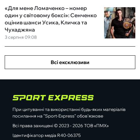
«Для мене Ломаченко – номер
один у світовому боксі»: Сенченко
оцінив шанси Усика, Кличка та
Чухаджяна
3 серпня 09:08
Всі ексклюзиви
При цитуванні та використанні будь-яких матеріалів
посилання на "Sport-Express" обов'язкове
Всі права захищені © 2023 - 2026 ТОВ «ПМХ»
Ідентифікатор медіа R40-06375