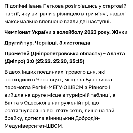
Підопічні Івана Пєткова розігрівшись у стартовій
партії, яку виграли з різницею в три м’ячі, надалі
максимально впевнено взяли дві наступні.
Чемпіонат України з волейболу 2023 року. Жінки
Другий тур. Чернівці. 3 листопада
Прометей (Дніпропетровська область) – Аланта
(Дніпро) 3:0 (25:22, 25:20, 25:15)
В двох інших поєдинках ігрового дня, які
проходили в Чернівцях, місцева Буковинка
перемогла Регіні-МЕГУ-ОШВСМ з Рівного і
вийшла на друге місце в турнірній таблиці, а
Балта з Одеської в напруженій грі, що
розтягнулася на всі п'ять сетів, лише на тай-
брейку, дотисла вінницький Добродій-
Медуніверситет-ШВСМ.