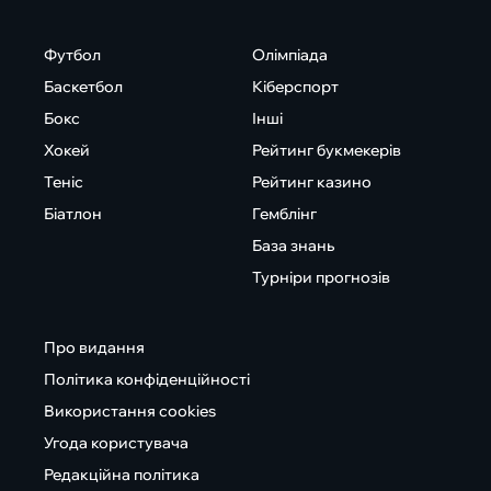
Футбол
Олімпіада
Баскетбол
Кіберспорт
Бокс
Інші
Хокей
Рейтинг букмекерів
Теніс
Рейтинг казино
Біатлон
Гемблінг
База знань
Турніри прогнозів
Про видання
Політика конфіденційності
Використання cookies
Угода користувача
Редакційна політика