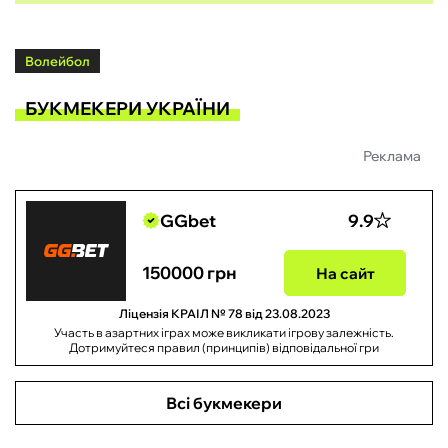
Волейбол
БУКМЕКЕРИ УКРАЇНИ
Реклама
GGbet
9.9
150000 грн
На сайт
Ліцензія КРАІЛ № 78 від 23.08.2023
Участь в азартних іграх може викликати ігрову залежність.
Дотримуйтеся правил (принципів) відповідальної гри
Всі букмекери