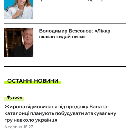
ОСТАННІ НОВИНИ
Футбол
Жирона відмовилася від продажу Ваната:
каталонці планують побудувати атакувальну
гру навколо українця
6 серпня 18:27