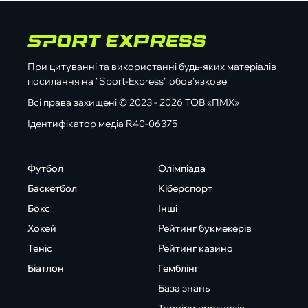
При цитуванні та використанні будь-яких матеріалів
посилання на "Sport-Express" обов'язкове
Всі права захищені © 2023 - 2026 ТОВ «ПМХ»
Ідентифікатор медіа R40-06375
Футбол
Олімпіада
Баскетбол
Кіберспорт
Бокс
Інші
Хокей
Рейтинг букмекерів
Теніс
Рейтинг казино
Біатлон
Гемблінг
База знань