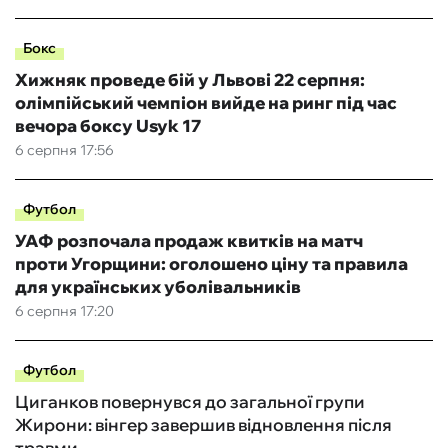
Бокс
Хижняк проведе бій у Львові 22 серпня:
олімпійський чемпіон вийде на ринг під час
вечора боксу Usyk 17
6 серпня 17:56
Футбол
УАФ розпочала продаж квитків на матч
проти Угорщини: оголошено ціну та правила
для українських уболівальників
6 серпня 17:20
Футбол
Циганков повернувся до загальної групи
Жирони: вінгер завершив відновлення після
травми