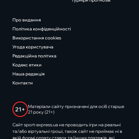
Турніри прогнозів
Про видання
Політика конфіденційності
Використання cookies
Угода користувача
Редакційна політика
Кодекс етики
Наша редакція
Контакти
Матеріали сайту призначені для осіб старше
21+
21 року (21+)
Сайт sport-express.ua не проводить ігри на реальні
та/або віртуальні гроші, також сайт не приймає ні в
якій формі оплату ставок та/інших платежів, які