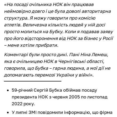
«На посаді очільника НОК він працював
неймовірно довго і це була доволі авторитарна
структура. Я можу говорити про комісію
атлетів. Величезна кількість людей у ній досі
просто молиться на Бубку. Коли я подавав заяву
про його відсторонення від НОК за бізнес у Росії
– мене хотіли прибрати.
Коментарі були просто дикі. Пані Ніна Лемеш,
яка є очільницею НОК в Чернігівські області,
говорила, що Бубка – гарна людина, а мої дії не
допомагають перемозі України у війні».
59-річний Сергій Бубка обіймав посаду
президента НОК з червня 2005 по листопад
2022 року.
У липні ЗМІ повідомили інформацію, що фірма