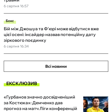
6 серпня 16:57
Бокс
Бій між Джошуа та Ф'юрі може відбутися вже
цієї осені: інсайдер назвав потенційну дату
зіркового поєдинку
6 серпня 16:34
Всі новини
ЕКСКЛЮЗИВ
«Гурбанов значно досвідченіший
за Костюка»: Демченко дав
прогноз на матч Ліги конференцій