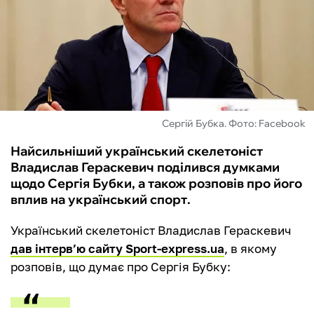
ФУТЗАЛ
ІНШІ
БУКМЕКЕРИ
Сергій Бубка. Фото: Facebook
Найсильніший український скелетоніст
Владислав Гераскевич поділився думками
щодо Сергія Бубки, а також розповів про його
вплив на український спорт.
Український скелетоніст Владислав Гераскевич
дав інтерв’ю сайту Sport-express.ua
, в якому
розповів, що думає про Сергія Бубку: