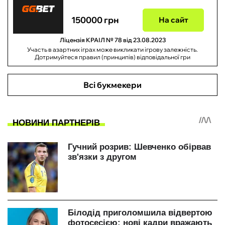
150000 грн
На сайт
Ліцензія КРАІЛ № 78 від 23.08.2023
Участь в азартних іграх може викликати ігрову залежність.
Дотримуйтеся правил (принципів) відповідальної гри
Всі букмекери