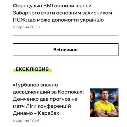
Французькі ЗМІ оцінили шанси
Забарного стати основним захисником
ПСЖ: що може допомогти українцю
6 серпня 20:30
Всі новини
ЕКСКЛЮЗИВ
«Гурбанов значно
досвідченіший за Костюка»:
Демченко дав прогноз на
матч Ліги конференцій
Динамо – Карабах
5 серпня 18:54