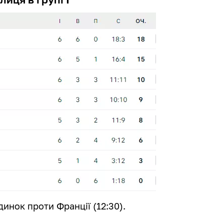
динок проти Франції (12:30).