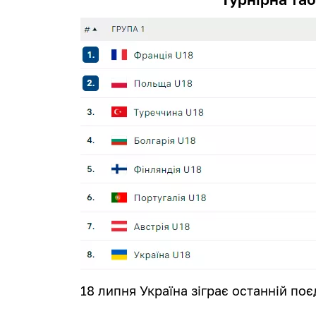
18 липня Україна зіграє останній поє