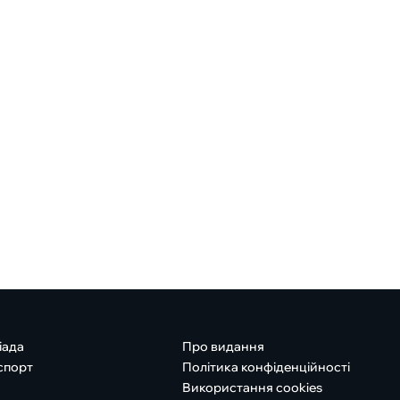
іада
Про видання
спорт
Політика конфіденційності
Використання cookies