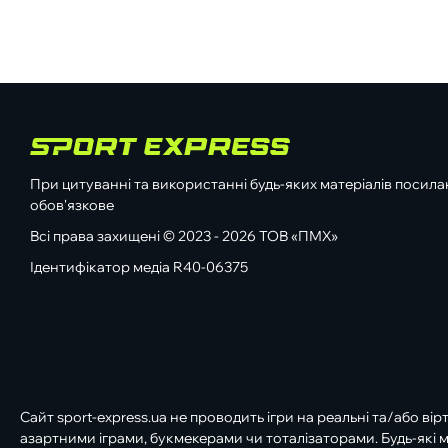
При цитуванні та використанні будь-яких матеріалів посилан
обов'язкове
Всі права захищені © 2023 - 2026 ТОВ «ПМХ»
Ідентифікатор медіа R40-06375
Сайт sport-express.ua не проводить ігри на реальні та/або вір
азартними іграми, букмекерами чи тоталізаторами. Будь-які м