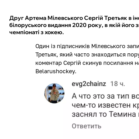
Друг Артема Мілевського Сергій Третьяк в ін
білоруського видання 2020 року, в якій його 
чемпіонаті з хокею.
Один із підписників Мілевського зап
Третьяк, який часто знаходиться пор
коментар Сергій скинув посилання н
Belarushockey.