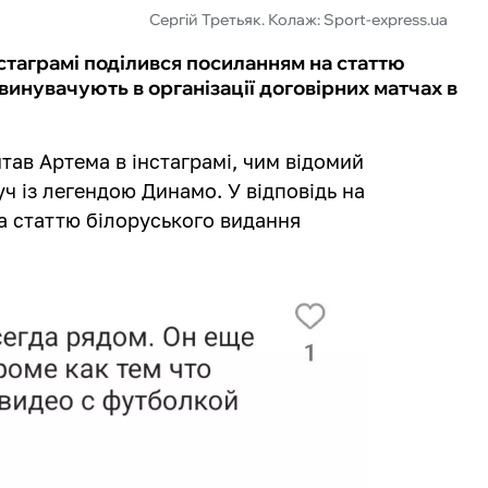
Сергій Третьяк. Колаж: Sport-express.ua
стаграмі поділився посиланням на статтю
звинувачують в організації договірних матчах в
итав Артема в інстаграмі, чим відомий
уч із легендою Динамо. У відповідь на
а статтю білоруського видання