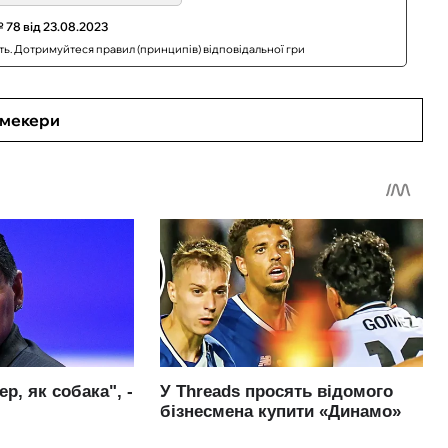
 78 від 23.08.2023
сть. Дотримуйтеся правил (принципів) відповідальної гри
кмекери