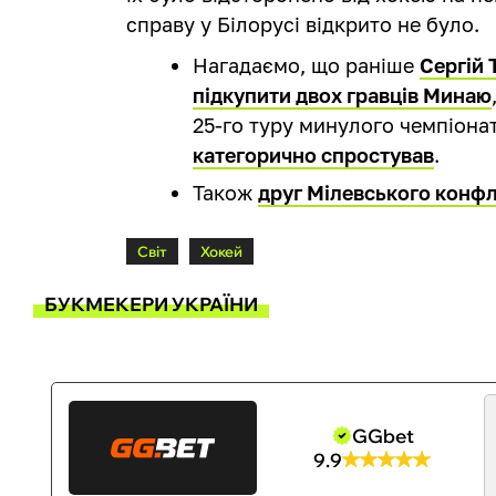
справу у Білорусі відкрито не було.
Нагадаємо, що раніше
Сергій 
підкупити двох гравців Минаю
25-го туру минулого чемпіона
категорично спростував
.
Також
друг Мілевського конфл
Світ
Хокей
БУКМЕКЕРИ УКРАЇНИ
GGbet
9.9