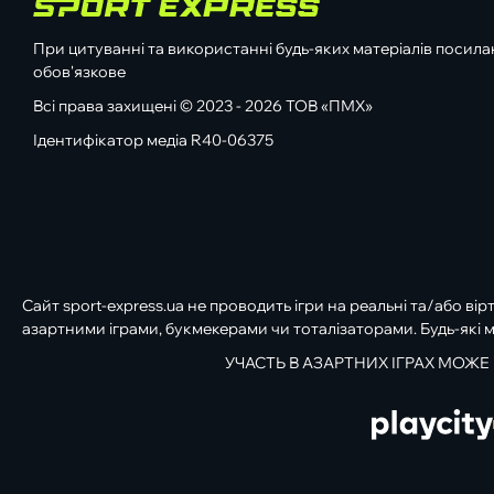
При цитуванні та використанні будь-яких матеріалів посилан
обов'язкове
Всі права захищені © 2023 - 2026 ТОВ «ПМХ»
Ідентифікатор медіа R40-06375
Сайт sport-express.ua не проводить ігри на реальні та/або вір
азартними іграми, букмекерами чи тоталізаторами. Будь-які м
УЧАСТЬ В АЗАРТНИХ ІГРАХ МОЖЕ