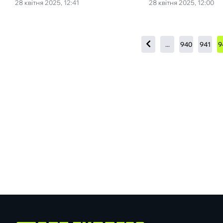
28 квітня 2025, 12:41
28 квітня 2025, 12:00
...
940
941
9