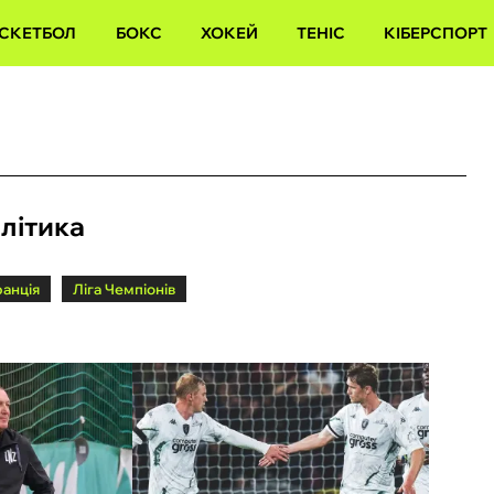
СКЕТБОЛ
БОКС
ХОКЕЙ
ТЕНІС
КІБЕРСПОРТ
алітика
анція
Ліга Чемпіонів