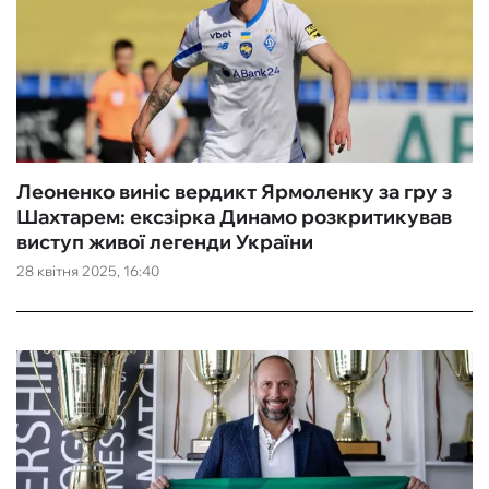
Леоненко виніс вердикт Ярмоленку за гру з
Шахтарем: ексзірка Динамо розкритикував
виступ живої легенди України
28 квітня 2025, 16:40