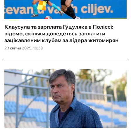
Клаусула та зарплата Гуцуляка в Поліссі:
відомо, скільки доведеться заплатити
зацікавленим клубам за лідера житомирян
28 квітня 2025, 10:38