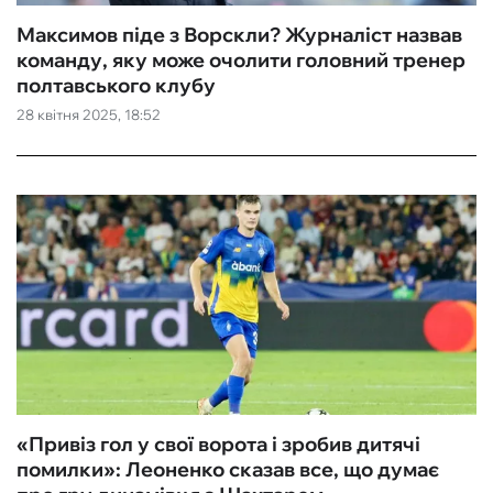
Максимов піде з Ворскли? Журналіст назвав
команду, яку може очолити головний тренер
полтавського клубу
28 квітня 2025, 18:52
«Привіз гол у свої ворота і зробив дитячі
помилки»: Леоненко сказав все, що думає