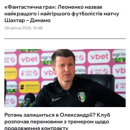
«Фантастична гра»: Леоненко назвав
найкращого і найгіршого футболістів матчу
Шахтар – Динамо
28 квітня 2025, 15:48
Ротань залишиться в Олександрії? Клуб
розпочав перемовини з тренером щодо
продовження контракту