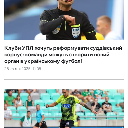
Клуби УПЛ хочуть реформувати суддівський
корпус: команди можуть створити новий
орган в українському футболі
28 квітня 2025, 11:05