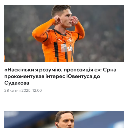
«Наскільки я розумію, пропозиція є»: Срна
прокоментував інтерес Ювентуса до
Судакова
28 квітня 2025, 12:00