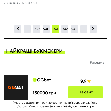
28 квітня 2025, 09:50
...
939
940
941
942
943
...
НАЙКРАЩІ БУКМЕКЕРИ
Реклама
GGbet
9.9
На сайт
150000 грн
Участь в азартних іграх може викликати ігрову залежність.
Дотримуйтеся правил (принципів) відповідальної гри