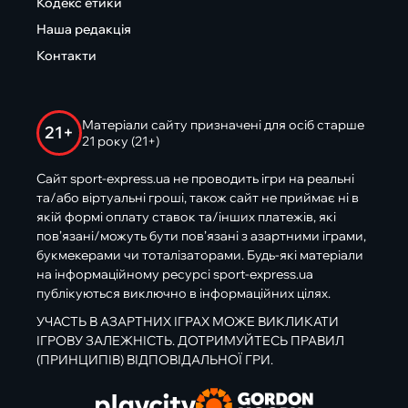
Кодекс етики
Наша редакція
Контакти
Матеріали сайту призначені для осіб старше
21+
21 року (21+)
Сайт sport-express.ua не проводить ігри на реальні
та/або віртуальні гроші, також сайт не приймає ні в
якій формі оплату ставок та/інших платежів, які
пов’язані/можуть бути пов’язані з азартними іграми,
букмекерами чи тоталізаторами. Будь-які матеріали
на інформаційному ресурсі sport-express.ua
публікуються виключно в інформаційних цілях.
УЧАСТЬ В АЗАРТНИХ ІГРАХ МОЖЕ ВИКЛИКАТИ
ІГРОВУ ЗАЛЕЖНІСТЬ. ДОТРИМУЙТЕСЬ ПРАВИЛ
(ПРИНЦИПІВ) ВІДПОВІДАЛЬНОЇ ГРИ.