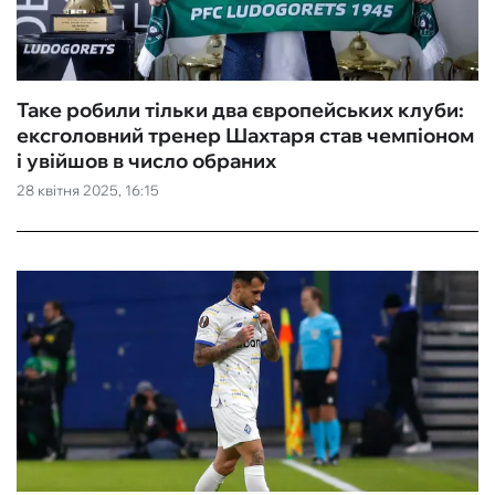
Таке робили тільки два європейських клуби:
ексголовний тренер Шахтаря став чемпіоном
і увійшов в число обраних
28 квітня 2025, 16:15