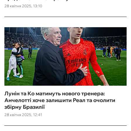
28 квітня 2025, 13:10
Лунін та Ко матимуть нового тренера:
Анчелотті хоче залишити Реал та очолити
збірну Бразилії
28 квітня 2025, 12:41