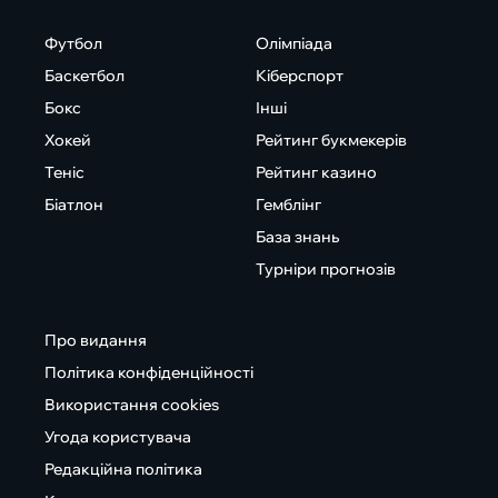
Футбол
Олімпіада
Баскетбол
Кіберспорт
Бокс
Інші
Хокей
Рейтинг букмекерів
Теніс
Рейтинг казино
Біатлон
Гемблінг
База знань
Турніри прогнозів
Про видання
Політика конфіденційності
Використання cookies
Угода користувача
Редакційна політика