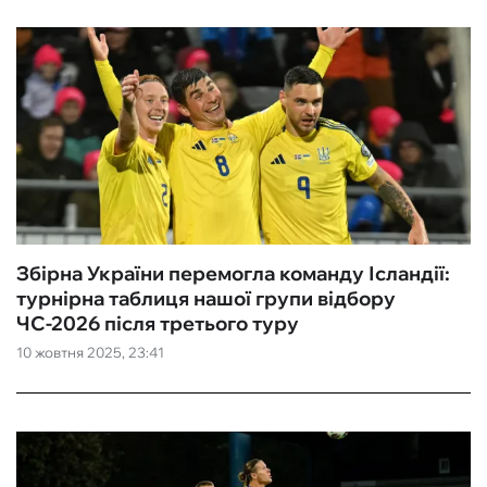
Збірна України перемогла команду Ісландії:
турнірна таблиця нашої групи відбору
ЧС-2026 після третього туру
10 жовтня 2025, 23:41