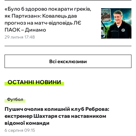
«Було б здорово покарати греків,
як Партизан»: Ковалець дав
прогноз на матч-відповідь ЛЄ
ПАОК – Динамо
29 липня 17:48
Всі ексклюзиви
ОСТАННІ НОВИНИ
Футбол
Пушич очолив колишній клуб Реброва:
екстренер Шахтаря став наставником
відомої команди
6 серпня 09:15