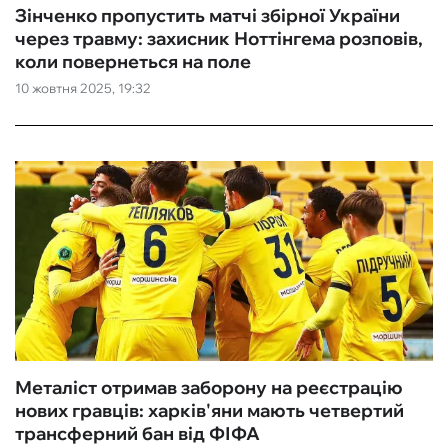
Зінченко пропустить матчі збірної України
через травму: захисник Ноттінгема розповів,
коли повернеться на поле
10 жовтня 2025, 19:32
Металіст отримав заборону на реєстрацію
нових гравців: харків'яни мають четвертий
трансферний бан від ФІФА