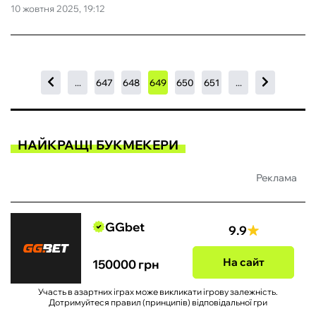
10 жовтня 2025, 19:12
...
647
648
649
650
651
...
НАЙКРАЩІ БУКМЕКЕРИ
Реклама
GGbet
9.9
На сайт
150000 грн
Участь в азартних іграх може викликати ігрову залежність.
Дотримуйтеся правил (принципів) відповідальної гри