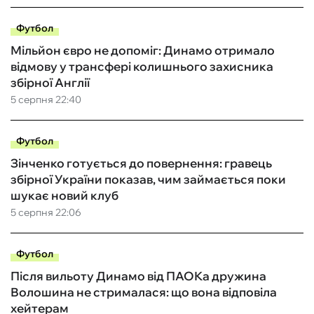
Футбол
Мільйон євро не допоміг: Динамо отримало
відмову у трансфері колишнього захисника
збірної Англії
5 серпня 22:40
Футбол
Зінченко готується до повернення: гравець
збірної України показав, чим займається поки
шукає новий клуб
5 серпня 22:06
Футбол
Після вильоту Динамо від ПАОКа дружина
Волошина не стрималася: що вона відповіла
хейтерам