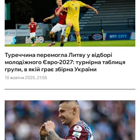
Туреччина перемогла Литву у відборі
молодіжного Євро-2027: турнірна таблиця
групи, в якій грає збірна України
10 жовтня 2025, 21:55