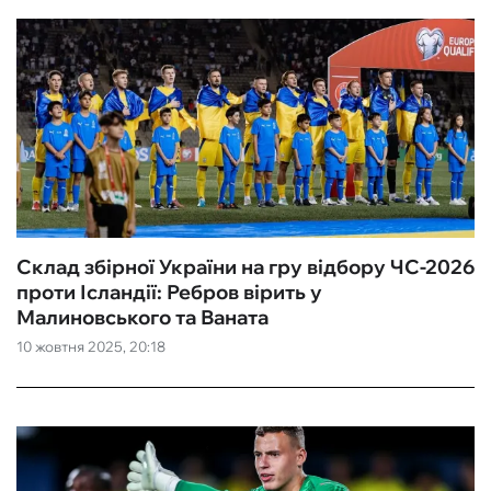
Склад збірної України на гру відбору ЧС-2026
проти Ісландії: Ребров вірить у
Малиновського та Ваната
10 жовтня 2025, 20:18