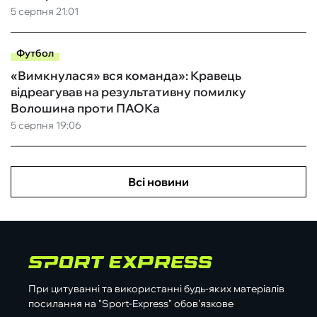
5 серпня 21:01
Футбол
«Вимкнулася» вся команда»: Кравець
відреагував на результативну помилку
Волошина проти ПАОКа
5 серпня 19:06
Всі новини
При цитуванні та використанні будь-яких матеріалів
посилання на "Sport-Express" обов'язкове