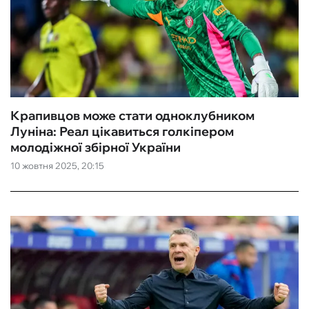
Крапивцов може стати одноклубником
Луніна: Реал цікавиться голкіпером
молодіжної збірної України
10 жовтня 2025, 20:15