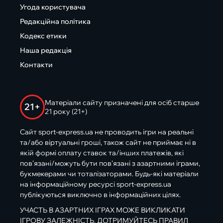
Угода користувача
Редакційна політика
Кодекс етики
Наша редакція
Контакти
Матеріали сайту призначені для осіб старше
21+
21 року (21+)
Сайт sport-express.ua не проводить ігри на реальні
та/або віртуальні гроші, також сайт не приймає ні в
якій формі оплату ставок та/інших платежів, які
пов’язані/можуть бути пов’язані з азартними іграми,
букмекерами чи тоталізаторами. Будь-які матеріали
на інформаційному ресурсі sport-express.ua
публікуються виключно в інформаційних цілях.
УЧАСТЬ В АЗАРТНИХ ІГРАХ МОЖЕ ВИКЛИКАТИ
ІГРОВУ ЗАЛЕЖНІСТЬ. ДОТРИМУЙТЕСЬ ПРАВИЛ