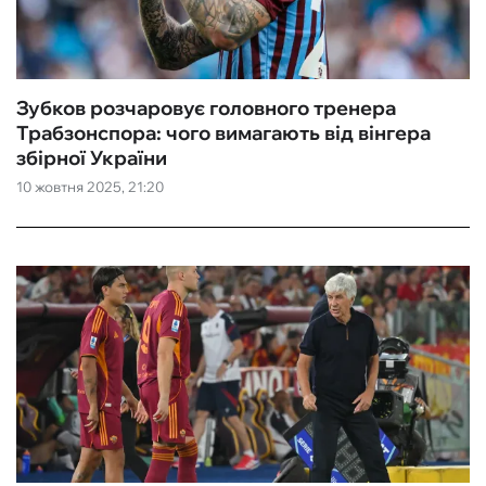
Зубков розчаровує головного тренера
Трабзонспора: чого вимагають від вінгера
збірної України
10 жовтня 2025, 21:20