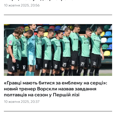
10 жовтня 2025, 20:56
«Гравці мають битися за емблему на серці»:
новий тренер Ворскли назвав завдання
полтавців на сезон у Першій лізі
10 жовтня 2025, 20:37