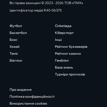
Всі права захищені © 2023 - 2026 ТОВ «ПМХ»
Ідентифікатор медіа R40-06375
Футбол
Олімпіада
Баскетбол
Кіберспорт
Бокс
Інші
Хокей
Рейтинг букмекерів
Теніс
Рейтинг казино
Біатлон
Гемблінг
База знань
Турніри прогнозів
Про видання
Політика конфіденційності
Використання cookies