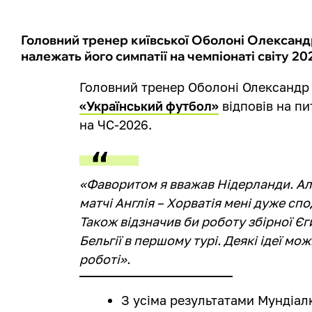
Головний тренер київської Оболоні Олександ
належать його симпатії на чемпіонаті світу 20
Головний тренер Оболоні Олександр
«Український футбол»
відповів на пи
на ЧС-2026.
«Фаворитом я вважав Нідерланди. Але
матчі Англія – Хорватія мені дуже сп
Також відзначив би роботу збірної Є
Бельгії в першому турі. Деякі ідеї мо
роботі».
З усіма результатами Мундіал