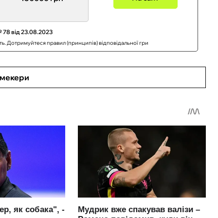
 78 від 23.08.2023
сть. Дотримуйтеся правил (принципів) відповідальної гри
кмекери