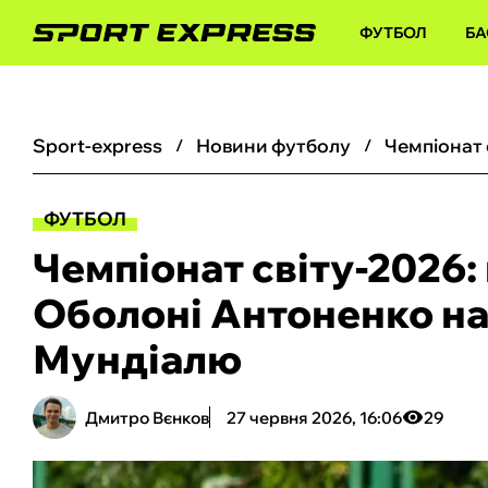
ФУТБОЛ
БА
sport-express
новини футболу
чемпіонат
ФУТБОЛ
Чемпіонат світу-2026:
Оболоні Антоненко на
Мундіалю
Дмитро Вєнков
27 червня 2026, 16:06
29