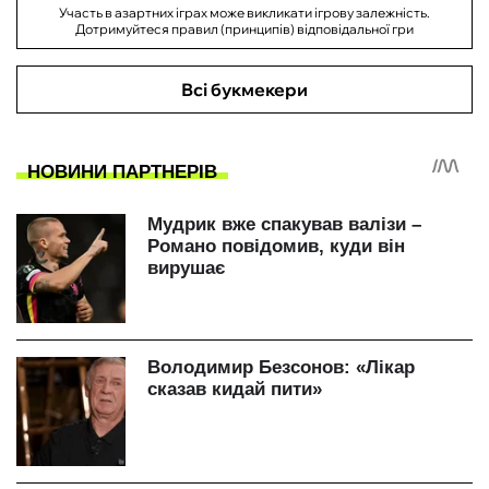
Участь в азартних іграх може викликати ігрову залежність.
Дотримуйтеся правил (принципів) відповідальної гри
Всі букмекери