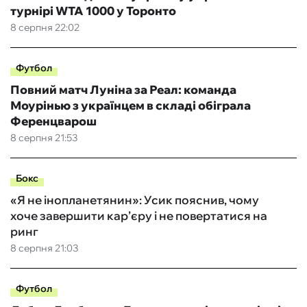
турнірі WTA 1000 у Торонто
8 серпня 22:02
Футбол
Повний матч Луніна за Реал: команда
Моурінью з українцем в складі обіграла
Ференцварош
8 серпня 21:53
Бокс
«Я не інопланетянин»: Усик пояснив, чому
хоче завершити кар’єру і не повертатися на
ринг
8 серпня 21:03
Футбол