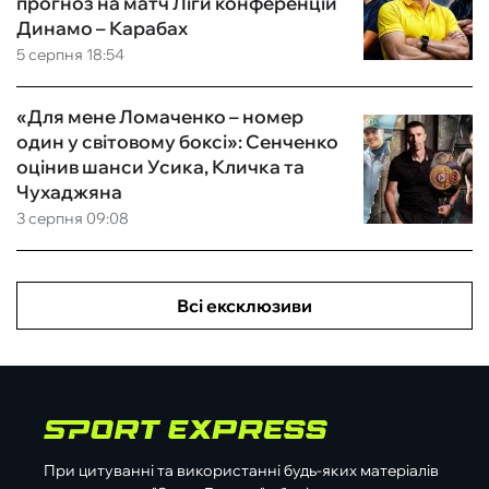
прогноз на матч Ліги конференцій
Динамо – Карабах
5 серпня 18:54
«Для мене Ломаченко – номер
один у світовому боксі»: Сенченко
оцінив шанси Усика, Кличка та
Чухаджяна
3 серпня 09:08
Всі ексклюзиви
При цитуванні та використанні будь-яких матеріалів