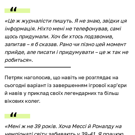
«Це ж журналісти пишуть. Я не знаю, звідки ця
інформація. Ніхто мені не телефонував, самі
щось придумали. Хоч би хтось подзвонив,
запитав – я б сказав. Рано чи пізно цей момент
прийде, але писати і придумувати – це ж так не
робиться».
Петряк наголосив, що навіть не розглядає на
сьогодні варіант із завершенням ігрової кар’єри
й навів у приклад своїх легендарних та більш
вікових колег.
«Мені ж не 39 років. Хоча Мессі й Роналду на
чемпіонаті світу забивають у 39-41. Я працюю,