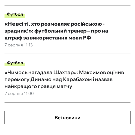
Футбол
«Не всі ті, хто розмовляє російською -
зрадник!»: футбольний тренер – про на
штраф за використання мови РФ
7 серпня 11:13
Футбол
«Чимось нагадала Шахтар»: Максимов оцінив
перемогу Динамо над Карабахом і назвав
найкращого гравця матчу
7 серпня 11:00
Всі новини