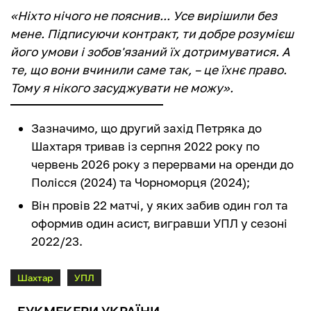
«Ніхто нічого не пояснив... Усе вирішили без
мене. Підписуючи контракт, ти добре розумієш
його умови і зобов'язаний їх дотримуватися. А
те, що вони вчинили саме так, – це їхнє право.
Тому я нікого засуджувати не можу».
Зазначимо, що другий захід Петряка до
Шахтаря тривав із серпня 2022 року по
червень 2026 року з перервами на оренди до
Полісся (2024) та Чорноморця (2024);
Він провів 22 матчі, у яких забив один гол та
оформив один асист, вигравши УПЛ у сезоні
2022/23.
Шахтар
УПЛ