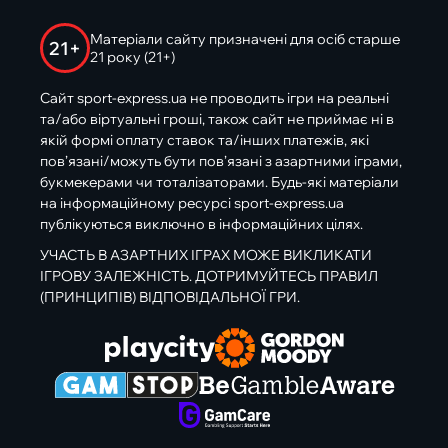
Матеріали сайту призначені для осіб старше
21+
21 року (21+)
Сайт sport-express.ua не проводить ігри на реальні
та/або віртуальні гроші, також сайт не приймає ні в
якій формі оплату ставок та/інших платежів, які
пов’язані/можуть бути пов’язані з азартними іграми,
букмекерами чи тоталізаторами. Будь-які матеріали
на інформаційному ресурсі sport-express.ua
публікуються виключно в інформаційних цілях.
УЧАСТЬ В АЗАРТНИХ ІГРАХ МОЖЕ ВИКЛИКАТИ
ІГРОВУ ЗАЛЕЖНІСТЬ. ДОТРИМУЙТЕСЬ ПРАВИЛ
(ПРИНЦИПІВ) ВІДПОВІДАЛЬНОЇ ГРИ.