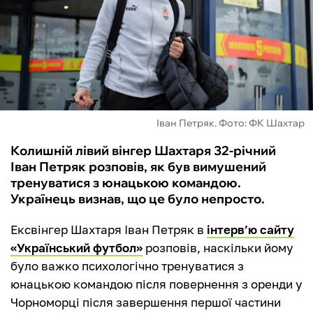
ФУТЗАЛ
ІНШІ
БУКМЕКЕРИ
Іван Петряк. Фото: ФК Шахтар
Колишній лівий вінгер Шахтаря 32-річний
Іван Петряк розповів, як був вимушений
тренуватися з юнацькою командою.
Українець визнав, що це було непросто.
Ексвінгер Шахтаря Іван Петряк в
інтерв’ю сайту
«Український футбол»
розповів, наскільки йому
було важко психологічно тренуватися з
юнацькою командою після повернення з оренди у
Чорноморці після завершення першої частини