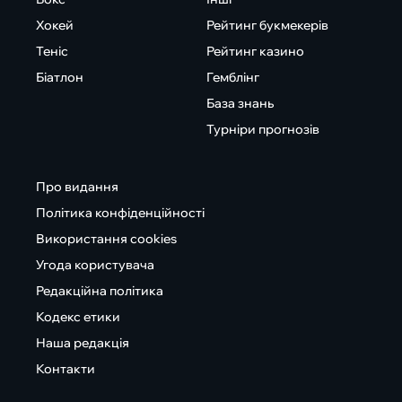
Хокей
Рейтинг букмекерів
Теніс
Рейтинг казино
Біатлон
Гемблінг
База знань
Турніри прогнозів
Про видання
Політика конфіденційності
Використання cookies
Угода користувача
Редакційна політика
Кодекс етики
Наша редакція
Контакти