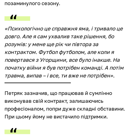
позаминулого сезону.
«Психологічно це справжня яма, і тривало це
довго. Але я сам ухвалив таке рішення, бо
розумів: у мене ще рік чи півтора за
контрактом. Футбол футболом, але коли я
повертався з Угорщини, все було інакше. На
початку війни я був потрібен команді. А потім
травма, випав – і все, ти вже не потрібен».
Петряк зазначив, що працював й сумлінно
виконував свій контракт, залишаючись
професіоналом, попри дуже складні обставини.
При цьому йому не вистачило підтримки.