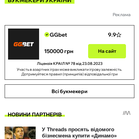
БУКМЕКЕРИ УКРАЇНИ
Реклама
GGbet
9.9
150000 грн
На сайт
Ліцензія КРАІЛ № 78 від 23.08.2023
Участь в азартних іграх може викликати ігрову залежність.
Дотримуйтеся правил (принципів) відповідальної гри
Всі букмекери