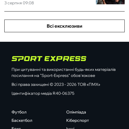
3 серпня 09:08
Всі ексклюзиви
При цитуванні та використанні будь-яких матеріалів
посилання на "Sport-Express" обов'язкове
Всі права захищені © 2023 - 2026 ТОВ «ПМХ»
Ідентифікатор медіа R40-06375
Футбол
Олімпіада
Баскетбол
Кіберспорт
Бокс
Інші