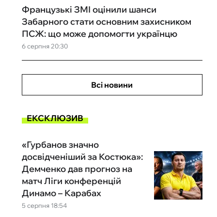
Французькі ЗМІ оцінили шанси
Забарного стати основним захисником
ПСЖ: що може допомогти українцю
6 серпня 20:30
Всі новини
ЕКСКЛЮЗИВ
«Гурбанов значно
досвідченіший за Костюка»:
Демченко дав прогноз на
матч Ліги конференцій
Динамо – Карабах
5 серпня 18:54