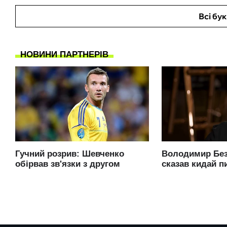
Всі бу