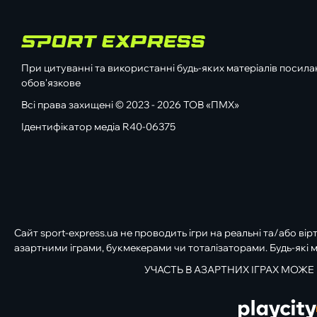
При цитуванні та використанні будь-яких матеріалів посилан
обов'язкове
Всі права захищені © 2023 - 2026 ТОВ «ПМХ»
Ідентифікатор медіа R40-06375
Сайт sport-express.ua не проводить ігри на реальні та/або вір
азартними іграми, букмекерами чи тоталізаторами. Будь-які м
УЧАСТЬ В АЗАРТНИХ ІГРАХ МОЖЕ