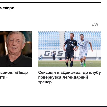
кмекери