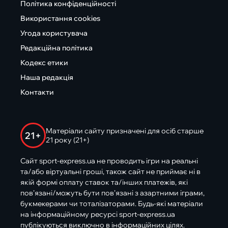
Політика конфіденційності
Використання cookies
Угода користувача
Редакційна політика
Кодекс етики
Наша редакція
Контакти
Матеріали сайту призначені для осіб старше
21+
21 року (21+)
Сайт sport-express.ua не проводить ігри на реальні
та/або віртуальні гроші, також сайт не приймає ні в
якій формі оплату ставок та/інших платежів, які
пов’язані/можуть бути пов’язані з азартними іграми,
букмекерами чи тоталізаторами. Будь-які матеріали
на інформаційному ресурсі sport-express.ua
публікуються виключно в інформаційних цілях.