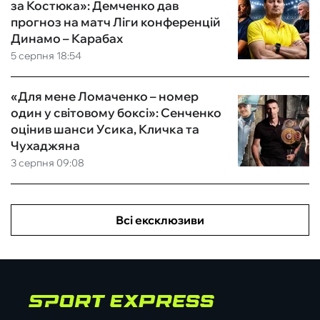
за Костюка»: Демченко дав
прогноз на матч Ліги конференцій
Динамо – Карабах
5 серпня 18:54
«Для мене Ломаченко – номер
один у світовому боксі»: Сенченко
оцінив шанси Усика, Кличка та
Чухаджяна
3 серпня 09:08
Всі ексклюзиви