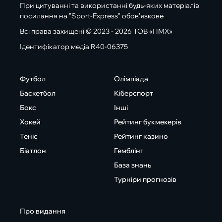
При цитуванні та використанні будь-яких матеріалів
посилання на "Sport-Express" обов'язкове
Всі права захищені © 2023 - 2026 ТОВ «ПМХ»
Ідентифікатор медіа R40-06375
Футбол
Олімпіада
Баскетбол
Кіберспорт
Бокс
Інші
Хокей
Рейтинг букмекерів
Теніс
Рейтинг казино
Біатлон
Гемблінг
База знань
Турніри прогнозів
Про видання