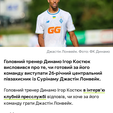
ФУТЗАЛ
ІНШІ
БУКМЕКЕРИ
Джастін Лонвейк. Фото: ФК Динамо
Головний тренер Динамо Ігор Костюк
висловився про те, чи готовий за його
команду виступати 26-річний центральний
півзахисник із Сурінаму Джастін Лонвейк.
Головний тренер Динамо Ігор Костюк
в інтерв’ю
клубній пресслужбі
відповів, чи хоче за його
команду грати Джастін Лонвейк.