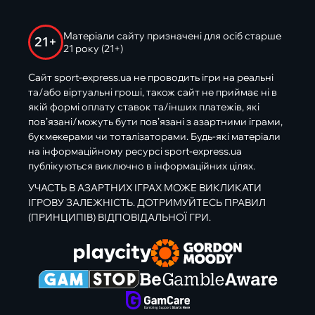
Матеріали сайту призначені для осіб старше
21+
21 року (21+)
Сайт sport-express.ua не проводить ігри на реальні
та/або віртуальні гроші, також сайт не приймає ні в
якій формі оплату ставок та/інших платежів, які
пов’язані/можуть бути пов’язані з азартними іграми,
букмекерами чи тоталізаторами. Будь-які матеріали
на інформаційному ресурсі sport-express.ua
публікуються виключно в інформаційних цілях.
УЧАСТЬ В АЗАРТНИХ ІГРАХ МОЖЕ ВИКЛИКАТИ
ІГРОВУ ЗАЛЕЖНІСТЬ. ДОТРИМУЙТЕСЬ ПРАВИЛ
(ПРИНЦИПІВ) ВІДПОВІДАЛЬНОЇ ГРИ.