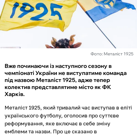
ФУТЗАЛ
ІНШІ
БУКМЕКЕРИ
Фото: Металіст 1925
Вже починаючи із наступного сезону в
чемпіонаті України не виступатиме команда
під назвою Металіст 1925, адже тепер
колектив представлятиме місто як ФК
Харків.
Металіст 1925, який тривалий час виступав в еліті
українського футболу, оголосив про суттєве
реформування, яке включає в себе зміну
емблеми та назви. Про це сказано в