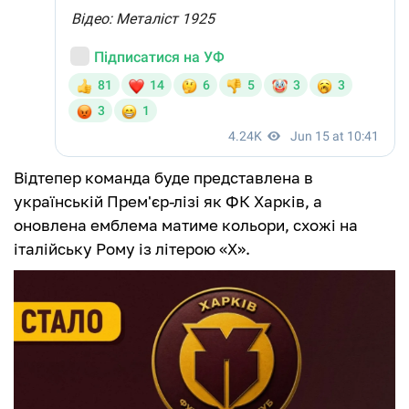
Відтепер команда буде представлена в
українській Прем'єр-лізі як ФК Харків, а
оновлена емблема матиме кольори, схожі на
італійську Рому із літерою «Х».