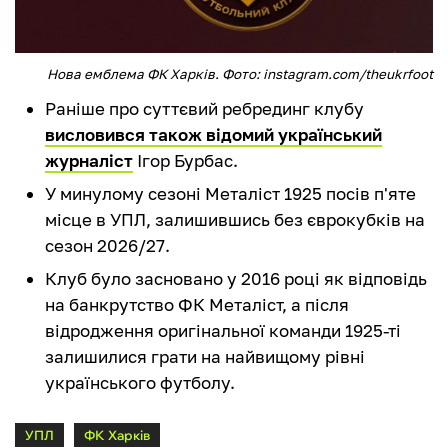
Нова емблема ФК Харків. Фото: instagram.com/theukrfoot
Раніше про суттєвий ребрединг клубу
висловився також відомий український
журналіст
Ігор Бурбас.
У минулому сезоні Металіст 1925 посів п'яте
місце в УПЛ, залишившись без єврокубків на
сезон 2026/27.
Клуб було засновано у 2016 році як відповідь
на банкрутство ФК Металіст, а після
відродження оригінальної команди 1925-ті
залишилися грати на найвищому рівні
українського футболу.
УПЛ
ФК Харків