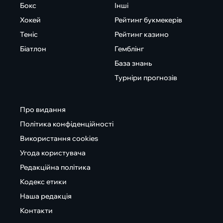
Бокс
Інші
Хокей
Рейтинг букмекерів
Теніс
Рейтинг казино
Біатлон
Гемблінг
База знань
Турніри прогнозів
Про видання
Політика конфіденційності
Використання cookies
Угода користувача
Редакційна політика
Кодекс етики
Наша редакція
Контакти