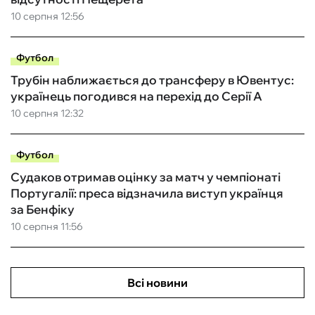
10 серпня 12:56
Футбол
Трубін наближається до трансферу в Ювентус:
українець погодився на перехід до Серії А
10 серпня 12:32
Футбол
Судаков отримав оцінку за матч у чемпіонаті
Португалії: преса відзначила виступ українця
за Бенфіку
10 серпня 11:56
Всі новини