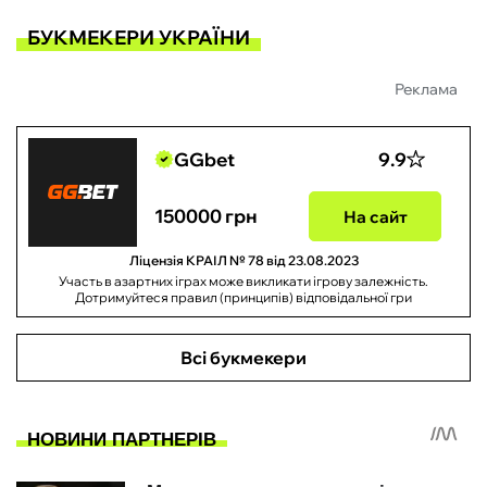
БУКМЕКЕРИ УКРАЇНИ
Реклама
GGbet
9.9
150000 грн
На сайт
Ліцензія КРАІЛ № 78 від 23.08.2023
Участь в азартних іграх може викликати ігрову залежність.
Дотримуйтеся правил (принципів) відповідальної гри
Всі букмекери