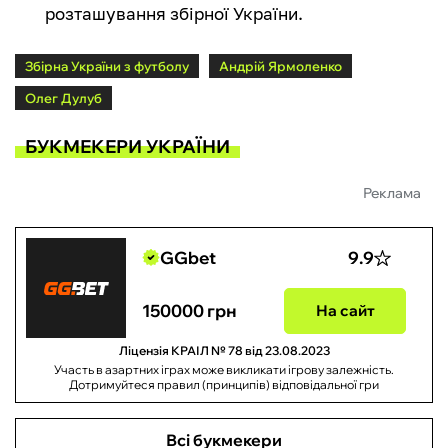
розташування збірної України.
Збірна України з футболу
Андрій Ярмоленко
Олег Дулуб
БУКМЕКЕРИ УКРАЇНИ
Реклама
GGbet
9.9
150000 грн
На сайт
Ліцензія КРАІЛ № 78 від 23.08.2023
Участь в азартних іграх може викликати ігрову залежність.
Дотримуйтеся правил (принципів) відповідальної гри
Всі букмекери