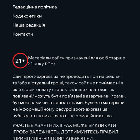
Редакційна політика
Кодекс етики
Наша редакція
Контакти
Матеріали сайту призначені для осіб старше
21+
21 року (21+)
Сайт sport-express.ua не проводить ігри на реальні
та/або віртуальні гроші, також сайт не приймає ні в
якій формі оплату ставок та/інших платежів, які
пов’язані/можуть бути пов’язані з азартними іграми,
букмекерами чи тоталізаторами. Будь-які матеріали
на інформаційному ресурсі sport-express.ua
публікуються виключно в інформаційних цілях.
УЧАСТЬ В АЗАРТНИХ ІГРАХ МОЖЕ ВИКЛИКАТИ
ІГРОВУ ЗАЛЕЖНІСТЬ. ДОТРИМУЙТЕСЬ ПРАВИЛ
(ПРИНЦИПІВ) ВІДПОВІДАЛЬНОЇ ГРИ.