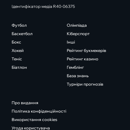
Ідентифікатор медіа R40-06375
Футбол
Олімпіада
Баскетбол
Кіберспорт
Бокс
Інші
Хокей
Рейтинг букмекерів
Теніс
Рейтинг казино
Біатлон
Гемблінг
База знань
Турніри прогнозів
Про видання
Політика конфіденційності
Використання cookies
Угода користувача