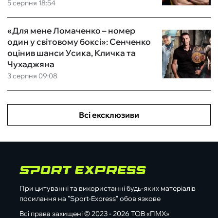
5 серпня 18:54
«Для мене Ломаченко – номер
один у світовому боксі»: Сенченко
оцінив шанси Усика, Кличка та
Чухаджяна
3 серпня 09:08
Всі ексклюзиви
При цитуванні та використанні будь-яких матеріалів
посилання на "Sport-Express" обов'язкове
Всі права захищені © 2023 - 2026 ТОВ «ПМХ»