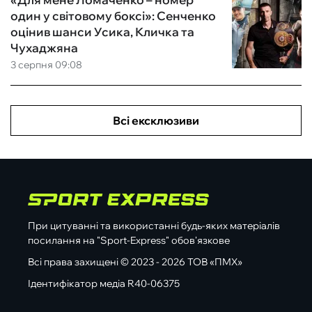
один у світовому боксі»: Сенченко
оцінив шанси Усика, Кличка та
Чухаджяна
3 серпня 09:08
Всі ексклюзиви
При цитуванні та використанні будь-яких матеріалів
посилання на "Sport-Express" обов'язкове
Всі права захищені © 2023 - 2026 ТОВ «ПМХ»
Ідентифікатор медіа R40-06375