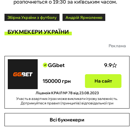
розпочнеться о 19:30 за київським часом.
Збірна України з футболу
Андрій Ярмоленко
БУКМЕКЕРИ УКРАЇНИ
Реклама
GGbet
9.9
150000 грн
На сайт
Ліцензія КРАІЛ № 78 від 23.08.2023
Участь в азартних іграх може викликати ігрову залежність.
Дотримуйтеся правил (принципів) відповідальної гри
Всі букмекери