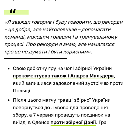
«Я завжди говорив і буду говорити, що рекорди
– це добре, але найголовніше – допомагати
команді, молодим гравцям і в тренувальному
процесі. Про рекорди я знаю, але намагаюся
про це не думати і бути корисним».
Свою дебютну гру на чолі збірної України
прокоментував також і Андреа Мальдера
,
який залишився задоволений зустріччю проти
Польщі.
Після цього матчу гравці збірної України
повернуться до Львова для проведення
збору, а 7 червня проведуть поєдинок на
виїзді в Оденсе
проти збірної Данії
. Гра