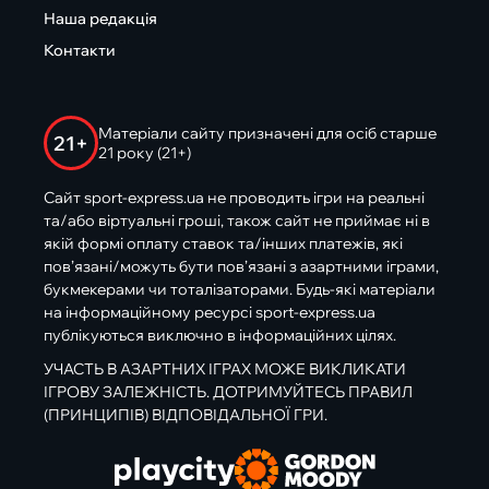
Наша редакція
Контакти
Матеріали сайту призначені для осіб старше
21+
21 року (21+)
Сайт sport-express.ua не проводить ігри на реальні
та/або віртуальні гроші, також сайт не приймає ні в
якій формі оплату ставок та/інших платежів, які
пов’язані/можуть бути пов’язані з азартними іграми,
букмекерами чи тоталізаторами. Будь-які матеріали
на інформаційному ресурсі sport-express.ua
публікуються виключно в інформаційних цілях.
УЧАСТЬ В АЗАРТНИХ ІГРАХ МОЖЕ ВИКЛИКАТИ
ІГРОВУ ЗАЛЕЖНІСТЬ. ДОТРИМУЙТЕСЬ ПРАВИЛ
(ПРИНЦИПІВ) ВІДПОВІДАЛЬНОЇ ГРИ.