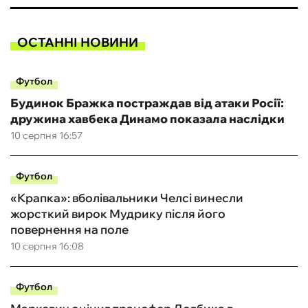
ОСТАННІ НОВИНИ
Футбол
Будинок Бражка постраждав від атаки Росії:
дружина хавбека Динамо показала наслідки
10 серпня 16:57
Футбол
«Крапка»: вболівальники Челсі винесли
жорсткий вирок Мудрику після його
повернення на поле
10 серпня 16:08
Футбол