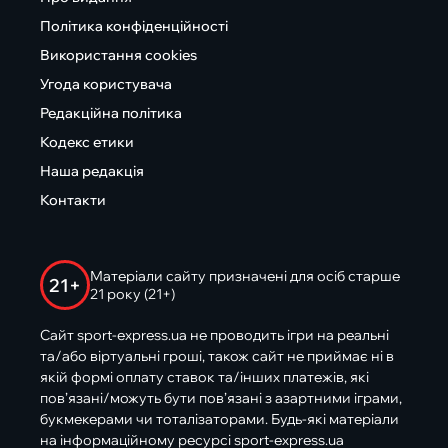
Політика конфіденційності
Використання cookies
Угода користувача
Редакційна політика
Кодекс етики
Наша редакція
Контакти
Матеріали сайту призначені для осіб старше
21+
21 року (21+)
Сайт sport-express.ua не проводить ігри на реальні
та/або віртуальні гроші, також сайт не приймає ні в
якій формі оплату ставок та/інших платежів, які
пов’язані/можуть бути пов’язані з азартними іграми,
букмекерами чи тоталізаторами. Будь-які матеріали
на інформаційному ресурсі sport-express.ua