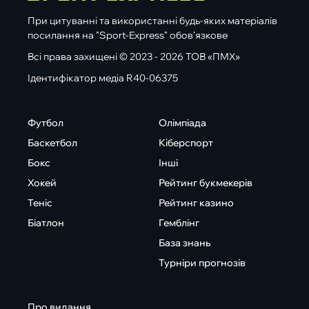
При цитуванні та використанні будь-яких матеріалів
посилання на "Sport-Express" обов'язкове
Всі права захищені © 2023 - 2026 ТОВ «ПМХ»
Ідентифікатор медіа R40-06375
Футбол
Олімпіада
Баскетбол
Кіберспорт
Бокс
Інші
Хокей
Рейтинг букмекерів
Теніс
Рейтинг казино
Біатлон
Гемблінг
База знань
Турніри прогнозів
Про видання