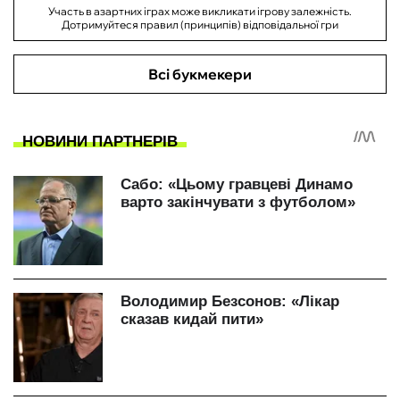
Участь в азартних іграх може викликати ігрову залежність.
Дотримуйтеся правил (принципів) відповідальної гри
Всі букмекери