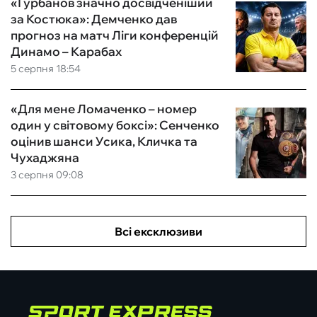
«Гурбанов значно досвідченіший
за Костюка»: Демченко дав
прогноз на матч Ліги конференцій
Динамо – Карабах
5 серпня 18:54
«Для мене Ломаченко – номер
один у світовому боксі»: Сенченко
оцінив шанси Усика, Кличка та
Чухаджяна
3 серпня 09:08
Всі ексклюзиви