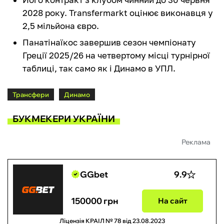
2028 року. Transfermarkt оцінює виконавця у
2,5 мільйона євро.
Панатінаїкос завершив сезон чемпіонату
Греції 2025/26 на четвертому місці турнірної
таблиці, так само як і Динамо в УПЛ.
Трансфери
Динамо
БУКМЕКЕРИ УКРАЇНИ
Реклама
GGbet
9.9
150000 грн
На сайт
Ліцензія КРАІЛ № 78 від 23.08.2023