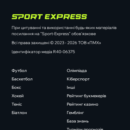
При цитуванні та використанні будь-яких матеріалів
посилання на "Sport-Express" обов'язкове
Всі права захищені © 2023 - 2026 ТОВ «ПМХ»
Ідентифікатор медіа R40-06375
Футбол
Олімпіада
Баскетбол
Кіберспорт
Бокс
Інші
Хокей
Рейтинг букмекерів
Теніс
Рейтинг казино
Біатлон
Гемблінг
База знань
Турніри прогнозів