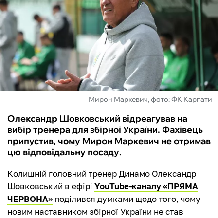
ФУТЗАЛ
ІНШІ
БУКМЕКЕРИ
Мирон Маркевич, фото: ФК Карпати
Олександр Шовковський відреагував на
вибір тренера для збірної України. Фахівець
припустив, чому Мирон Маркевич не отримав
цю відповідальну посаду.
Колишній головний тренер Динамо Олександр
Шовковський в ефірі
YouTube-каналу «ПРЯМА
ЧЕРВОНА»
поділився думками щодо того, чому
новим наставником збірної України не став