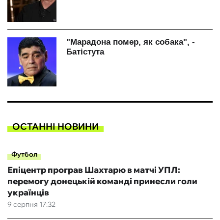
ОСТАННІ НОВИНИ
Футбол
Епіцентр програв Шахтарю в матчі УПЛ:
перемогу донецькій команді принесли голи
українців
9 серпня 17:32