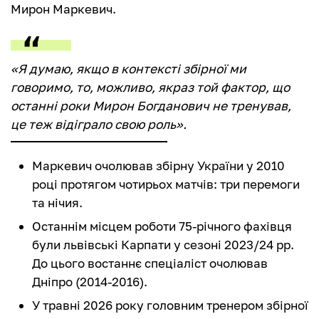
Мирон Маркевич.
«Я думаю, якщо в контексті збірної ми
говоримо, то, можливо, якраз той фактор, що
останні роки Мирон Богданович не тренував,
це теж відіграло свою роль».
Маркевич очолював збірну України у 2010
році протягом чотирьох матчів: три перемоги
та нічия.
Останнім місцем роботи 75-річного фахівця
були львівські Карпати у сезоні 2023/24 рр.
До цього востаннє спеціаліст очолював
Дніпро (2014-2016).
У травні 2026 року головним тренером збірної