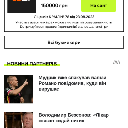
150000 грн
На сайт
Ліцензія КРАІЛ № 78 від 23.08.2023
Участь в азартних іграх може викликати ігрову залежність.
Дотримуйтеся правил (принципів) відповідальної гри
Всі букмекери