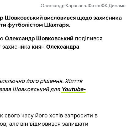
Олександр Караваєв. Фото: ФК Динамо
р Шовковський висловився щодо захисника
ати футболістом Шахтаря.
мо
Олександр Шовковський
поділився
 захисника киян
Олександра
е виключно його рішення. Життя
сказав Шовковський для
Youtube-
к свого часу його хотів запросити в
ов, але він відмовився залишати