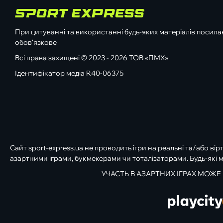
При цитуванні та використанні будь-яких матеріалів посилан
обов'язкове
Всі права захищені © 2023 - 2026 ТОВ «ПМХ»
Ідентифікатор медіа R40-06375
Сайт sport-express.ua не проводить ігри на реальні та/або вір
азартними іграми, букмекерами чи тоталізаторами. Будь-які м
УЧАСТЬ В АЗАРТНИХ ІГРАХ МОЖЕ