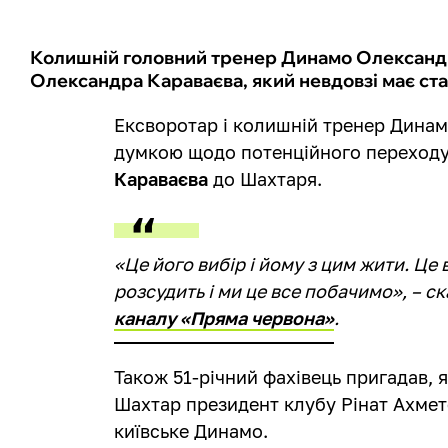
Колишній головний тренер Динамо Олександ
Олександра Караваєва, який невдовзі має ст
Ексворотар і колишній тренер Дина
думкою щодо потенційного переходу
Караваєва
до Шахтаря.
«Це його вибір і йому з цим жити. Ц
розсудить і ми це все побачимо», – 
каналу «Пряма червона»
.
Також 51-річний фахівець пригадав, я
Шахтар президент клубу Рінат Ахмет
київське Динамо.